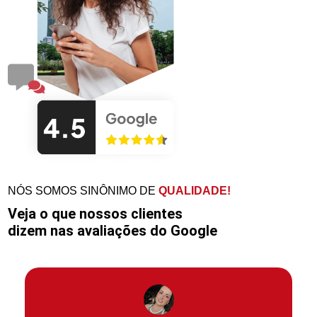
NÓS SOMOS SINÔNIMO DE
QUALIDADE!
Veja o que nossos clientes
dizem nas avaliações do Google