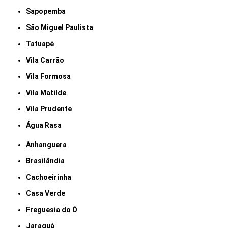
Sapopemba
São Miguel Paulista
Tatuapé
Vila Carrão
Vila Formosa
Vila Matilde
Vila Prudente
Água Rasa
Anhanguera
Brasilândia
Cachoeirinha
Casa Verde
Freguesia do Ó
Jaraguá