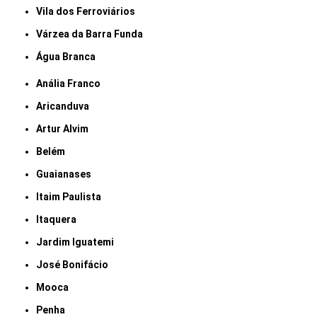
Vila dos Ferroviários
Várzea da Barra Funda
Água Branca
Anália Franco
Aricanduva
Artur Alvim
Belém
Guaianases
Itaim Paulista
Itaquera
Jardim Iguatemi
José Bonifácio
Mooca
Penha