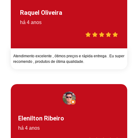
Raquel Oliveira
há 4 anos
Atendimento excelente , ótimos preços e rápida entrega . Eu super
recomendo , produtos de ótima qualidade.
Elenilton Ribeiro
há 4 anos