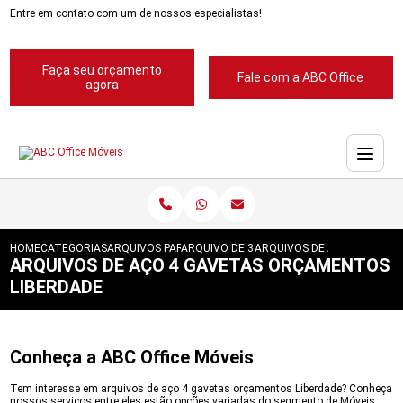
Entre em contato com um de nossos especialistas!
Faça seu orçamento
Fale com a ABC Office
agora
HOME
CATEGORIAS
ARQUIVOS PARA ESCRITORIOS
ARQUIVO DE 3 GAVETAS PARA ESCRITORIO
ARQUIVOS DE ACO 4 GAVET
ARQUIVOS DE AÇO 4 GAVETAS ORÇAMENTOS
LIBERDADE
Conheça a ABC Office Móveis
Tem interesse em arquivos de aço 4 gavetas orçamentos Liberdade? Conheça
nossos serviços entre eles estão opções variadas do segmento de Móveis