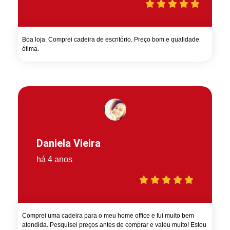
Boa loja. Comprei cadeira de escritório. Preço bom e qualidade
ótima.
Daniela Vieira
há 4 anos
Comprei uma cadeira para o meu home office e fui muito bem
atendida. Pesquisei preços antes de comprar e valeu muito! Estou