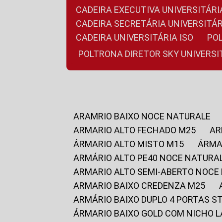
CADEIRA EXECUTIVA UNIVERSITÁ
CADEIRA SECRETÁRIA UNIVERSITÁR
CADEIRA UNIVERSITÁRIA ISO
P
POLTRONA DIRETOR SKY UNIVERS
ARAMRIO BAIXO NOCE NATURALE
ARMARIO ALTO FECHADO M25
A
ÁRMARIO ALTO MISTO M15
ÁRM
ARMÁRIO ALTO PE40 NOCE NATURA
ARMARIO ALTO SEMI-ABERTO NOCE
ARMARIO BAIXO CREDENZA M25
ARMÁRIO BAIXO DUPLO 4 PORTAS S
ÁRMARIO BAIXO GOLD COM NICHO 