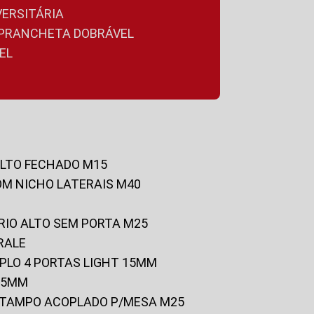
VERSITÁRIA
A PRANCHETA DOBRÁVEL
EL
ALTO FECHADO M15
OM NICHO LATERAIS M40
RIO ALTO SEM PORTA M25
RALE
UPLO 4 PORTAS LIGHT 15MM
 25MM
C/TAMPO ACOPLADO P/MESA M25