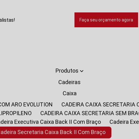
listas!
Faça seu orçamento agora
Produtos
Cadeiras
Caixa
 COM ARO EVOLUTION
CADEIRA CAIXA SECRETARIA
LIPROPILENO
CADEIRA CAIXA SECRETARIA SEM BR
Cadeira Executiva Caixa Back II Com Braço
Cadeira E
Cadeira Secretaria Caixa Back II Com Braço