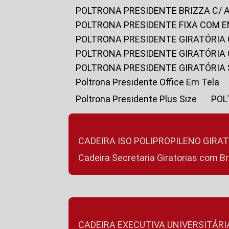
POLTRONA PRESIDENTE BRIZZA C/ 
POLTRONA PRESIDENTE FIXA COM E
POLTRONA PRESIDENTE GIRATÓRIA 
POLTRONA PRESIDENTE GIRATÓRIA
POLTRONA PRESIDENTE GIRATÓRIA
Poltrona Presidente Office Em Tela
Poltrona Presidente Plus Size
PO
CADEIRA ISO POLIPROPILENO GIRA
Cadeira Secretaria Giratorias com B
CADEIRA EXECUTIVA UNIVERSITÁRI