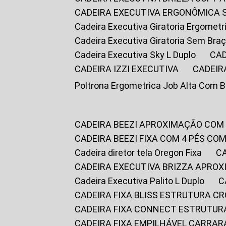
CADEIRA EXECUTIVA ERGONÔMICA 
Cadeira Executiva Giratoria Ergomet
Cadeira Executiva Giratoria Sem Bra
Cadeira Executiva Sky L Duplo
CA
CADEIRA IZZI EXECUTIVA
CADEIR
Poltrona Ergometrica Job Alta Com 
CADEIRA BEEZI APROXIMAÇÃO COM
CADEIRA BEEZI FIXA COM 4 PÉS C
Cadeira diretor tela Oregon Fixa
CADEIRA EXECUTIVA BRIZZA APRO
Cadeira Executiva Palito L Duplo
CADEIRA FIXA BLISS ESTRUTURA 
CADEIRA FIXA CONNECT ESTRUTU
CADEIRA FIXA EMPILHÁVEL CARRAR