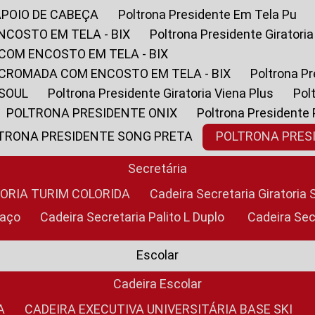
APOIO DE CABEÇA
Poltrona Presidente Em Tela Pu
NCOSTO EM TELA - BIX
Poltrona Presidente Giratori
COM ENCOSTO EM TELA - BIX
 CROMADA COM ENCOSTO EM TELA - BIX
Poltrona P
 SOUL
Poltrona Presidente Giratoria Viena Plus
Po
POLTRONA PRESIDENTE ONIX
Poltrona Presidente
LTRONA PRESIDENTE SONG PRETA
POLTRONA PRE
Secretária
TORIA TURIM COLORIDA
Cadeira Secretaria Giratori
raço
Cadeira Secretaria Palito L Duplo
Cadeira Se
Escolar
Cadeira Escolar
A
CADEIRA EXECUTIVA UNIVERSITÁRIA BASE SKI