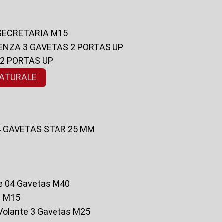
 SECRETARIA M15
ENZA 3 GAVETAS 2 PORTAS UP
 2 PORTAS UP
NATURALE
 4 GAVETAS STAR 25 MM
te 04 Gavetas M40
a M15
o Volante 3 Gavetas M25