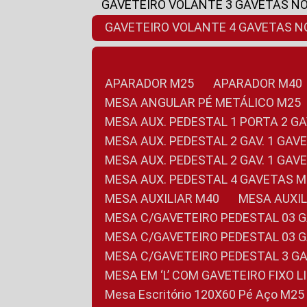
GAVETEIRO VOLANTE 3 GAVETAS N
GAVETEIRO VOLANTE 4 GAVETAS 
APARADOR M25
APARADOR M40
MESA ANGULAR PÉ METÁLICO M25
MESA AUX. PEDESTAL 1 PORTA 2 G
MESA AUX. PEDESTAL 2 GAV. 1 GA
MESA AUX. PEDESTAL 2 GAV. 1 GA
MESA AUX. PEDESTAL 4 GAVETAS 
MESA AUXILIAR M40
MESA AUX
MESA C/GAVETEIRO PEDESTAL 03 
MESA C/GAVETEIRO PEDESTAL 03 
MESA C/GAVETEIRO PEDESTAL 3 G
MESA EM ‘L’ COM GAVETEIRO FIXO 
Mesa Escritório 120X60 Pé Aço M25