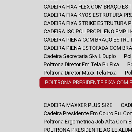
CADEIRA FIXA FLEX COM BRAÇO E
CADEIRA FIXA KYOS ESTRUTURA PR
CADEIRA FIXA STRIKE ESTRUTURA 
CADEIRA ISO POLIPROPILENO EMPI
CADEIRA PIENA COM BRAÇO ESTR
CADEIRA PIENA ESTOFADA COM B
Cadeira Secretaria Sky L Duplo
P
Poltrona Diretor Em Tela Pu Fixa
Poltrona Diretor Maxx Tela Fixa
P
POLTRONA PRESIDENTE FIXA COM 
CADEIRA MAXXER PLUS SIZE
CA
Cadeira Presidente Em Couro P.u. Co
Poltrona Ergometrica Job Alta Com 
POLTRONA PRESIDENTE AGILE ALUM