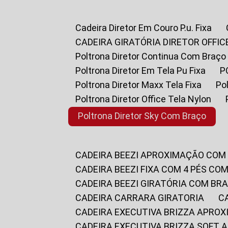
Cadeira Diretor Em Couro P.u. Fixa
CADEIRA GIRATÓRIA DIRETOR OFFIC
Poltrona Diretor Continua Com Braço
Poltrona Diretor Em Tela Pu Fixa
Poltrona Diretor Maxx Tela Fixa
P
Poltrona Diretor Office Tela Nylon
Poltrona Diretor Sky Com Braço
CADEIRA BEEZI APROXIMAÇÃO COM
CADEIRA BEEZI FIXA COM 4 PÉS CO
CADEIRA BEEZI GIRATÓRIA COM BR
CADEIRA CARRARA GIRATORIA
CADEIRA EXECUTIVA BRIZZA APRO
CADEIRA EXECUTIVA BRIZZA SOFT