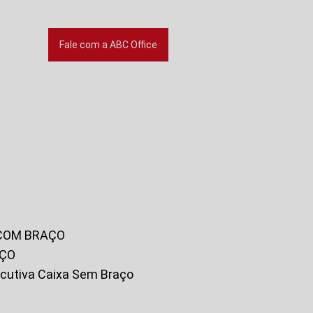
Fale com a ABC Office
 COM BRAÇO
AÇO
xecutiva Caixa Sem Braço