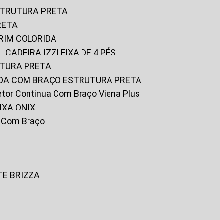
ESTRUTURA PRETA
RETA
URIM COLORIDA
CADEIRA IZZI FIXA DE 4 PÉS
UTURA PRETA
FADA COM BRAÇO ESTRUTURA PRETA
iretor Continua Com Braço Viena Plus
IXA ONIX
ky Com Braço
TE BRIZZA