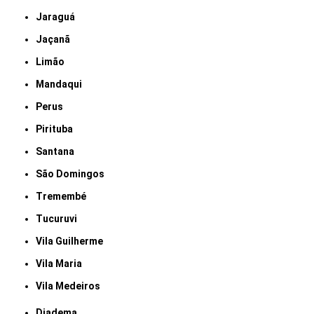
Jaraguá
Jaçanã
Limão
Mandaqui
Perus
Pirituba
Santana
São Domingos
Tremembé
Tucuruvi
Vila Guilherme
Vila Maria
Vila Medeiros
Diadema