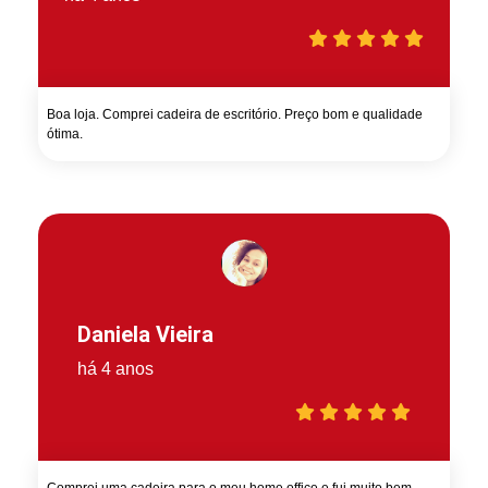
Boa loja. Comprei cadeira de escritório. Preço bom e qualidade
ótima.
Daniela Vieira
há 4 anos