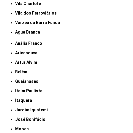
Vila Charlote
Vila dos Ferroviários
Várzea da Barra Funda
Água Branca
Anália Franco
Aricanduva
Artur Alvim
Belém
Guaianases
Itaim Paulista
Itaquera
Jardim Iguatemi
José Bonifácio
Mooca