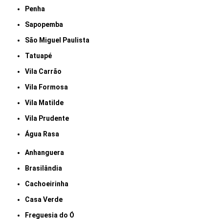
Penha
Sapopemba
São Miguel Paulista
Tatuapé
Vila Carrão
Vila Formosa
Vila Matilde
Vila Prudente
Água Rasa
Anhanguera
Brasilândia
Cachoeirinha
Casa Verde
Freguesia do Ó