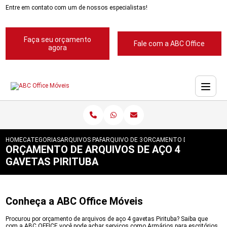
Entre em contato com um de nossos especialistas!
Faça seu orçamento
Fale com a ABC Office
agora
HOME
CATEGORIAS
ARQUIVOS PARA ESCRITORIOS
ARQUIVO DE 3 GAVETAS PARA ESCRITORIO
ORCAMENTO DE ARQUIVOS D
ORÇAMENTO DE ARQUIVOS DE AÇO 4
GAVETAS PIRITUBA
Conheça a ABC Office Móveis
Procurou por orçamento de arquivos de aço 4 gavetas Pirituba? Saiba que
com a ABC OFFICE você pode achar serviços como Armários para escritórios,