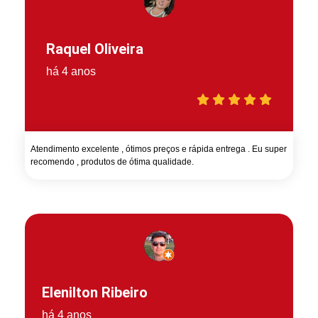
Raquel Oliveira
há 4 anos
Atendimento excelente , ótimos preços e rápida entrega . Eu super
recomendo , produtos de ótima qualidade.
Elenilton Ribeiro
há 4 anos