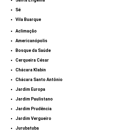
Santa Efigênia
Sé
Vila Buarque
Aclimação
Americanópolis
Bosque da Saúde
Cerqueira César
Chácara Klabin
Chácara Santo Antônio
Jardim Europa
Jardim Paulistano
Jardim Prudência
Jardim Vergueiro
Jurubatuba