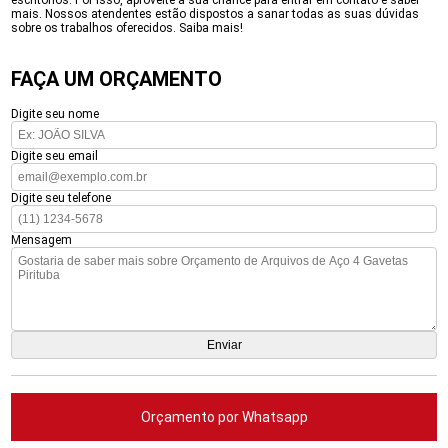
escritórios. Por isso, aproveite a sua chance para entrar em contato e saber
mais. Nossos atendentes estão dispostos a sanar todas as suas dúvidas
sobre os trabalhos oferecidos. Saiba mais!
FAÇA UM ORÇAMENTO
Digite seu nome
Digite seu email
Digite seu telefone
Mensagem
Orçamento por Whatsapp