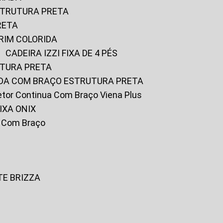
ESTRUTURA PRETA
RETA
URIM COLORIDA
CADEIRA IZZI FIXA DE 4 PÉS
UTURA PRETA
FADA COM BRAÇO ESTRUTURA PRETA
iretor Continua Com Braço Viena Plus
IXA ONIX
ky Com Braço
TE BRIZZA