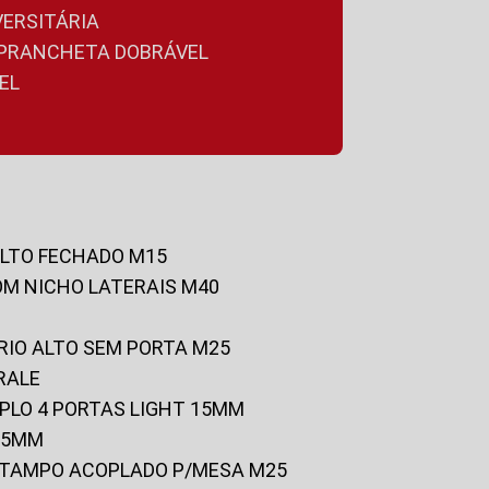
VERSITÁRIA
A PRANCHETA DOBRÁVEL
EL
ALTO FECHADO M15
OM NICHO LATERAIS M40
RIO ALTO SEM PORTA M25
RALE
UPLO 4 PORTAS LIGHT 15MM
 25MM
C/TAMPO ACOPLADO P/MESA M25