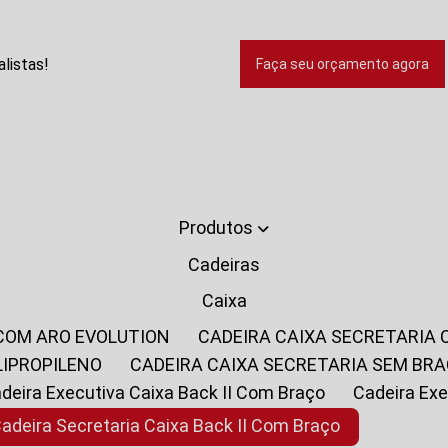
listas!
Faça seu orçamento agora
Produtos
Cadeiras
Caixa
 COM ARO EVOLUTION
CADEIRA CAIXA SECRETARIA
LIPROPILENO
CADEIRA CAIXA SECRETARIA SEM BR
Cadeira Executiva Caixa Back II Com Braço
Cadeira E
Cadeira Secretaria Caixa Back II Com Braço