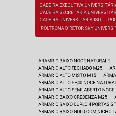
CADEIRA EXECUTIVA UNIVERSITÁ
CADEIRA SECRETÁRIA UNIVERSITÁR
CADEIRA UNIVERSITÁRIA ISO
P
POLTRONA DIRETOR SKY UNIVERS
ARAMRIO BAIXO NOCE NATURALE
ARMARIO ALTO FECHADO M25
A
ÁRMARIO ALTO MISTO M15
ÁRM
ARMÁRIO ALTO PE40 NOCE NATURA
ARMARIO ALTO SEMI-ABERTO NOCE
ARMARIO BAIXO CREDENZA M25
ARMÁRIO BAIXO DUPLO 4 PORTAS S
ÁRMARIO BAIXO GOLD COM NICHO 