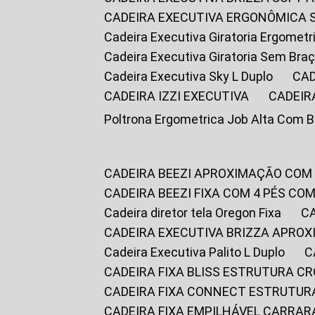
CADEIRA EXECUTIVA ERGONÔMICA 
Cadeira Executiva Giratoria Ergomet
Cadeira Executiva Giratoria Sem Bra
Cadeira Executiva Sky L Duplo
CA
CADEIRA IZZI EXECUTIVA
CADEIR
Poltrona Ergometrica Job Alta Com 
CADEIRA BEEZI APROXIMAÇÃO COM
CADEIRA BEEZI FIXA COM 4 PÉS C
Cadeira diretor tela Oregon Fixa
CADEIRA EXECUTIVA BRIZZA APRO
Cadeira Executiva Palito L Duplo
CADEIRA FIXA BLISS ESTRUTURA 
CADEIRA FIXA CONNECT ESTRUTU
CADEIRA FIXA EMPILHÁVEL CARRAR