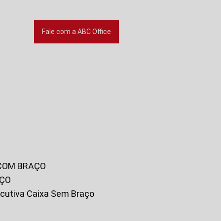
Fale com a ABC Office
 COM BRAÇO
AÇO
xecutiva Caixa Sem Braço