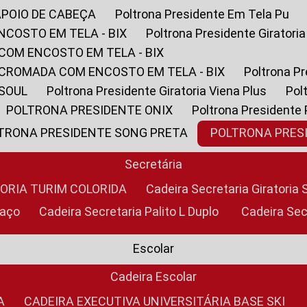
APOIO DE CABEÇA
Poltrona Presidente Em Tela Pu
NCOSTO EM TELA - BIX
Poltrona Presidente Giratori
COM ENCOSTO EM TELA - BIX
 CROMADA COM ENCOSTO EM TELA - BIX
Poltrona P
 SOUL
Poltrona Presidente Giratoria Viena Plus
Po
POLTRONA PRESIDENTE ONIX
Poltrona Presidente
LTRONA PRESIDENTE SONG PRETA
POLTRONA PRE
Secretária
TORIA TURIM COLORIDA
Cadeira Secretaria Giratori
raço
Cadeira Secretaria Palito L Duplo
Cadeira Se
Escolar
Cadeira Escolar
A
CADEIRA EXECUTIVA UNIVERSITÁRIA BASE SKI