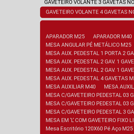
GAVETEIRO VOLANTE 3 GAVETAS N
GAVETEIRO VOLANTE 4 GAVETAS 
APARADOR M25
APARADOR M40
MESA ANGULAR PÉ METÁLICO M25
MESA AUX. PEDESTAL 1 PORTA 2 G
MESA AUX. PEDESTAL 2 GAV. 1 GA
MESA AUX. PEDESTAL 2 GAV. 1 GA
MESA AUX. PEDESTAL 4 GAVETAS 
MESA AUXILIAR M40
MESA AUX
MESA C/GAVETEIRO PEDESTAL 03 
MESA C/GAVETEIRO PEDESTAL 03 
MESA C/GAVETEIRO PEDESTAL 3 G
MESA EM ‘L’ COM GAVETEIRO FIXO 
Mesa Escritório 120X60 Pé Aço M25