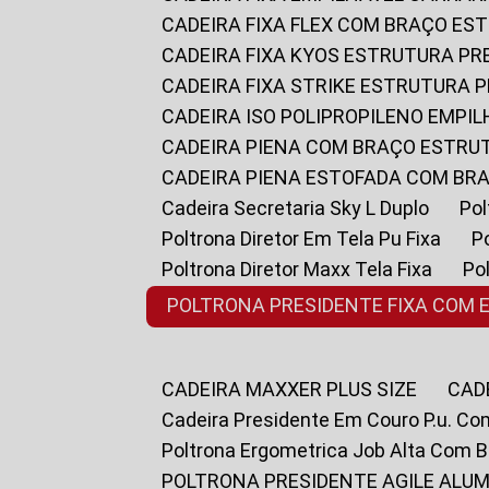
CADEIRA FIXA FLEX COM BRAÇO E
CADEIRA FIXA KYOS ESTRUTURA PR
CADEIRA FIXA STRIKE ESTRUTURA 
CADEIRA ISO POLIPROPILENO EMPI
CADEIRA PIENA COM BRAÇO ESTR
CADEIRA PIENA ESTOFADA COM B
Cadeira Secretaria Sky L Duplo
P
Poltrona Diretor Em Tela Pu Fixa
Poltrona Diretor Maxx Tela Fixa
P
POLTRONA PRESIDENTE FIXA COM 
CADEIRA MAXXER PLUS SIZE
CA
Cadeira Presidente Em Couro P.u. Co
Poltrona Ergometrica Job Alta Com 
POLTRONA PRESIDENTE AGILE ALUM