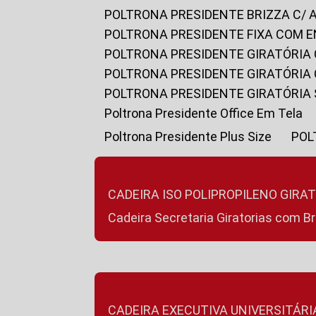
POLTRONA PRESIDENTE BRIZZA C/ 
POLTRONA PRESIDENTE FIXA COM E
POLTRONA PRESIDENTE GIRATÓRIA 
POLTRONA PRESIDENTE GIRATÓRIA
POLTRONA PRESIDENTE GIRATÓRIA
Poltrona Presidente Office Em Tela
Poltrona Presidente Plus Size
PO
CADEIRA ISO POLIPROPILENO GIRA
Cadeira Secretaria Giratorias com B
CADEIRA EXECUTIVA UNIVERSITÁRI