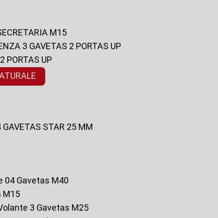
 SECRETARIA M15
ENZA 3 GAVETAS 2 PORTAS UP
 2 PORTAS UP
NATURALE
 4 GAVETAS STAR 25 MM
te 04 Gavetas M40
a M15
o Volante 3 Gavetas M25