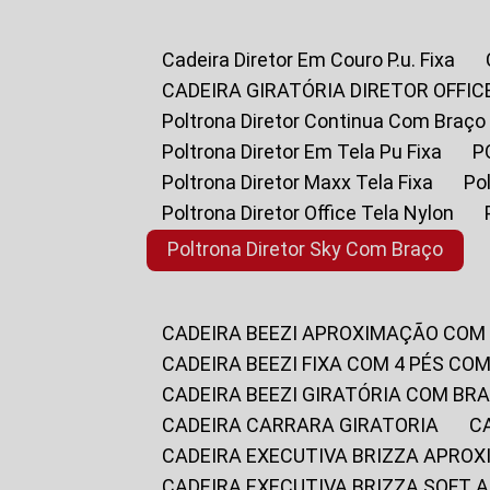
Cadeira Diretor Em Couro P.u. Fixa
CADEIRA GIRATÓRIA DIRETOR OFFIC
Poltrona Diretor Continua Com Braço
Poltrona Diretor Em Tela Pu Fixa
Poltrona Diretor Maxx Tela Fixa
P
Poltrona Diretor Office Tela Nylon
Poltrona Diretor Sky Com Braço
CADEIRA BEEZI APROXIMAÇÃO COM
CADEIRA BEEZI FIXA COM 4 PÉS CO
CADEIRA BEEZI GIRATÓRIA COM BR
CADEIRA CARRARA GIRATORIA
CADEIRA EXECUTIVA BRIZZA APRO
CADEIRA EXECUTIVA BRIZZA SOFT