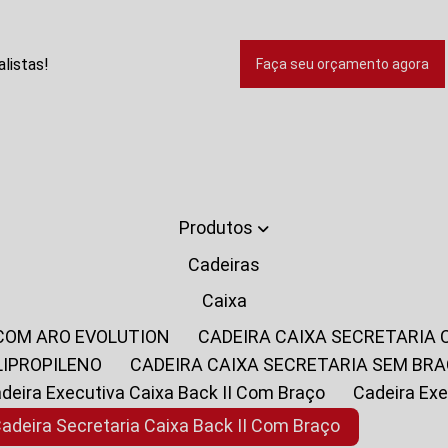
listas!
Faça seu orçamento agora
Produtos
Cadeiras
Caixa
 COM ARO EVOLUTION
CADEIRA CAIXA SECRETARIA
LIPROPILENO
CADEIRA CAIXA SECRETARIA SEM BR
Cadeira Executiva Caixa Back II Com Braço
Cadeira E
Cadeira Secretaria Caixa Back II Com Braço