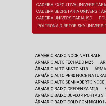
CADEIRA EXECUTIVA UNIVERSITÁ
CADEIRA SECRETÁRIA UNIVERSITÁR
CADEIRA UNIVERSITÁRIA ISO
P
POLTRONA DIRETOR SKY UNIVERS
ARAMRIO BAIXO NOCE NATURALE
ARMARIO ALTO FECHADO M25
A
ÁRMARIO ALTO MISTO M15
ÁRM
ARMÁRIO ALTO PE40 NOCE NATURA
ARMARIO ALTO SEMI-ABERTO NOCE
ARMARIO BAIXO CREDENZA M25
ARMÁRIO BAIXO DUPLO 4 PORTAS S
ÁRMARIO BAIXO GOLD COM NICHO 