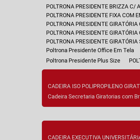
POLTRONA PRESIDENTE BRIZZA C/ 
POLTRONA PRESIDENTE FIXA COM E
POLTRONA PRESIDENTE GIRATÓRIA 
POLTRONA PRESIDENTE GIRATÓRIA
POLTRONA PRESIDENTE GIRATÓRIA
Poltrona Presidente Office Em Tela
Poltrona Presidente Plus Size
PO
CADEIRA ISO POLIPROPILENO GIRA
Cadeira Secretaria Giratorias com B
CADEIRA EXECUTIVA UNIVERSITÁRI