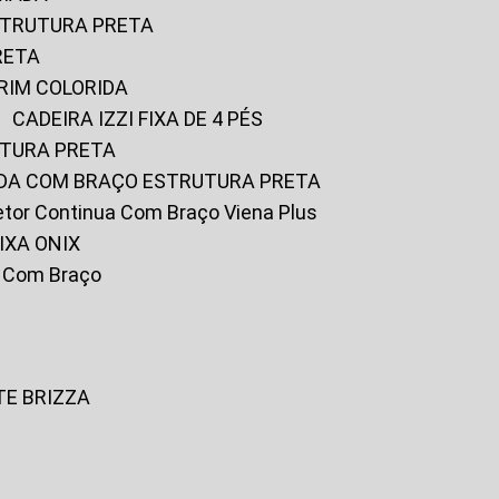
ESTRUTURA PRETA
RETA
URIM COLORIDA
CADEIRA IZZI FIXA DE 4 PÉS
UTURA PRETA
FADA COM BRAÇO ESTRUTURA PRETA
iretor Continua Com Braço Viena Plus
IXA ONIX
ky Com Braço
TE BRIZZA