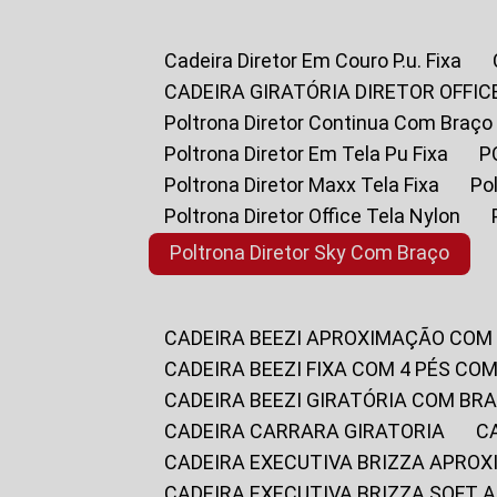
Cadeira Diretor Em Couro P.u. Fixa
CADEIRA GIRATÓRIA DIRETOR OFFIC
Poltrona Diretor Continua Com Braço
Poltrona Diretor Em Tela Pu Fixa
Poltrona Diretor Maxx Tela Fixa
P
Poltrona Diretor Office Tela Nylon
Poltrona Diretor Sky Com Braço
CADEIRA BEEZI APROXIMAÇÃO COM
CADEIRA BEEZI FIXA COM 4 PÉS CO
CADEIRA BEEZI GIRATÓRIA COM BR
CADEIRA CARRARA GIRATORIA
CADEIRA EXECUTIVA BRIZZA APRO
CADEIRA EXECUTIVA BRIZZA SOFT