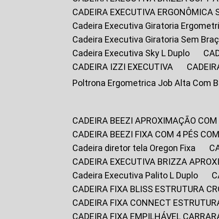
CADEIRA EXECUTIVA ERGONÔMICA 
Cadeira Executiva Giratoria Ergomet
Cadeira Executiva Giratoria Sem Bra
Cadeira Executiva Sky L Duplo
CA
CADEIRA IZZI EXECUTIVA
CADEIR
Poltrona Ergometrica Job Alta Com 
CADEIRA BEEZI APROXIMAÇÃO COM
CADEIRA BEEZI FIXA COM 4 PÉS C
Cadeira diretor tela Oregon Fixa
CADEIRA EXECUTIVA BRIZZA APRO
Cadeira Executiva Palito L Duplo
CADEIRA FIXA BLISS ESTRUTURA 
CADEIRA FIXA CONNECT ESTRUTU
CADEIRA FIXA EMPILHÁVEL CARRAR