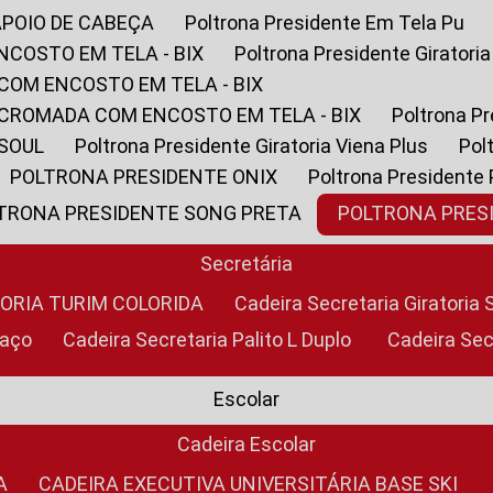
APOIO DE CABEÇA
Poltrona Presidente Em Tela Pu
NCOSTO EM TELA - BIX
Poltrona Presidente Giratori
COM ENCOSTO EM TELA - BIX
 CROMADA COM ENCOSTO EM TELA - BIX
Poltrona P
 SOUL
Poltrona Presidente Giratoria Viena Plus
Po
POLTRONA PRESIDENTE ONIX
Poltrona Presidente
LTRONA PRESIDENTE SONG PRETA
POLTRONA PRE
Secretária
TORIA TURIM COLORIDA
Cadeira Secretaria Giratori
raço
Cadeira Secretaria Palito L Duplo
Cadeira Se
Escolar
Cadeira Escolar
A
CADEIRA EXECUTIVA UNIVERSITÁRIA BASE SKI