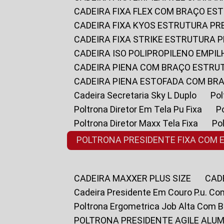
CADEIRA FIXA FLEX COM BRAÇO E
CADEIRA FIXA KYOS ESTRUTURA PR
CADEIRA FIXA STRIKE ESTRUTURA 
CADEIRA ISO POLIPROPILENO EMPI
CADEIRA PIENA COM BRAÇO ESTR
CADEIRA PIENA ESTOFADA COM B
Cadeira Secretaria Sky L Duplo
P
Poltrona Diretor Em Tela Pu Fixa
Poltrona Diretor Maxx Tela Fixa
P
POLTRONA PRESIDENTE FIXA COM 
CADEIRA MAXXER PLUS SIZE
CA
Cadeira Presidente Em Couro P.u. Co
Poltrona Ergometrica Job Alta Com 
POLTRONA PRESIDENTE AGILE ALUM