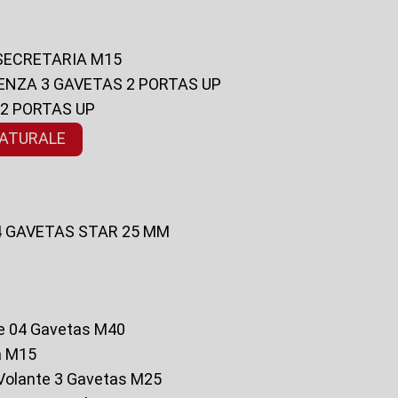
 SECRETARIA M15
ENZA 3 GAVETAS 2 PORTAS UP
 2 PORTAS UP
NATURALE
 4 GAVETAS STAR 25 MM
te 04 Gavetas M40
a M15
o Volante 3 Gavetas M25