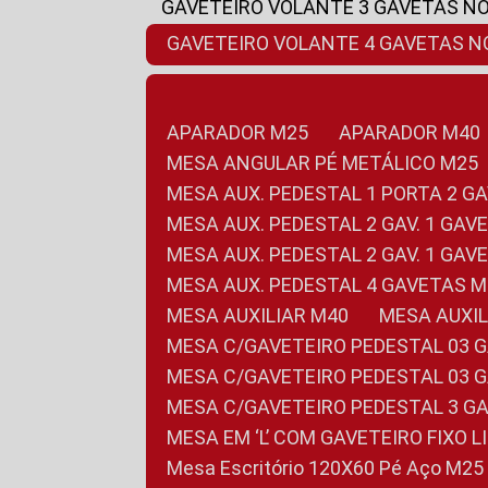
GAVETEIRO VOLANTE 3 GAVETAS N
GAVETEIRO VOLANTE 4 GAVETAS 
APARADOR M25
APARADOR M40
MESA ANGULAR PÉ METÁLICO M25
MESA AUX. PEDESTAL 1 PORTA 2 G
MESA AUX. PEDESTAL 2 GAV. 1 GA
MESA AUX. PEDESTAL 2 GAV. 1 GA
MESA AUX. PEDESTAL 4 GAVETAS 
MESA AUXILIAR M40
MESA AUX
MESA C/GAVETEIRO PEDESTAL 03 
MESA C/GAVETEIRO PEDESTAL 03 
MESA C/GAVETEIRO PEDESTAL 3 G
MESA EM ‘L’ COM GAVETEIRO FIXO 
Mesa Escritório 120X60 Pé Aço M25