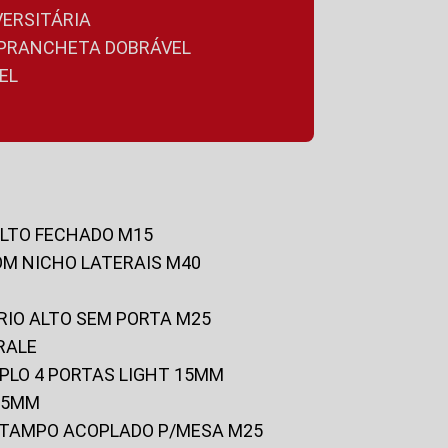
VERSITÁRIA
A PRANCHETA DOBRÁVEL
EL
ALTO FECHADO M15
OM NICHO LATERAIS M40
RIO ALTO SEM PORTA M25
RALE
UPLO 4 PORTAS LIGHT 15MM
 25MM
C/TAMPO ACOPLADO P/MESA M25