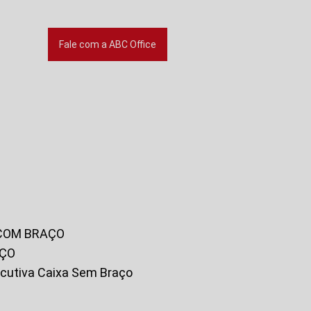
Fale com a ABC Office
 COM BRAÇO
AÇO
xecutiva Caixa Sem Braço