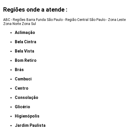
Regiões onde a atende :
ABC - Regiões
Barra Funda
São Paulo - Região Central
São Paulo - Zona Leste
Zona Norte
Zona Sul
Aclimação
Bela Cintra
Bela Vista
Bom Retiro
Brás
Cambuci
Centro
Consolação
Glicério
Higienópolis
Jardim Paulista