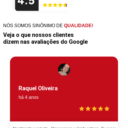
NÓS SOMOS SINÔNIMO DE
QUALIDADE!
Veja o que nossos clientes
dizem nas avaliações do Google
Raquel Oliveira
há 4 anos