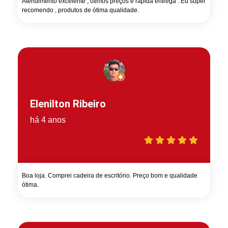
Atendimento excelente , ótimos preços e rápida entrega . Eu super
recomendo , produtos de ótima qualidade.
Elenilton Ribeiro
há 4 anos
Boa loja. Comprei cadeira de escritório. Preço bom e qualidade
ótima.