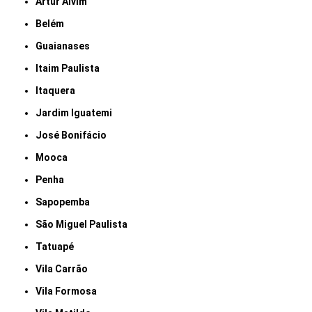
Artur Alvim
Belém
Guaianases
Itaim Paulista
Itaquera
Jardim Iguatemi
José Bonifácio
Mooca
Penha
Sapopemba
São Miguel Paulista
Tatuapé
Vila Carrão
Vila Formosa