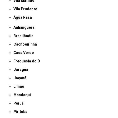
Vila Matilde
Vila Prudente
Água Rasa
Anhanguera
Brasilândia
Cachoeirinha
Casa Verde
Freguesia do Ó
Jaraguá
Jaçanã
Limão
Mandaqui
Perus
Pirituba