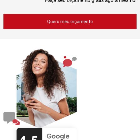
Faça seu orçamento grátis agora mesmo!
Quero meu orçamento