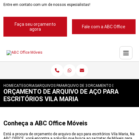
Entre em contato com um de nossos especialistas!
Faça seu orçamento
Fale com a ABC Office
agora
HOME
CATEGORIAS
ARQUIVOS PARA ESCRITORIOS
ARQUIVO DE 3 GAVETAS PARA ESCRITORIO
ORCAMENTO DE ARQUIVO DE
ORÇAMENTO DE ARQUIVO DE AÇO PARA
ESCRITÓRIOS VILA MARIA
Conheça a ABC Office Móveis
Está a procura de orçamento de arquivo de aço para escritórios Vila Maria, Na
ABC OFFICE, você encontra a solução que busca ao se tratar de Móveis para