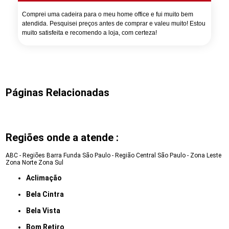
Comprei uma cadeira para o meu home office e fui muito bem
atendida. Pesquisei preços antes de comprar e valeu muito! Estou
muito satisfeita e recomendo a loja, com certeza!
Páginas Relacionadas
Regiões onde a atende :
ABC - Regiões
Barra Funda
São Paulo - Região Central
São Paulo - Zona Leste
Zona Norte
Zona Sul
Aclimação
Bela Cintra
Bela Vista
Bom Retiro