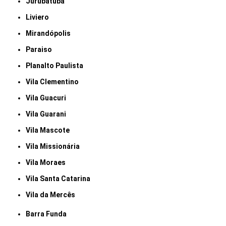
Jurubatuba
Liviero
Mirandópolis
Paraiso
Planalto Paulista
Vila Clementino
Vila Guacuri
Vila Guarani
Vila Mascote
Vila Missionária
Vila Moraes
Vila Santa Catarina
Vila da Mercês
Barra Funda