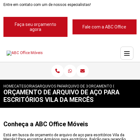
Entre em contato com um de nossos especialistas!
Faça seu orçamento
Fale com a ABC Office
agora
HOME
CATEGORIAS
ARQUIVOS PARA ESCRITORIOS
ARQUIVO DE 3 GAVETAS PARA ESCRITORIO
ORCAMENTO DE ARQUIVO DE
ORÇAMENTO DE ARQUIVO DE AÇO PARA
ESCRITÓRIOS VILA DA MERCÊS
Conheça a ABC Office Móveis
Está em busca de orçamento de arquivo de aço para escritórios Vila da
Mercês? Para encontrar Armários para escritórios, Balcão para recepção,