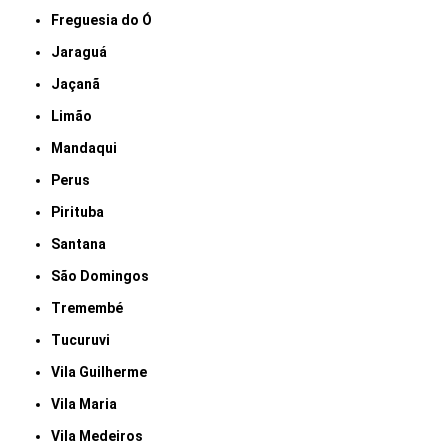
Freguesia do Ó
Jaraguá
Jaçanã
Limão
Mandaqui
Perus
Pirituba
Santana
São Domingos
Tremembé
Tucuruvi
Vila Guilherme
Vila Maria
Vila Medeiros