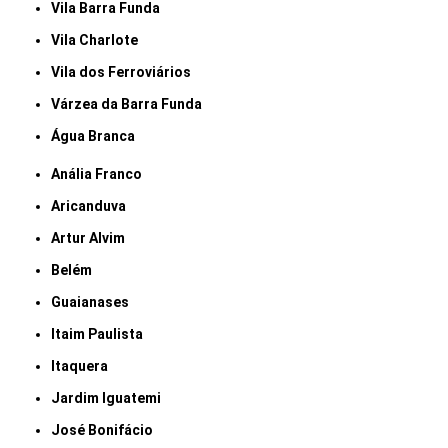
Vila Barra Funda
Vila Charlote
Vila dos Ferroviários
Várzea da Barra Funda
Água Branca
Anália Franco
Aricanduva
Artur Alvim
Belém
Guaianases
Itaim Paulista
Itaquera
Jardim Iguatemi
José Bonifácio