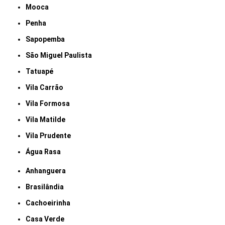
Mooca
Penha
Sapopemba
São Miguel Paulista
Tatuapé
Vila Carrão
Vila Formosa
Vila Matilde
Vila Prudente
Água Rasa
Anhanguera
Brasilândia
Cachoeirinha
Casa Verde