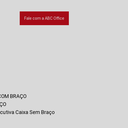
Fale com a ABC Office
 COM BRAÇO
AÇO
xecutiva Caixa Sem Braço