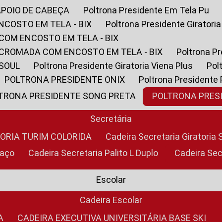
APOIO DE CABEÇA
Poltrona Presidente Em Tela Pu
NCOSTO EM TELA - BIX
Poltrona Presidente Giratori
COM ENCOSTO EM TELA - BIX
 CROMADA COM ENCOSTO EM TELA - BIX
Poltrona P
 SOUL
Poltrona Presidente Giratoria Viena Plus
Po
POLTRONA PRESIDENTE ONIX
Poltrona Presidente
LTRONA PRESIDENTE SONG PRETA
POLTRONA PRE
Secretária
TORIA TURIM COLORIDA
Cadeira Secretaria Giratori
raço
Cadeira Secretaria Palito L Duplo
Cadeira Se
Escolar
Cadeira Escolar
A
CADEIRA EXECUTIVA UNIVERSITÁRIA BASE SKI