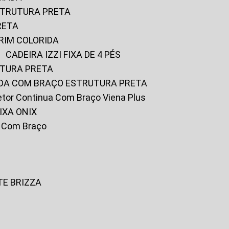
ESTRUTURA PRETA
RETA
URIM COLORIDA
CADEIRA IZZI FIXA DE 4 PÉS
UTURA PRETA
FADA COM BRAÇO ESTRUTURA PRETA
iretor Continua Com Braço Viena Plus
IXA ONIX
ky Com Braço
TE BRIZZA