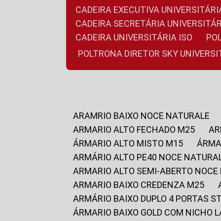
CADEIRA EXECUTIVA UNIVERSITÁ
CADEIRA SECRETÁRIA UNIVERSITÁR
CADEIRA UNIVERSITÁRIA ISO
P
POLTRONA DIRETOR SKY UNIVERS
ARAMRIO BAIXO NOCE NATURALE
ARMARIO ALTO FECHADO M25
A
ÁRMARIO ALTO MISTO M15
ÁRM
ARMÁRIO ALTO PE40 NOCE NATURA
ARMARIO ALTO SEMI-ABERTO NOCE
ARMARIO BAIXO CREDENZA M25
ARMÁRIO BAIXO DUPLO 4 PORTAS S
ÁRMARIO BAIXO GOLD COM NICHO 