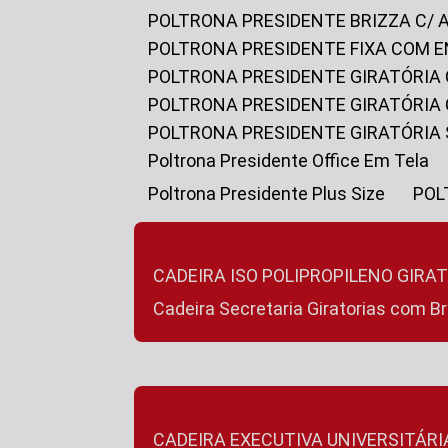
POLTRONA PRESIDENTE BRIZZA C/ 
POLTRONA PRESIDENTE FIXA COM E
POLTRONA PRESIDENTE GIRATÓRIA 
POLTRONA PRESIDENTE GIRATÓRIA
POLTRONA PRESIDENTE GIRATÓRIA
Poltrona Presidente Office Em Tela
Poltrona Presidente Plus Size
PO
CADEIRA ISO POLIPROPILENO GIRA
Cadeira Secretaria Giratorias com B
CADEIRA EXECUTIVA UNIVERSITÁRI