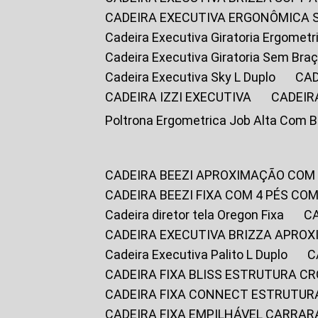
CADEIRA EXECUTIVA ERGONÔMICA 
Cadeira Executiva Giratoria Ergomet
Cadeira Executiva Giratoria Sem Bra
Cadeira Executiva Sky L Duplo
CA
CADEIRA IZZI EXECUTIVA
CADEIR
Poltrona Ergometrica Job Alta Com 
CADEIRA BEEZI APROXIMAÇÃO COM
CADEIRA BEEZI FIXA COM 4 PÉS C
Cadeira diretor tela Oregon Fixa
CADEIRA EXECUTIVA BRIZZA APRO
Cadeira Executiva Palito L Duplo
CADEIRA FIXA BLISS ESTRUTURA 
CADEIRA FIXA CONNECT ESTRUTU
CADEIRA FIXA EMPILHÁVEL CARRAR