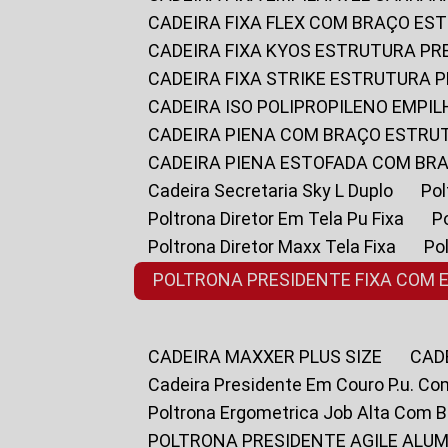
CADEIRA FIXA FLEX COM BRAÇO E
CADEIRA FIXA KYOS ESTRUTURA PR
CADEIRA FIXA STRIKE ESTRUTURA 
CADEIRA ISO POLIPROPILENO EMPI
CADEIRA PIENA COM BRAÇO ESTR
CADEIRA PIENA ESTOFADA COM B
Cadeira Secretaria Sky L Duplo
P
Poltrona Diretor Em Tela Pu Fixa
Poltrona Diretor Maxx Tela Fixa
P
POLTRONA PRESIDENTE FIXA COM 
CADEIRA MAXXER PLUS SIZE
CA
Cadeira Presidente Em Couro P.u. Co
Poltrona Ergometrica Job Alta Com 
POLTRONA PRESIDENTE AGILE ALUM