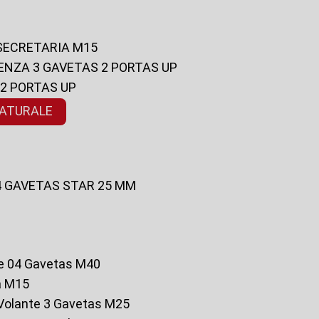
 SECRETARIA M15
ENZA 3 GAVETAS 2 PORTAS UP
 2 PORTAS UP
NATURALE
 4 GAVETAS STAR 25 MM
te 04 Gavetas M40
a M15
o Volante 3 Gavetas M25