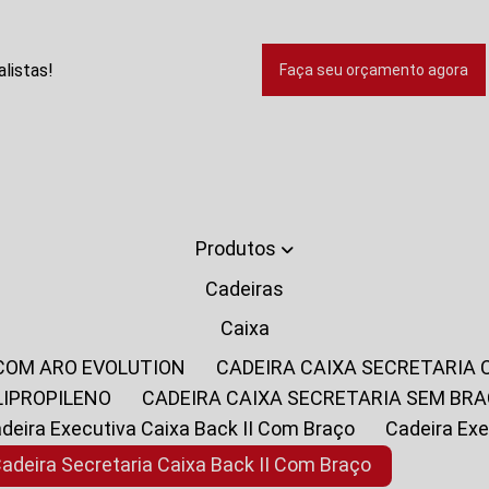
listas!
Faça seu orçamento agora
Produtos
Cadeiras
Caixa
 COM ARO EVOLUTION
CADEIRA CAIXA SECRETARIA
LIPROPILENO
CADEIRA CAIXA SECRETARIA SEM BR
Cadeira Executiva Caixa Back II Com Braço
Cadeira E
Cadeira Secretaria Caixa Back II Com Braço