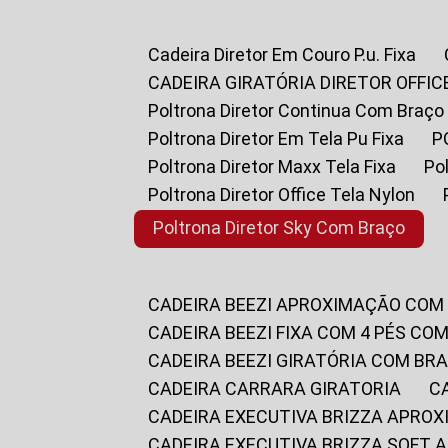
Cadeira Diretor Em Couro P.u. Fixa
CADEIRA GIRATÓRIA DIRETOR OFFIC
Poltrona Diretor Continua Com Braço
Poltrona Diretor Em Tela Pu Fixa
Poltrona Diretor Maxx Tela Fixa
P
Poltrona Diretor Office Tela Nylon
Poltrona Diretor Sky Com Braço
CADEIRA BEEZI APROXIMAÇÃO COM
CADEIRA BEEZI FIXA COM 4 PÉS CO
CADEIRA BEEZI GIRATÓRIA COM BR
CADEIRA CARRARA GIRATORIA
CADEIRA EXECUTIVA BRIZZA APRO
CADEIRA EXECUTIVA BRIZZA SOFT