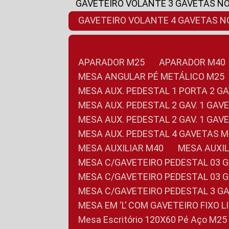
GAVETEIRO VOLANTE 3 GAVETAS N
GAVETEIRO VOLANTE 4 GAVETAS 
APARADOR M25
APARADOR M40
MESA ANGULAR PÉ METÁLICO M25
MESA AUX. PEDESTAL 1 PORTA 2 G
MESA AUX. PEDESTAL 2 GAV. 1 GA
MESA AUX. PEDESTAL 2 GAV. 1 GA
MESA AUX. PEDESTAL 4 GAVETAS 
MESA AUXILIAR M40
MESA AUX
MESA C/GAVETEIRO PEDESTAL 03 
MESA C/GAVETEIRO PEDESTAL 03 
MESA C/GAVETEIRO PEDESTAL 3 G
MESA EM ‘L’ COM GAVETEIRO FIXO 
Mesa Escritório 120X60 Pé Aço M25