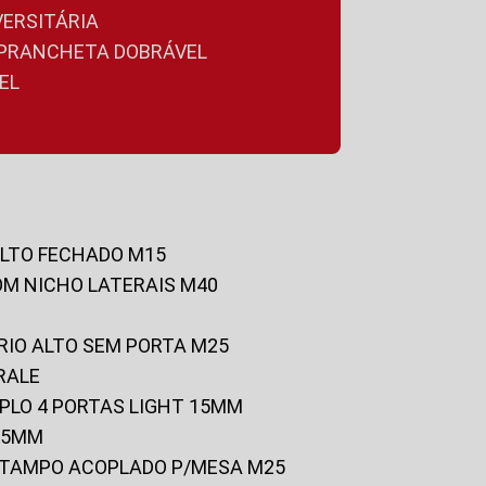
VERSITÁRIA
A PRANCHETA DOBRÁVEL
EL
ALTO FECHADO M15
OM NICHO LATERAIS M40
RIO ALTO SEM PORTA M25
RALE
UPLO 4 PORTAS LIGHT 15MM
 25MM
C/TAMPO ACOPLADO P/MESA M25