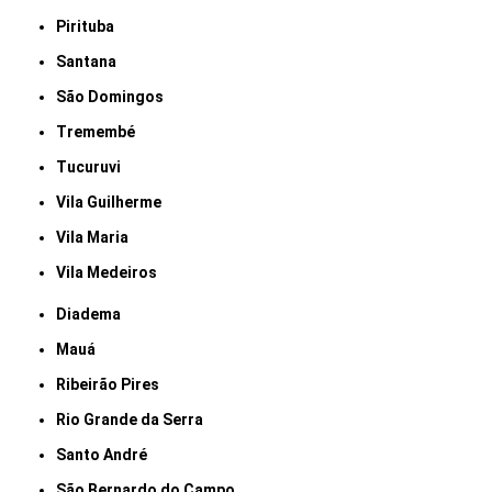
Pirituba
Santana
São Domingos
Tremembé
Tucuruvi
Vila Guilherme
Vila Maria
Vila Medeiros
Diadema
Mauá
Ribeirão Pires
Rio Grande da Serra
Santo André
São Bernardo do Campo