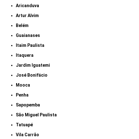
Aricanduva
Artur Alvim
Belém
Guaianases
Itaim Paulista
Itaquera
Jardim Iguatemi
José Bonifácio
Mooca
Penha
Sapopemba
São Miguel Paulista
Tatuapé
Vila Carrão