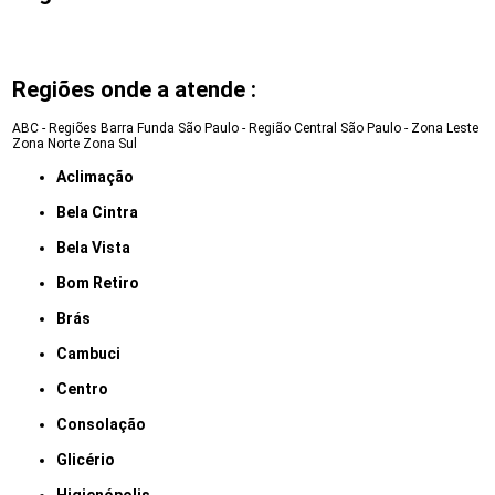
Regiões onde a atende :
ABC - Regiões
Barra Funda
São Paulo - Região Central
São Paulo - Zona Leste
Zona Norte
Zona Sul
Aclimação
Bela Cintra
Bela Vista
Bom Retiro
Brás
Cambuci
Centro
Consolação
Glicério