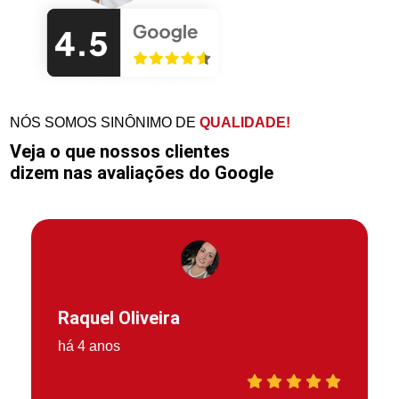
NÓS SOMOS SINÔNIMO DE
QUALIDADE!
Veja o que nossos clientes
dizem nas avaliações do Google
Raquel Oliveira
há 4 anos