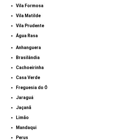
Vila Formosa
Vila Matilde
Vila Prudente
Água Rasa
Anhanguera
Brasilândia
Cachoeirinha
Casa Verde
Freguesia do Ó
Jaraguá
Jaçanã
Limão
Mandaqui
Perus