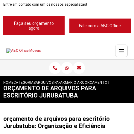
Entre em contato com um de nossos especialistas!
Faça seu orçamento
Fale com a ABC Office
agora
HOME
CATEGORIAS
ARQUIVOS PARA ESCRITORIOS
ARMARIO ARQUIVO PARA ESCRITORIO
ORCAMENTO DE ARQUIVOS 
ORÇAMENTO DE ARQUIVOS PARA
ESCRITÓRIO JURUBATUBA
orçamento de arquivos para escritório
Jurubatuba: Organização e Eficiência