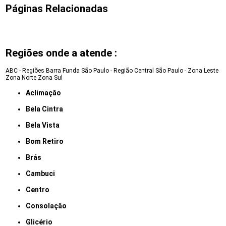
Páginas Relacionadas
Regiões onde a atende :
ABC - Regiões
Barra Funda
São Paulo - Região Central
São Paulo - Zona Leste
Zona Norte
Zona Sul
Aclimação
Bela Cintra
Bela Vista
Bom Retiro
Brás
Cambuci
Centro
Consolação
Glicério