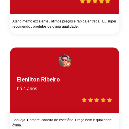
Atendimento excelente , ótimos preços e rápida entrega . Eu super
recomendo , produtos de ótima qualidade.
Elenilton Ribeiro
há 4 anos
Boa loja. Comprei cadeira de escritório. Preço bom e qualidade
ótima.