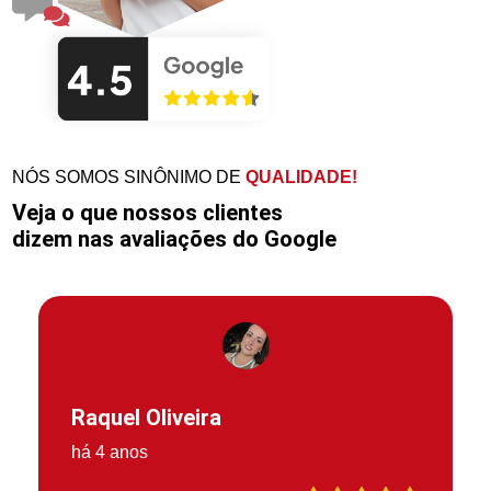
NÓS SOMOS SINÔNIMO DE
QUALIDADE!
Veja o que nossos clientes
dizem nas avaliações do Google
Raquel Oliveira
há 4 anos