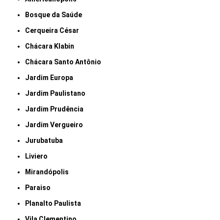
Bosque da Saúde
Cerqueira César
Chácara Klabin
Chácara Santo Antônio
Jardim Europa
Jardim Paulistano
Jardim Prudência
Jardim Vergueiro
Jurubatuba
Liviero
Mirandópolis
Paraiso
Planalto Paulista
Vila Clementino