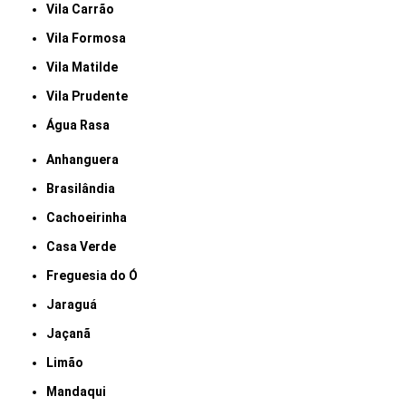
Vila Carrão
Vila Formosa
Vila Matilde
Vila Prudente
Água Rasa
Anhanguera
Brasilândia
Cachoeirinha
Casa Verde
Freguesia do Ó
Jaraguá
Jaçanã
Limão
Mandaqui