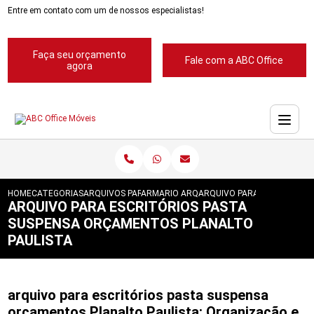
Entre em contato com um de nossos especialistas!
Faça seu orçamento
Fale com a ABC Office
agora
HOME
CATEGORIAS
ARQUIVOS PARA ESCRITORIOS
ARMARIO ARQUIVO PARA ESCRITORIO
ARQUIVO PARA ESCRITORIO
ARQUIVO PARA ESCRITÓRIOS PASTA
SUSPENSA ORÇAMENTOS PLANALTO
PAULISTA
arquivo para escritórios pasta suspensa
orçamentos Planalto Paulista: Organização e