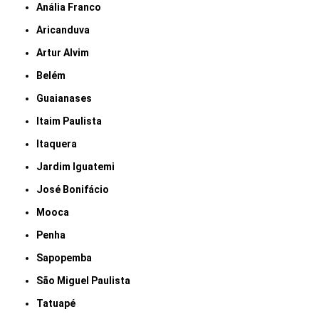
Anália Franco
Aricanduva
Artur Alvim
Belém
Guaianases
Itaim Paulista
Itaquera
Jardim Iguatemi
José Bonifácio
Mooca
Penha
Sapopemba
São Miguel Paulista
Tatuapé