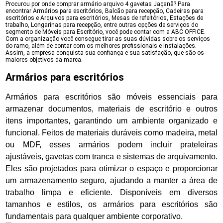
Procurou por onde comprar armário arquivo 4 gavetas Jaçanã? Para
encontrar Armários para escritórios, Balcão para recepção, Cadeiras para
escritórios e Arquivos para escritórios, Mesas de refeitórios, Estações de
trabalho, Longarinas para recepção, entre outras opções de serviços do
segmento de Móveis para Escritório, você pode contar com a ABC OFFICE.
Com a organização você consegue tirar as suas dúvidas sobre os serviços
do ramo, além de contar com os melhores profissionais e instalações.
Assim, a empresa conquista sua confiança e sua satisfação, que são os
maiores objetivos da marca.
Armários para escritórios
Armários para escritórios são móveis essenciais para
armazenar documentos, materiais de escritório e outros
itens importantes, garantindo um ambiente organizado e
funcional. Feitos de materiais duráveis como madeira, metal
ou MDF, esses armários podem incluir prateleiras
ajustáveis, gavetas com tranca e sistemas de arquivamento.
Eles são projetados para otimizar o espaço e proporcionar
um armazenamento seguro, ajudando a manter a área de
trabalho limpa e eficiente. Disponíveis em diversos
tamanhos e estilos, os armários para escritórios são
fundamentais para qualquer ambiente corporativo.