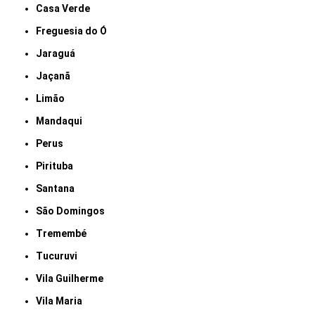
Casa Verde
Freguesia do Ó
Jaraguá
Jaçanã
Limão
Mandaqui
Perus
Pirituba
Santana
São Domingos
Tremembé
Tucuruvi
Vila Guilherme
Vila Maria