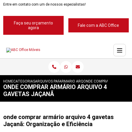
Entre em contato com um de nossos especialistas!
Faça seu orçamento
Fale com a ABC Office
agora
HOME
CATEGORIAS
ARQUIVOS PARA ESCRITORIOS
ARMARIO ARQUIVO PARA ESCRITORIO
ONDE COMPRAR ARMARIO A
ONDE COMPRAR ARMÁRIO ARQUIVO 4
GAVETAS JAÇANÃ
onde comprar armário arquivo 4 gavetas
Jaçanã: Organização e Eficiência