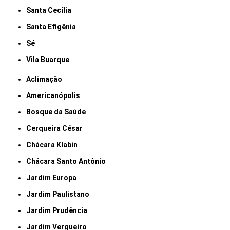
Santa Cecília
Santa Efigênia
Sé
Vila Buarque
Aclimação
Americanópolis
Bosque da Saúde
Cerqueira César
Chácara Klabin
Chácara Santo Antônio
Jardim Europa
Jardim Paulistano
Jardim Prudência
Jardim Vergueiro