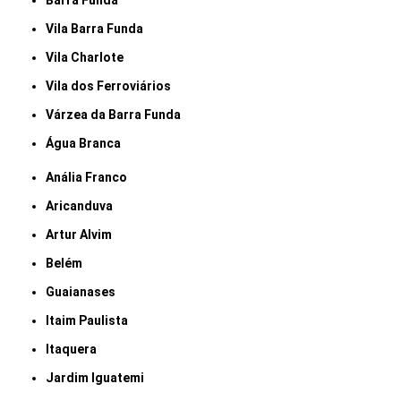
Barra Funda
Vila Barra Funda
Vila Charlote
Vila dos Ferroviários
Várzea da Barra Funda
Água Branca
Anália Franco
Aricanduva
Artur Alvim
Belém
Guaianases
Itaim Paulista
Itaquera
Jardim Iguatemi