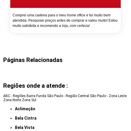
Comprei uma cadeira para o meu home office e fui muito bem
atendida. Pesquisei preços antes de comprar e valeu muito! Estou
muito satisfeita e recomendo a loja, com certeza!
Páginas Relacionadas
Regiões onde a atende :
ABC - Regiões
Barra Funda
São Paulo - Região Central
São Paulo - Zona Leste
Zona Norte
Zona Sul
Aclimação
Bela Cintra
Bela Vista