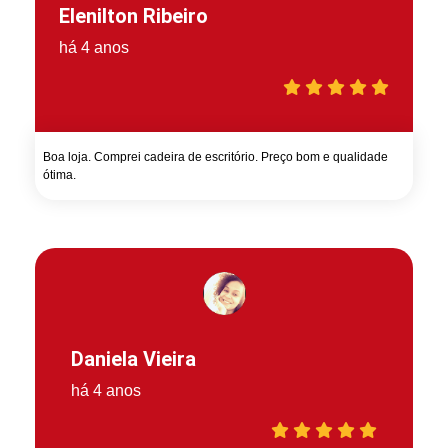
Elenilton Ribeiro
há 4 anos
Boa loja. Comprei cadeira de escritório. Preço bom e qualidade
ótima.
Daniela Vieira
há 4 anos