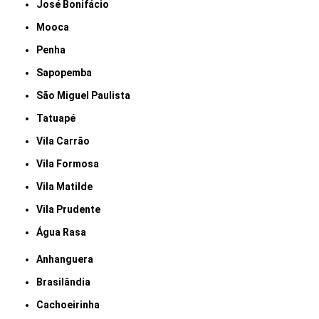
José Bonifácio
Mooca
Penha
Sapopemba
São Miguel Paulista
Tatuapé
Vila Carrão
Vila Formosa
Vila Matilde
Vila Prudente
Água Rasa
Anhanguera
Brasilândia
Cachoeirinha