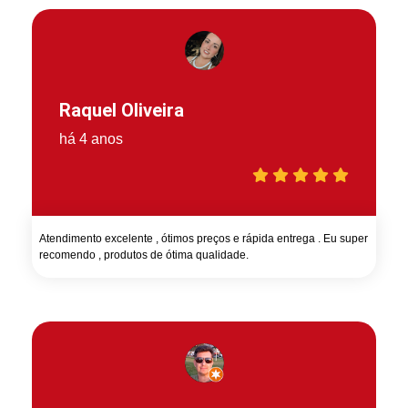
Raquel Oliveira
há 4 anos
Atendimento excelente , ótimos preços e rápida entrega . Eu super
recomendo , produtos de ótima qualidade.