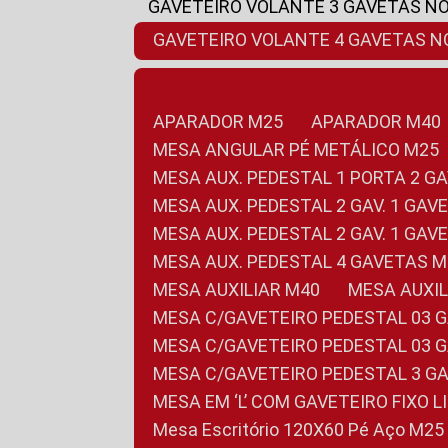
GAVETEIRO VOLANTE 3 GAVETAS N
GAVETEIRO VOLANTE 4 GAVETAS 
APARADOR M25
APARADOR M40
MESA ANGULAR PÉ METÁLICO M25
MESA AUX. PEDESTAL 1 PORTA 2 G
MESA AUX. PEDESTAL 2 GAV. 1 GA
MESA AUX. PEDESTAL 2 GAV. 1 GA
MESA AUX. PEDESTAL 4 GAVETAS 
MESA AUXILIAR M40
MESA AUX
MESA C/GAVETEIRO PEDESTAL 03 
MESA C/GAVETEIRO PEDESTAL 03 
MESA C/GAVETEIRO PEDESTAL 3 G
MESA EM ‘L’ COM GAVETEIRO FIXO 
Mesa Escritório 120X60 Pé Aço M25