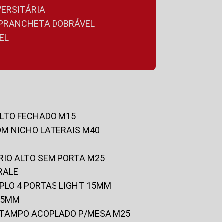
VERSITÁRIA
A PRANCHETA DOBRÁVEL
EL
ALTO FECHADO M15
OM NICHO LATERAIS M40
RIO ALTO SEM PORTA M25
RALE
UPLO 4 PORTAS LIGHT 15MM
 25MM
C/TAMPO ACOPLADO P/MESA M25