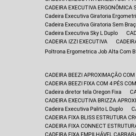
CADEIRA EXECUTIVA ERGONÔMICA 
Cadeira Executiva Giratoria Ergomet
Cadeira Executiva Giratoria Sem Bra
Cadeira Executiva Sky L Duplo
CA
CADEIRA IZZI EXECUTIVA
CADEIR
Poltrona Ergometrica Job Alta Com 
CADEIRA BEEZI APROXIMAÇÃO COM
CADEIRA BEEZI FIXA COM 4 PÉS C
Cadeira diretor tela Oregon Fixa
CADEIRA EXECUTIVA BRIZZA APRO
Cadeira Executiva Palito L Duplo
CADEIRA FIXA BLISS ESTRUTURA 
CADEIRA FIXA CONNECT ESTRUTU
CADEIRA FIXA EMPILHÁVEL CARRAR