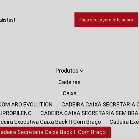
listas!
Faça seu orçamento agora
Produtos
Cadeiras
Caixa
 COM ARO EVOLUTION
CADEIRA CAIXA SECRETARIA
LIPROPILENO
CADEIRA CAIXA SECRETARIA SEM BR
Cadeira Executiva Caixa Back II Com Braço
Cadeira E
Cadeira Secretaria Caixa Back II Com Braço