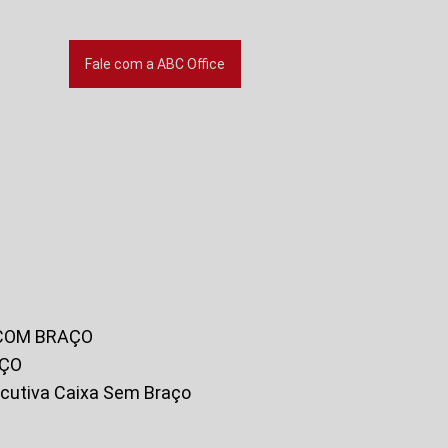
Fale com a ABC Office
 COM BRAÇO
AÇO
xecutiva Caixa Sem Braço