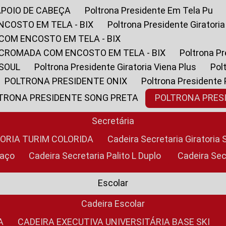
APOIO DE CABEÇA
Poltrona Presidente Em Tela Pu
NCOSTO EM TELA - BIX
Poltrona Presidente Giratori
COM ENCOSTO EM TELA - BIX
 CROMADA COM ENCOSTO EM TELA - BIX
Poltrona P
 SOUL
Poltrona Presidente Giratoria Viena Plus
Po
POLTRONA PRESIDENTE ONIX
Poltrona Presidente
LTRONA PRESIDENTE SONG PRETA
POLTRONA PRE
Secretária
TORIA TURIM COLORIDA
Cadeira Secretaria Giratori
raço
Cadeira Secretaria Palito L Duplo
Cadeira Se
Escolar
Cadeira Escolar
A
CADEIRA EXECUTIVA UNIVERSITÁRIA BASE SKI