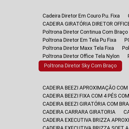
Cadeira Diretor Em Couro P.u. Fixa
CADEIRA GIRATÓRIA DIRETOR OFFIC
Poltrona Diretor Continua Com Braço
Poltrona Diretor Em Tela Pu Fixa
Poltrona Diretor Maxx Tela Fixa
P
Poltrona Diretor Office Tela Nylon
Poltrona Diretor Sky Com Braço
CADEIRA BEEZI APROXIMAÇÃO COM
CADEIRA BEEZI FIXA COM 4 PÉS CO
CADEIRA BEEZI GIRATÓRIA COM BR
CADEIRA CARRARA GIRATORIA
CADEIRA EXECUTIVA BRIZZA APRO
CADEIRA EXECUTIVA BRIZZA SOFT