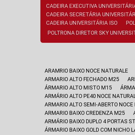
CADEIRA EXECUTIVA UNIVERSITÁ
CADEIRA SECRETÁRIA UNIVERSITÁR
CADEIRA UNIVERSITÁRIA ISO
P
POLTRONA DIRETOR SKY UNIVERS
ARAMRIO BAIXO NOCE NATURALE
ARMARIO ALTO FECHADO M25
A
ÁRMARIO ALTO MISTO M15
ÁRM
ARMÁRIO ALTO PE40 NOCE NATURA
ARMARIO ALTO SEMI-ABERTO NOCE
ARMARIO BAIXO CREDENZA M25
ARMÁRIO BAIXO DUPLO 4 PORTAS S
ÁRMARIO BAIXO GOLD COM NICHO 