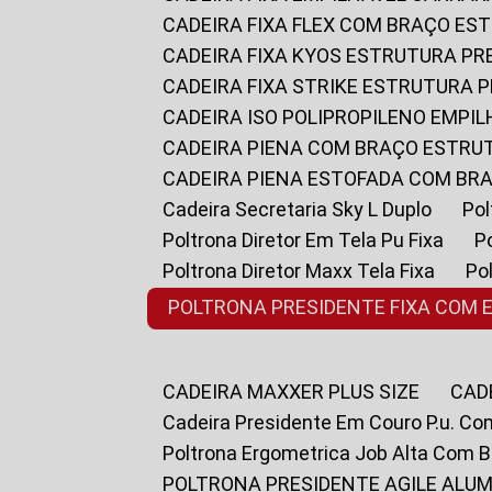
CADEIRA FIXA FLEX COM BRAÇO E
CADEIRA FIXA KYOS ESTRUTURA PR
CADEIRA FIXA STRIKE ESTRUTURA 
CADEIRA ISO POLIPROPILENO EMPI
CADEIRA PIENA COM BRAÇO ESTR
CADEIRA PIENA ESTOFADA COM B
Cadeira Secretaria Sky L Duplo
P
Poltrona Diretor Em Tela Pu Fixa
Poltrona Diretor Maxx Tela Fixa
P
POLTRONA PRESIDENTE FIXA COM 
CADEIRA MAXXER PLUS SIZE
CA
Cadeira Presidente Em Couro P.u. Co
Poltrona Ergometrica Job Alta Com 
POLTRONA PRESIDENTE AGILE ALUM