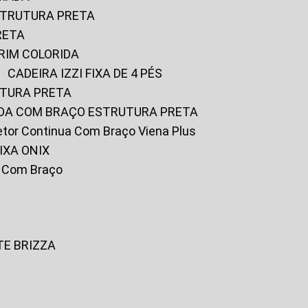
ESTRUTURA PRETA
RETA
URIM COLORIDA
CADEIRA IZZI FIXA DE 4 PÉS
UTURA PRETA
FADA COM BRAÇO ESTRUTURA PRETA
iretor Continua Com Braço Viena Plus
IXA ONIX
ky Com Braço
TE BRIZZA