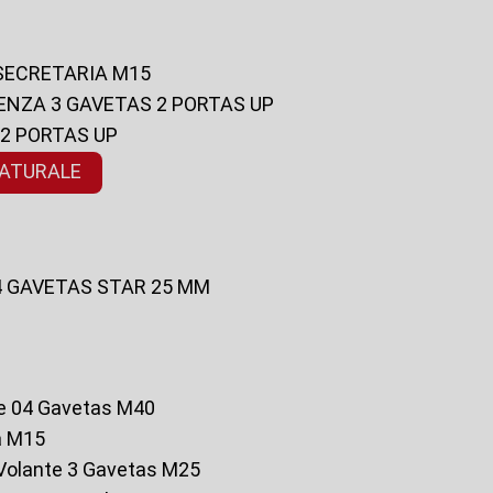
 SECRETARIA M15
ENZA 3 GAVETAS 2 PORTAS UP
 2 PORTAS UP
NATURALE
 4 GAVETAS STAR 25 MM
te 04 Gavetas M40
a M15
o Volante 3 Gavetas M25