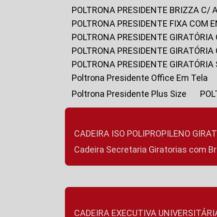
POLTRONA PRESIDENTE BRIZZA C/ 
POLTRONA PRESIDENTE FIXA COM E
POLTRONA PRESIDENTE GIRATÓRIA 
POLTRONA PRESIDENTE GIRATÓRIA
POLTRONA PRESIDENTE GIRATÓRIA
Poltrona Presidente Office Em Tela
Poltrona Presidente Plus Size
PO
CADEIRA ISO POLIPROPILENO GIRA
Cadeira Secretaria Giratorias com B
CADEIRA EXECUTIVA UNIVERSITÁRI