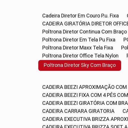
Cadeira Diretor Em Couro P.u. Fixa
CADEIRA GIRATÓRIA DIRETOR OFFIC
Poltrona Diretor Continua Com Braço
Poltrona Diretor Em Tela Pu Fixa
Poltrona Diretor Maxx Tela Fixa
P
Poltrona Diretor Office Tela Nylon
Poltrona Diretor Sky Com Braço
CADEIRA BEEZI APROXIMAÇÃO COM
CADEIRA BEEZI FIXA COM 4 PÉS CO
CADEIRA BEEZI GIRATÓRIA COM BR
CADEIRA CARRARA GIRATORIA
CADEIRA EXECUTIVA BRIZZA APRO
CADEIRA EXECUTIVA BRIZZA SOFT