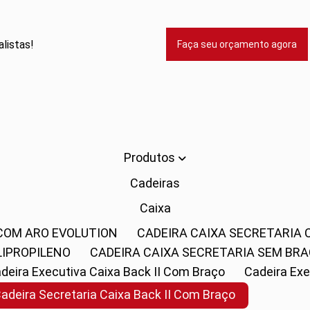
listas!
Faça seu orçamento agora
Produtos
Cadeiras
Caixa
 COM ARO EVOLUTION
CADEIRA CAIXA SECRETARIA
LIPROPILENO
CADEIRA CAIXA SECRETARIA SEM BR
Cadeira Executiva Caixa Back II Com Braço
Cadeira E
Cadeira Secretaria Caixa Back II Com Braço