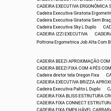
CADEIRA EXECUTIVA ERGONÔMICA 
Cadeira Executiva Giratoria Ergomet
Cadeira Executiva Giratoria Sem Bra
Cadeira Executiva Sky L Duplo
CA
CADEIRA IZZI EXECUTIVA
CADEIR
Poltrona Ergometrica Job Alta Com 
CADEIRA BEEZI APROXIMAÇÃO COM
CADEIRA BEEZI FIXA COM 4 PÉS C
Cadeira diretor tela Oregon Fixa
CADEIRA EXECUTIVA BRIZZA APRO
Cadeira Executiva Palito L Duplo
CADEIRA FIXA BLISS ESTRUTURA 
CADEIRA FIXA CONNECT ESTRUTU
CADEIRA FIXA EMPILHÁVEL CARRAR