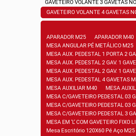
GAVETEIRO VOLANTE 3 GAVETAS N
GAVETEIRO VOLANTE 4 GAVETAS 
APARADOR M25
APARADOR M40
MESA ANGULAR PÉ METÁLICO M25
MESA AUX. PEDESTAL 1 PORTA 2 G
MESA AUX. PEDESTAL 2 GAV. 1 GA
MESA AUX. PEDESTAL 2 GAV. 1 GA
MESA AUX. PEDESTAL 4 GAVETAS 
MESA AUXILIAR M40
MESA AUX
MESA C/GAVETEIRO PEDESTAL 03 
MESA C/GAVETEIRO PEDESTAL 03 
MESA C/GAVETEIRO PEDESTAL 3 G
MESA EM ‘L’ COM GAVETEIRO FIXO 
Mesa Escritório 120X60 Pé Aço M25