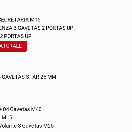
 SECRETARIA M15
ENZA 3 GAVETAS 2 PORTAS UP
 2 PORTAS UP
NATURALE
 4 GAVETAS STAR 25 MM
te 04 Gavetas M40
a M15
o Volante 3 Gavetas M25