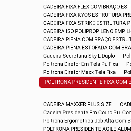
CADEIRA FIXA FLEX COM BRAÇO E
CADEIRA FIXA KYOS ESTRUTURA PR
CADEIRA FIXA STRIKE ESTRUTURA 
CADEIRA ISO POLIPROPILENO EMPI
CADEIRA PIENA COM BRAÇO ESTR
CADEIRA PIENA ESTOFADA COM B
Cadeira Secretaria Sky L Duplo
P
Poltrona Diretor Em Tela Pu Fixa
Poltrona Diretor Maxx Tela Fixa
P
POLTRONA PRESIDENTE FIXA COM 
CADEIRA MAXXER PLUS SIZE
CA
Cadeira Presidente Em Couro P.u. Co
Poltrona Ergometrica Job Alta Com 
POLTRONA PRESIDENTE AGILE ALUM