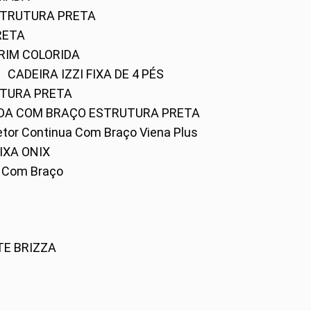
ESTRUTURA PRETA
RETA
URIM COLORIDA
CADEIRA IZZI FIXA DE 4 PÉS
UTURA PRETA
FADA COM BRAÇO ESTRUTURA PRETA
iretor Continua Com Braço Viena Plus
IXA ONIX
ky Com Braço
TE BRIZZA