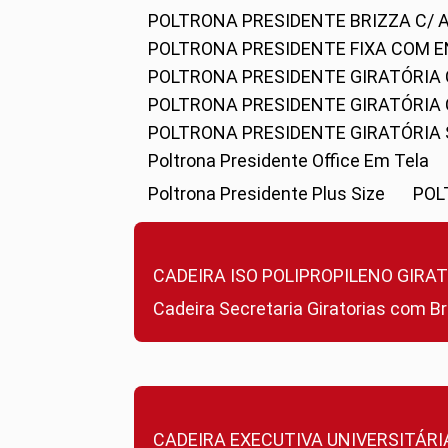
POLTRONA PRESIDENTE BRIZZA C/ 
POLTRONA PRESIDENTE FIXA COM E
POLTRONA PRESIDENTE GIRATÓRIA 
POLTRONA PRESIDENTE GIRATÓRIA
POLTRONA PRESIDENTE GIRATÓRIA
Poltrona Presidente Office Em Tela
Poltrona Presidente Plus Size
PO
CADEIRA ISO POLIPROPILENO GIRA
Cadeira Secretaria Giratorias com B
CADEIRA EXECUTIVA UNIVERSITÁRI