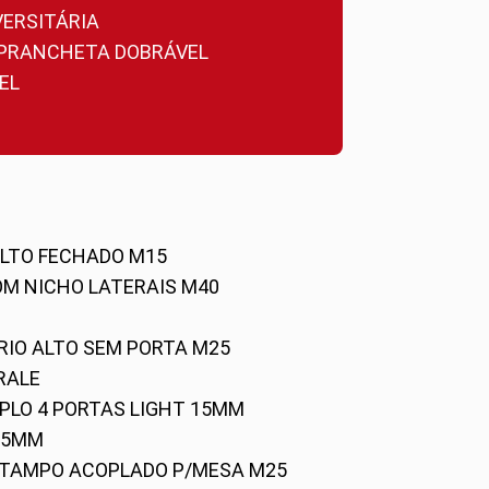
VERSITÁRIA
A PRANCHETA DOBRÁVEL
EL
ALTO FECHADO M15
OM NICHO LATERAIS M40
RIO ALTO SEM PORTA M25
RALE
UPLO 4 PORTAS LIGHT 15MM
 25MM
C/TAMPO ACOPLADO P/MESA M25