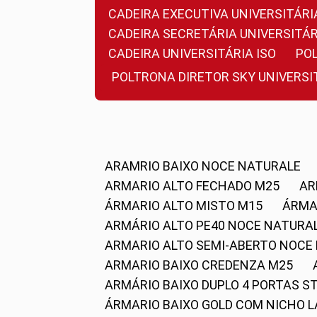
CADEIRA EXECUTIVA UNIVERSITÁ
CADEIRA SECRETÁRIA UNIVERSITÁR
CADEIRA UNIVERSITÁRIA ISO
P
POLTRONA DIRETOR SKY UNIVERS
ARAMRIO BAIXO NOCE NATURALE
ARMARIO ALTO FECHADO M25
A
ÁRMARIO ALTO MISTO M15
ÁRM
ARMÁRIO ALTO PE40 NOCE NATURA
ARMARIO ALTO SEMI-ABERTO NOCE
ARMARIO BAIXO CREDENZA M25
ARMÁRIO BAIXO DUPLO 4 PORTAS S
ÁRMARIO BAIXO GOLD COM NICHO 