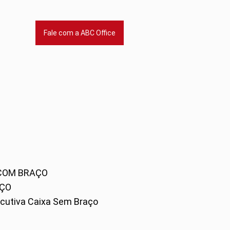
Fale com a ABC Office
 COM BRAÇO
AÇO
xecutiva Caixa Sem Braço