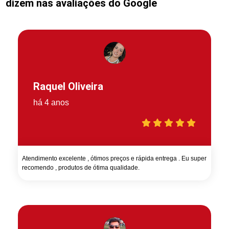
dizem nas avaliações do Google
Raquel Oliveira
há 4 anos
Atendimento excelente , ótimos preços e rápida entrega . Eu super
recomendo , produtos de ótima qualidade.