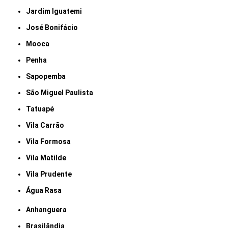
Jardim Iguatemi
José Bonifácio
Mooca
Penha
Sapopemba
São Miguel Paulista
Tatuapé
Vila Carrão
Vila Formosa
Vila Matilde
Vila Prudente
Água Rasa
Anhanguera
Brasilândia