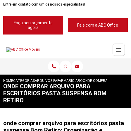
Entre em contato com um de nossos especialistas!
Faça seu orçamento
Fale com a ABC Office
agora
HOME
CATEGORIAS
ARQUIVOS PARA ESCRITORIOS
ARMARIO ARQUIVO PARA ESCRITORIO
ONDE COMPRAR ARQUIVO PA
ONDE COMPRAR ARQUIVO PARA
ESCRITÓRIOS PASTA SUSPENSA BOM
RETIRO
onde comprar arquivo para escritórios pasta
suspensa Bom Retiro: Organização e