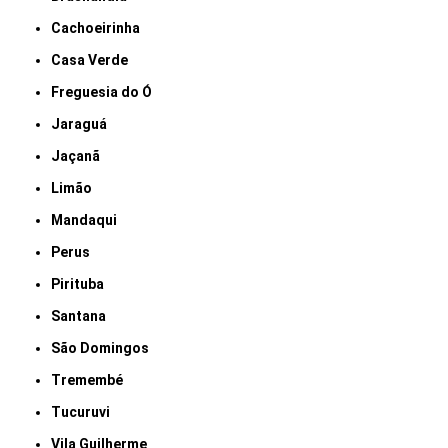
Cachoeirinha
Casa Verde
Freguesia do Ó
Jaraguá
Jaçanã
Limão
Mandaqui
Perus
Pirituba
Santana
São Domingos
Tremembé
Tucuruvi
Vila Guilherme