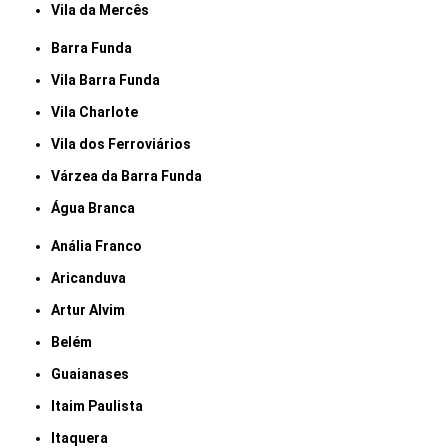
Vila da Mercês
Barra Funda
Vila Barra Funda
Vila Charlote
Vila dos Ferroviários
Várzea da Barra Funda
Água Branca
Anália Franco
Aricanduva
Artur Alvim
Belém
Guaianases
Itaim Paulista
Itaquera