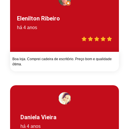
Elenilton Ribeiro
há 4 anos
Boa loja. Comprei cadeira de escritório. Preço bom e qualidade
ótima.
Daniela Vieira
há 4 anos