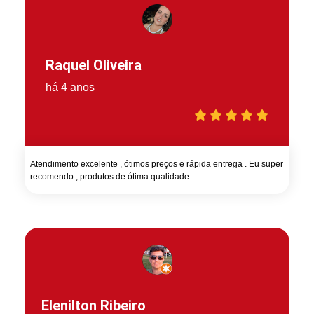
Raquel Oliveira
há 4 anos
Atendimento excelente , ótimos preços e rápida entrega . Eu super
recomendo , produtos de ótima qualidade.
Elenilton Ribeiro