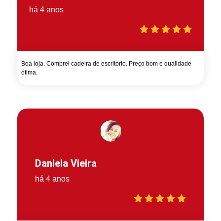
há 4 anos
Boa loja. Comprei cadeira de escritório. Preço bom e qualidade
ótima.
Daniela Vieira
há 4 anos