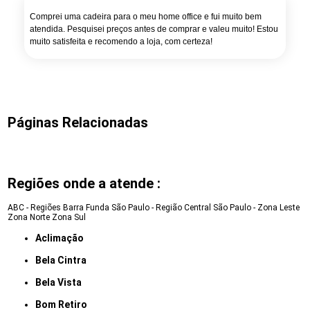
Comprei uma cadeira para o meu home office e fui muito bem
atendida. Pesquisei preços antes de comprar e valeu muito! Estou
muito satisfeita e recomendo a loja, com certeza!
Páginas Relacionadas
Regiões onde a atende :
ABC - Regiões
Barra Funda
São Paulo - Região Central
São Paulo - Zona Leste
Zona Norte
Zona Sul
Aclimação
Bela Cintra
Bela Vista
Bom Retiro