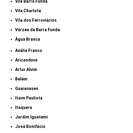
Vila Barra Funda
Vila Charlote
Vila dos Ferroviários
Várzea da Barra Funda
Água Branca
Anália Franco
Aricanduva
Artur Alvim
Belém
Guaianases
Itaim Paulista
Itaquera
Jardim Iguatemi
José Bonifácio