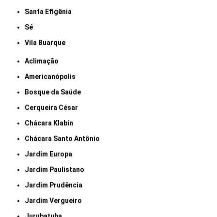
Santa Efigênia
Sé
Vila Buarque
Aclimação
Americanópolis
Bosque da Saúde
Cerqueira César
Chácara Klabin
Chácara Santo Antônio
Jardim Europa
Jardim Paulistano
Jardim Prudência
Jardim Vergueiro
Jurubatuba