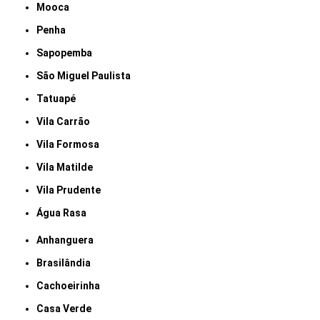
Mooca
Penha
Sapopemba
São Miguel Paulista
Tatuapé
Vila Carrão
Vila Formosa
Vila Matilde
Vila Prudente
Água Rasa
Anhanguera
Brasilândia
Cachoeirinha
Casa Verde