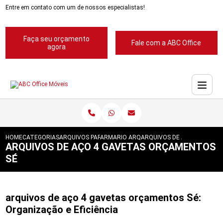
Entre em contato com um de nossos especialistas!
Faça seu orçamento
Fale com a ABC Office
agora
HOME
CATEGORIAS
ARQUIVOS PARA ESCRITORIOS
ARMARIO ARQUIVO PARA ESCRITORIO
ARQUIVOS DE ACO 4 GAVET
ARQUIVOS DE AÇO 4 GAVETAS ORÇAMENTOS
SÉ
arquivos de aço 4 gavetas orçamentos Sé:
Organização e Eficiência