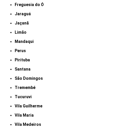
Freguesia do Ó
Jaraguá
Jaçanã
Limão
Mandaqui
Perus
Pirituba
Santana
São Domingos
Tremembé
Tucuruvi
Vila Guilherme
Vila Maria
Vila Medeiros