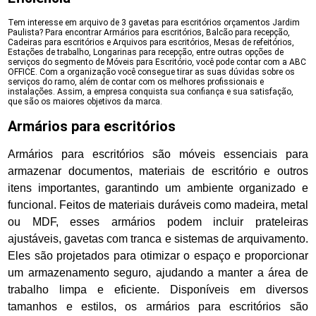
Tem interesse em arquivo de 3 gavetas para escritórios orçamentos Jardim
Paulista? Para encontrar Armários para escritórios, Balcão para recepção,
Cadeiras para escritórios e Arquivos para escritórios, Mesas de refeitórios,
Estações de trabalho, Longarinas para recepção, entre outras opções de
serviços do segmento de Móveis para Escritório, você pode contar com a ABC
OFFICE. Com a organização você consegue tirar as suas dúvidas sobre os
serviços do ramo, além de contar com os melhores profissionais e
instalações. Assim, a empresa conquista sua confiança e sua satisfação,
que são os maiores objetivos da marca.
Armários para escritórios
Armários para escritórios são móveis essenciais para
armazenar documentos, materiais de escritório e outros
itens importantes, garantindo um ambiente organizado e
funcional. Feitos de materiais duráveis como madeira, metal
ou MDF, esses armários podem incluir prateleiras
ajustáveis, gavetas com tranca e sistemas de arquivamento.
Eles são projetados para otimizar o espaço e proporcionar
um armazenamento seguro, ajudando a manter a área de
trabalho limpa e eficiente. Disponíveis em diversos
tamanhos e estilos, os armários para escritórios são