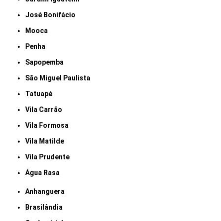
José Bonifácio
Mooca
Penha
Sapopemba
São Miguel Paulista
Tatuapé
Vila Carrão
Vila Formosa
Vila Matilde
Vila Prudente
Água Rasa
Anhanguera
Brasilândia