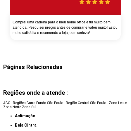
Comprei uma cadeira para o meu home office e fui muito bem
atendida. Pesquisei preços antes de comprar e valeu muito! Estou
muito satisfeita e recomendo a loja, com certeza!
Páginas Relacionadas
Regiões onde a atende :
ABC - Regiões
Barra Funda
São Paulo - Região Central
São Paulo - Zona Leste
Zona Norte
Zona Sul
Aclimação
Bela Cintra