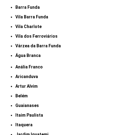
Barra Funda
Vila Barra Funda
Vila Charlote
Vila dos Ferroviários
Várzea da Barra Funda
Água Branca
Anália Franco
Aricanduva
Artur Alvim
Belém
Guaianases
Itaim Paulista
Itaquera
Jardim Iguatemi