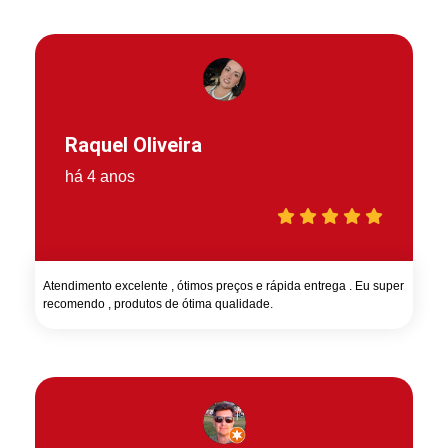
Raquel Oliveira
há 4 anos
Atendimento excelente , ótimos preços e rápida entrega . Eu super
recomendo , produtos de ótima qualidade.