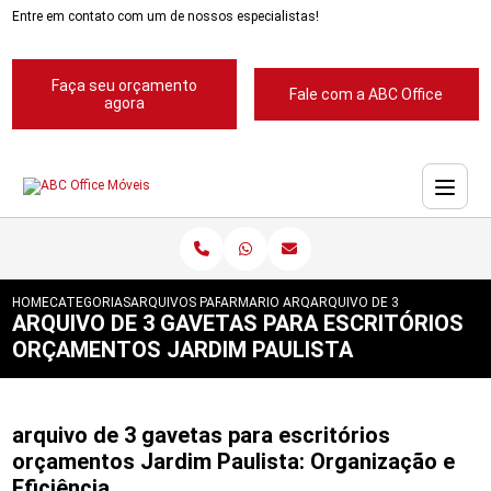
Entre em contato com um de nossos especialistas!
Faça seu orçamento
Fale com a ABC Office
agora
HOME
CATEGORIAS
ARQUIVOS PARA ESCRITORIOS
ARMARIO ARQUIVO PARA ESCRITORIO
ARQUIVO DE 3 GAVETAS PA
ARQUIVO DE 3 GAVETAS PARA ESCRITÓRIOS
ORÇAMENTOS JARDIM PAULISTA
arquivo de 3 gavetas para escritórios
orçamentos Jardim Paulista: Organização e
Eficiência