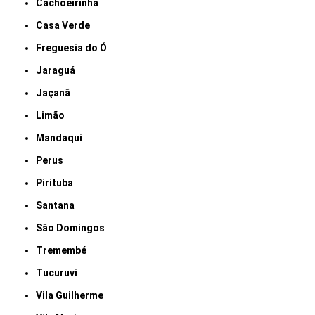
Cachoeirinha
Casa Verde
Freguesia do Ó
Jaraguá
Jaçanã
Limão
Mandaqui
Perus
Pirituba
Santana
São Domingos
Tremembé
Tucuruvi
Vila Guilherme