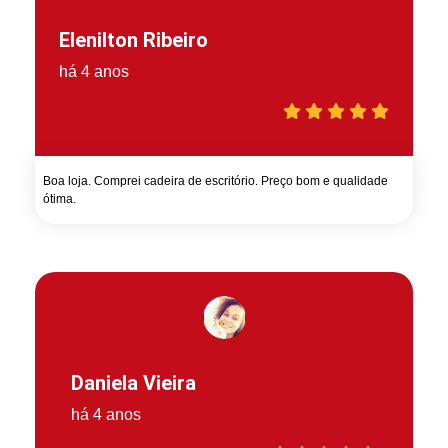
Elenilton Ribeiro
há 4 anos
Boa loja. Comprei cadeira de escritório. Preço bom e qualidade
ótima.
Daniela Vieira
há 4 anos