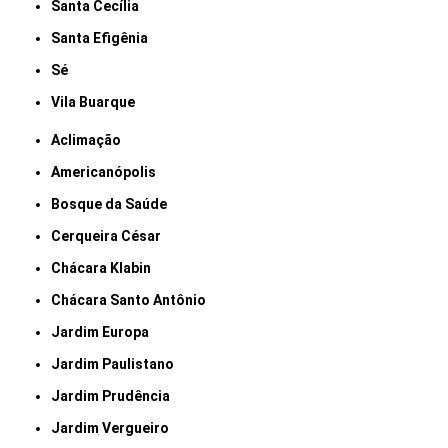
Santa Cecília
Santa Efigênia
Sé
Vila Buarque
Aclimação
Americanópolis
Bosque da Saúde
Cerqueira César
Chácara Klabin
Chácara Santo Antônio
Jardim Europa
Jardim Paulistano
Jardim Prudência
Jardim Vergueiro