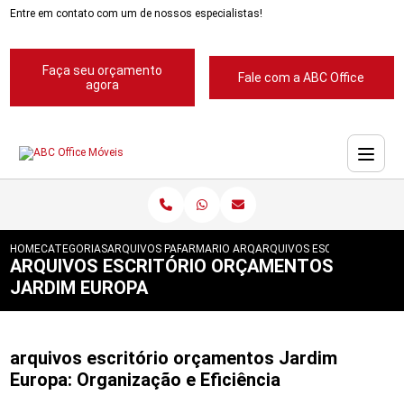
Entre em contato com um de nossos especialistas!
Faça seu orçamento
Fale com a ABC Office
agora
HOME
CATEGORIAS
ARQUIVOS PARA ESCRITORIOS
ARMARIO ARQUIVO PARA ESCRITORIO
ARQUIVOS ESCRITORIO OR
ARQUIVOS ESCRITÓRIO ORÇAMENTOS
JARDIM EUROPA
arquivos escritório orçamentos Jardim
Europa: Organização e Eficiência