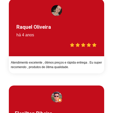
Raquel Oliveira
há 4 anos
Atendimento excelente , ótimos preços e rápida entrega . Eu super
recomendo , produtos de ótima qualidade.