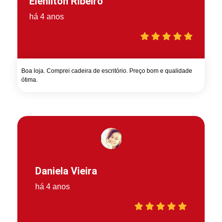
Elenilton Ribeiro
há 4 anos
Boa loja. Comprei cadeira de escritório. Preço bom e qualidade
ótima.
Daniela Vieira
há 4 anos