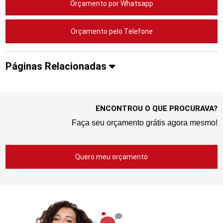
Orçamento por Whatsapp
Orçamento pelo Telefone
Páginas Relacionadas
ENCONTROU O QUE PROCURAVA?
Faça seu orçamento grátis agora mesmo!
Quero meu orçamento