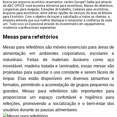
Busca por arquivos escritório orçamentos Jardim Europa? Saiba que através
da ABC OFFICE você encontra Armários para escritórios, Mesas de refeitórios,
Longarinas para recepção, Estações de trabalho, Cadeiras para escritórios,
Arquivos para escritórios, entre outras opções de serviços da área de Móveis
para Escritório. Com o objetivo de trazer a satisfação a todos os clientes, a
empresa entende que sua melhor destaque é conquistar a confiança de cada
um. Tudo isso só é possível através do investimento em equipamentos
modernos e profissionais experientes.
Mesas para refeitórios
Mesas para refeitórios são móveis essenciais para áreas de
alimentação em ambientes corporativos, escolares e
industriais. Feitas de materiais duráveis como aço
inoxidável, madeira tratada e laminados, essas mesas são
projetadas para suportar o uso constante e serem fáceis de
limpar. Elas estão disponíveis em diversos tamanhos e
formatos, permitindo a acomodação de grupos pequenos ou
grandes. Mesas para refeitórios são importantes para
proporcionar um espaço confortável e higiênico para
refeições, promovendo a socialização e o bem-estar dos
usuários durante as pausas alimentares.