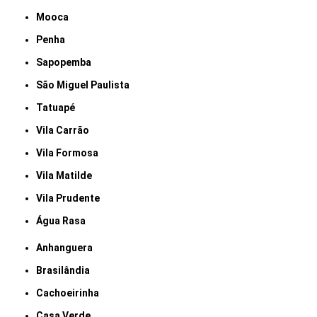
Mooca
Penha
Sapopemba
São Miguel Paulista
Tatuapé
Vila Carrão
Vila Formosa
Vila Matilde
Vila Prudente
Água Rasa
Anhanguera
Brasilândia
Cachoeirinha
Casa Verde