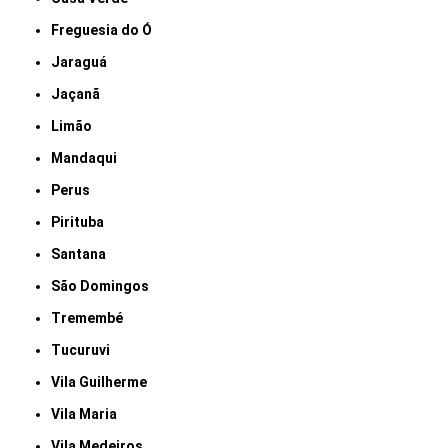
Freguesia do Ó
Jaraguá
Jaçanã
Limão
Mandaqui
Perus
Pirituba
Santana
São Domingos
Tremembé
Tucuruvi
Vila Guilherme
Vila Maria
Vila Medeiros