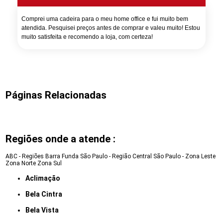
Comprei uma cadeira para o meu home office e fui muito bem
atendida. Pesquisei preços antes de comprar e valeu muito! Estou
muito satisfeita e recomendo a loja, com certeza!
Páginas Relacionadas
Regiões onde a atende :
ABC - Regiões
Barra Funda
São Paulo - Região Central
São Paulo - Zona Leste
Zona Norte
Zona Sul
Aclimação
Bela Cintra
Bela Vista