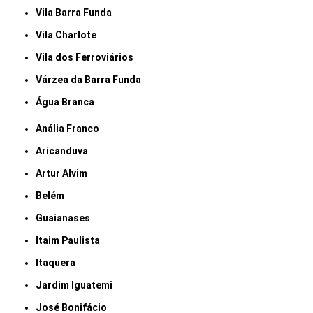
Vila Barra Funda
Vila Charlote
Vila dos Ferroviários
Várzea da Barra Funda
Água Branca
Anália Franco
Aricanduva
Artur Alvim
Belém
Guaianases
Itaim Paulista
Itaquera
Jardim Iguatemi
José Bonifácio