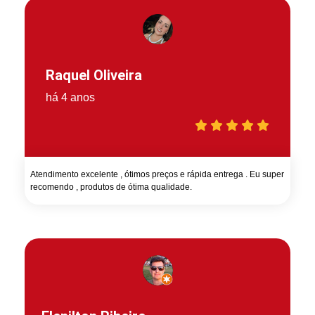
Raquel Oliveira
há 4 anos
Atendimento excelente , ótimos preços e rápida entrega . Eu super
recomendo , produtos de ótima qualidade.