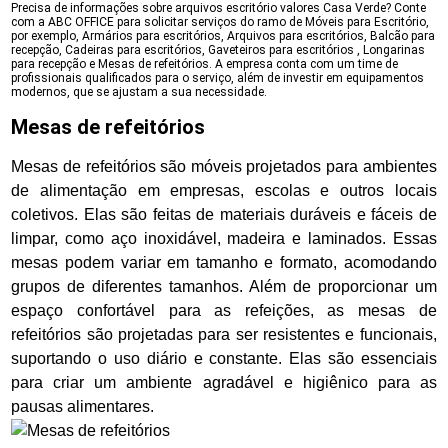
Precisa de informações sobre arquivos escritório valores Casa Verde? Conte
com a ABC OFFICE para solicitar serviços do ramo de Móveis para Escritório,
por exemplo, Armários para escritórios, Arquivos para escritórios, Balcão para
recepção, Cadeiras para escritórios, Gaveteiros para escritórios , Longarinas
para recepção e Mesas de refeitórios. A empresa conta com um time de
profissionais qualificados para o serviço, além de investir em equipamentos
modernos, que se ajustam a sua necessidade.
Mesas de refeitórios
Mesas de refeitórios são móveis projetados para ambientes
de alimentação em empresas, escolas e outros locais
coletivos. Elas são feitas de materiais duráveis e fáceis de
limpar, como aço inoxidável, madeira e laminados. Essas
mesas podem variar em tamanho e formato, acomodando
grupos de diferentes tamanhos. Além de proporcionar um
espaço confortável para as refeições, as mesas de
refeitórios são projetadas para ser resistentes e funcionais,
suportando o uso diário e constante. Elas são essenciais
para criar um ambiente agradável e higiênico para as
pausas alimentares.