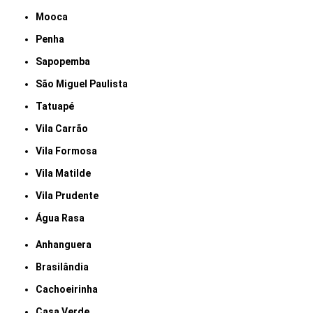
Mooca
Penha
Sapopemba
São Miguel Paulista
Tatuapé
Vila Carrão
Vila Formosa
Vila Matilde
Vila Prudente
Água Rasa
Anhanguera
Brasilândia
Cachoeirinha
Casa Verde