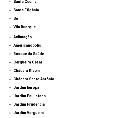
Santa Cecília
Santa Efigênia
Sé
Vila Buarque
Aclimação
Americanópolis
Bosque da Saúde
Cerqueira César
Chácara Klabin
Chácara Santo Antônio
Jardim Europa
Jardim Paulistano
Jardim Prudência
Jardim Vergueiro