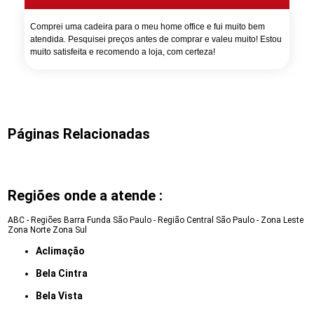
Comprei uma cadeira para o meu home office e fui muito bem
atendida. Pesquisei preços antes de comprar e valeu muito! Estou
muito satisfeita e recomendo a loja, com certeza!
Páginas Relacionadas
Regiões onde a atende :
ABC - Regiões
Barra Funda
São Paulo - Região Central
São Paulo - Zona Leste
Zona Norte
Zona Sul
Aclimação
Bela Cintra
Bela Vista