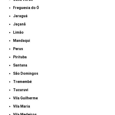
Freguesia do Ó
Jaraguá
Jaçanã
Limão
Mandaqui
Perus
Pirituba
Santana
São Domingos
Tremembé
Tucuruvi
Vila Guilherme
Vila Maria
Vila Medeiros