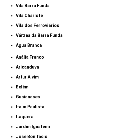
Vila Barra Funda
Vila Charlote
Vila dos Ferroviários
Várzea da Barra Funda
Água Branca
Anália Franco
Aricanduva
Artur Alvim
Belém
Guaianases
Itaim Paulista
Itaquera
Jardim Iguatemi
José Bonifácio