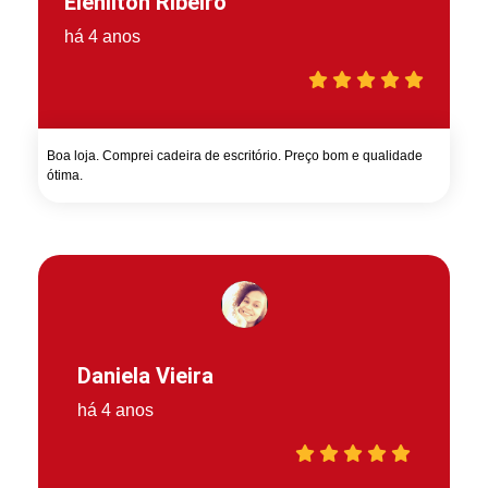
Elenilton Ribeiro
há 4 anos
Boa loja. Comprei cadeira de escritório. Preço bom e qualidade
ótima.
Daniela Vieira
há 4 anos