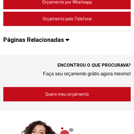
Orçamento por Whatsapp
Orçamento pelo Telefone
Páginas Relacionadas
ENCONTROU O QUE PROCURAVA?
Faça seu orçamento grátis agora mesmo!
Quero meu orçamento