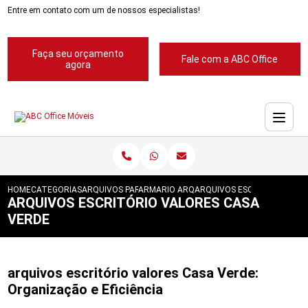
Entre em contato com um de nossos especialistas!
Faça seu orçamento
Fale com a ABC Office
agora
HOME
CATEGORIAS
ARQUIVOS PARA ESCRITORIOS
ARMARIO ARQUIVO PARA ESCRITORIO
ARQUIVOS ESCRITORIO VAL
ARQUIVOS ESCRITÓRIO VALORES CASA
VERDE
arquivos escritório valores Casa Verde:
Organização e Eficiência