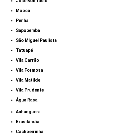
José Bonifácio
Mooca
Penha
Sapopemba
São Miguel Paulista
Tatuapé
Vila Carrão
Vila Formosa
Vila Matilde
Vila Prudente
Água Rasa
Anhanguera
Brasilândia
Cachoeirinha