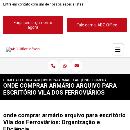
Entre em contato com um de nossos especialistas!
Faça seu orçamento
Fale com a ABC Office
agora
HOME
CATEGORIAS
ARQUIVOS PARA ESCRITORIOS
ARMARIO ARQUIVO PARA ESCRITORIO
ONDE COMPRAR ARMARIO AR
ONDE COMPRAR ARMÁRIO ARQUIVO PARA
ESCRITÓRIO VILA DOS FERROVIÁRIOS
onde comprar armário arquivo para escritório
Vila dos Ferroviários: Organização e
Eficiência