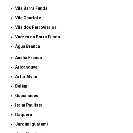
Vila Barra Funda
Vila Charlote
Vila dos Ferroviários
Várzea da Barra Funda
Água Branca
Anália Franco
Aricanduva
Artur Alvim
Belém
Guaianases
Itaim Paulista
Itaquera
Jardim Iguatemi