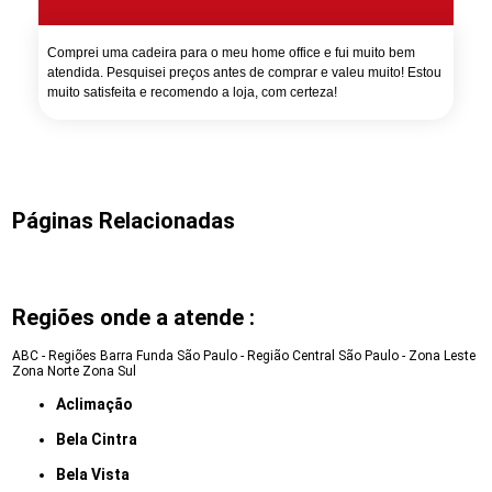
Comprei uma cadeira para o meu home office e fui muito bem
atendida. Pesquisei preços antes de comprar e valeu muito! Estou
muito satisfeita e recomendo a loja, com certeza!
Páginas Relacionadas
Regiões onde a atende :
ABC - Regiões
Barra Funda
São Paulo - Região Central
São Paulo - Zona Leste
Zona Norte
Zona Sul
Aclimação
Bela Cintra
Bela Vista