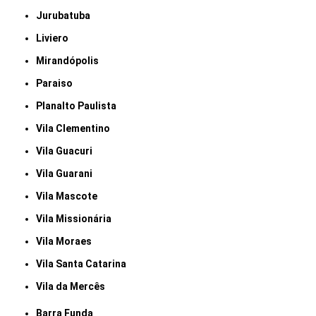
Jurubatuba
Liviero
Mirandópolis
Paraiso
Planalto Paulista
Vila Clementino
Vila Guacuri
Vila Guarani
Vila Mascote
Vila Missionária
Vila Moraes
Vila Santa Catarina
Vila da Mercês
Barra Funda