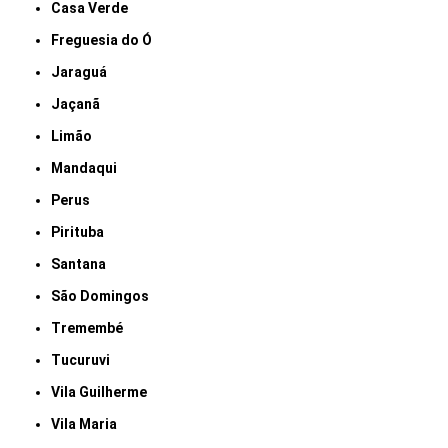
Casa Verde
Freguesia do Ó
Jaraguá
Jaçanã
Limão
Mandaqui
Perus
Pirituba
Santana
São Domingos
Tremembé
Tucuruvi
Vila Guilherme
Vila Maria