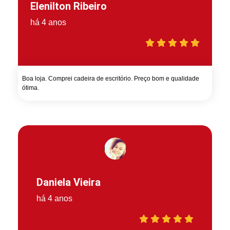
Elenilton Ribeiro
há 4 anos
Boa loja. Comprei cadeira de escritório. Preço bom e qualidade
ótima.
Daniela Vieira
há 4 anos