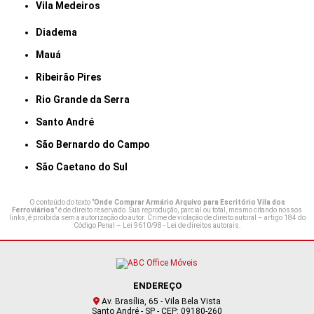
Vila Medeiros
Diadema
Mauá
Ribeirão Pires
Rio Grande da Serra
Santo André
São Bernardo do Campo
São Caetano do Sul
O conteúdo do texto "
Onde Comprar Armário Arquivo para Escritório Vila dos
Ferroviários
" é de direito reservado. Sua reprodução, parcial ou total, mesmo citando nossos
links, é proibida sem a autorização do autor. Crime de violação de direito autoral – artigo 184 do
Código Penal –
Lei 9610/98 - Lei de direitos autorais
.
ENDEREÇO
Av. Brasília, 65 - Vila Bela Vista
Santo André - SP - CEP: 09180-260