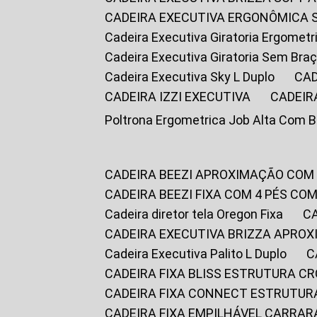
CADEIRA EXECUTIVA ERGONÔMICA 
Cadeira Executiva Giratoria Ergomet
Cadeira Executiva Giratoria Sem Bra
Cadeira Executiva Sky L Duplo
CA
CADEIRA IZZI EXECUTIVA
CADEIR
Poltrona Ergometrica Job Alta Com 
CADEIRA BEEZI APROXIMAÇÃO COM
CADEIRA BEEZI FIXA COM 4 PÉS C
Cadeira diretor tela Oregon Fixa
CADEIRA EXECUTIVA BRIZZA APRO
Cadeira Executiva Palito L Duplo
CADEIRA FIXA BLISS ESTRUTURA 
CADEIRA FIXA CONNECT ESTRUTU
CADEIRA FIXA EMPILHÁVEL CARRAR