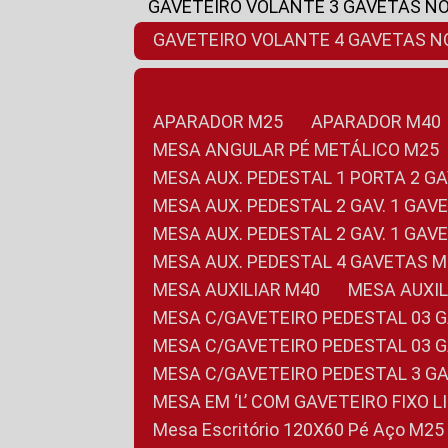
GAVETEIRO VOLANTE 3 GAVETAS N
GAVETEIRO VOLANTE 4 GAVETAS 
APARADOR M25
APARADOR M40
MESA ANGULAR PÉ METÁLICO M25
MESA AUX. PEDESTAL 1 PORTA 2 G
MESA AUX. PEDESTAL 2 GAV. 1 GA
MESA AUX. PEDESTAL 2 GAV. 1 GA
MESA AUX. PEDESTAL 4 GAVETAS 
MESA AUXILIAR M40
MESA AUX
MESA C/GAVETEIRO PEDESTAL 03 
MESA C/GAVETEIRO PEDESTAL 03 
MESA C/GAVETEIRO PEDESTAL 3 G
MESA EM ‘L’ COM GAVETEIRO FIXO 
Mesa Escritório 120X60 Pé Aço M25