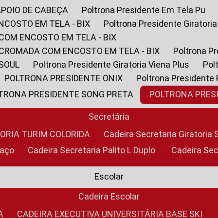
APOIO DE CABEÇA
Poltrona Presidente Em Tela Pu
NCOSTO EM TELA - BIX
Poltrona Presidente Giratori
COM ENCOSTO EM TELA - BIX
 CROMADA COM ENCOSTO EM TELA - BIX
Poltrona P
 SOUL
Poltrona Presidente Giratoria Viena Plus
Po
POLTRONA PRESIDENTE ONIX
Poltrona Presidente
LTRONA PRESIDENTE SONG PRETA
POLTRONA PRE
Secretária
TORIA TURIM COLORIDA
Cadeira Secretaria Giratori
raço
Cadeira Secretaria Palito L Duplo
Cadeira Se
Escolar
Cadeira Escolar
A
CADEIRA EXECUTIVA UNIVERSITÁRIA BASE SKI