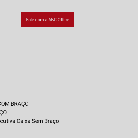
Fale com a ABC Office
 COM BRAÇO
AÇO
xecutiva Caixa Sem Braço