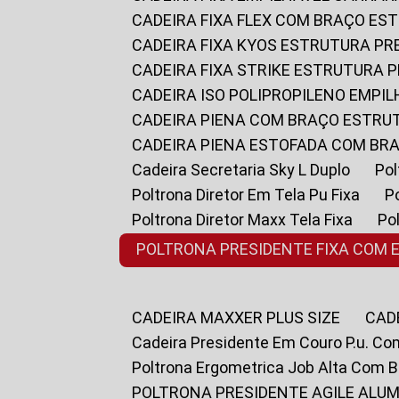
CADEIRA FIXA FLEX COM BRAÇO E
CADEIRA FIXA KYOS ESTRUTURA PR
CADEIRA FIXA STRIKE ESTRUTURA 
CADEIRA ISO POLIPROPILENO EMPI
CADEIRA PIENA COM BRAÇO ESTR
CADEIRA PIENA ESTOFADA COM B
Cadeira Secretaria Sky L Duplo
P
Poltrona Diretor Em Tela Pu Fixa
Poltrona Diretor Maxx Tela Fixa
P
POLTRONA PRESIDENTE FIXA COM 
CADEIRA MAXXER PLUS SIZE
CA
Cadeira Presidente Em Couro P.u. Co
Poltrona Ergometrica Job Alta Com 
POLTRONA PRESIDENTE AGILE ALUM