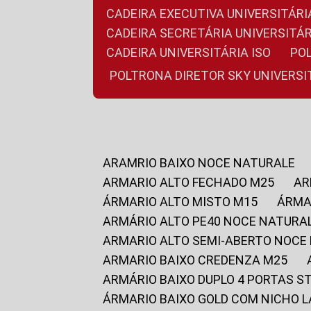
CADEIRA EXECUTIVA UNIVERSITÁ
CADEIRA SECRETÁRIA UNIVERSITÁR
CADEIRA UNIVERSITÁRIA ISO
P
POLTRONA DIRETOR SKY UNIVERS
ARAMRIO BAIXO NOCE NATURALE
ARMARIO ALTO FECHADO M25
A
ÁRMARIO ALTO MISTO M15
ÁRM
ARMÁRIO ALTO PE40 NOCE NATURA
ARMARIO ALTO SEMI-ABERTO NOCE
ARMARIO BAIXO CREDENZA M25
ARMÁRIO BAIXO DUPLO 4 PORTAS S
ÁRMARIO BAIXO GOLD COM NICHO 