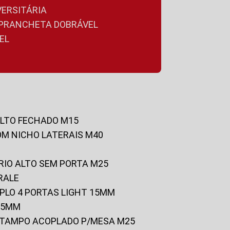
VERSITÁRIA
A PRANCHETA DOBRÁVEL
EL
ALTO FECHADO M15
OM NICHO LATERAIS M40
RIO ALTO SEM PORTA M25
RALE
UPLO 4 PORTAS LIGHT 15MM
 25MM
C/TAMPO ACOPLADO P/MESA M25