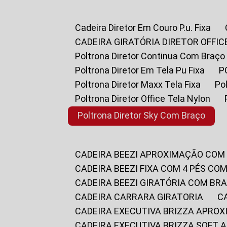
Cadeira Diretor Em Couro P.u. Fixa
CADEIRA GIRATÓRIA DIRETOR OFFIC
Poltrona Diretor Continua Com Braço
Poltrona Diretor Em Tela Pu Fixa
Poltrona Diretor Maxx Tela Fixa
P
Poltrona Diretor Office Tela Nylon
Poltrona Diretor Sky Com Braço
CADEIRA BEEZI APROXIMAÇÃO COM
CADEIRA BEEZI FIXA COM 4 PÉS CO
CADEIRA BEEZI GIRATÓRIA COM BR
CADEIRA CARRARA GIRATORIA
CADEIRA EXECUTIVA BRIZZA APRO
CADEIRA EXECUTIVA BRIZZA SOFT