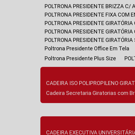
POLTRONA PRESIDENTE BRIZZA C/ 
POLTRONA PRESIDENTE FIXA COM E
POLTRONA PRESIDENTE GIRATÓRIA 
POLTRONA PRESIDENTE GIRATÓRIA
POLTRONA PRESIDENTE GIRATÓRIA
Poltrona Presidente Office Em Tela
Poltrona Presidente Plus Size
PO
CADEIRA ISO POLIPROPILENO GIRA
Cadeira Secretaria Giratorias com B
CADEIRA EXECUTIVA UNIVERSITÁRI