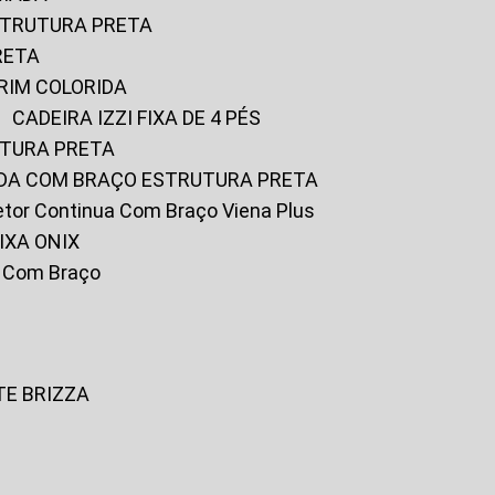
ESTRUTURA PRETA
RETA
URIM COLORIDA
CADEIRA IZZI FIXA DE 4 PÉS
UTURA PRETA
FADA COM BRAÇO ESTRUTURA PRETA
iretor Continua Com Braço Viena Plus
IXA ONIX
ky Com Braço
TE BRIZZA