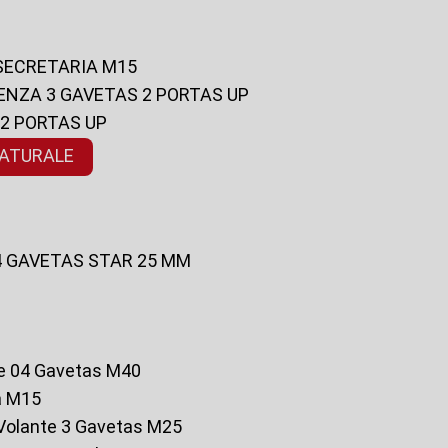
 SECRETARIA M15
ENZA 3 GAVETAS 2 PORTAS UP
 2 PORTAS UP
NATURALE
 4 GAVETAS STAR 25 MM
te 04 Gavetas M40
a M15
o Volante 3 Gavetas M25