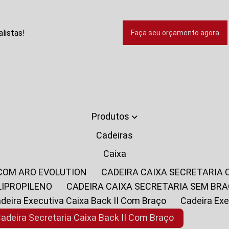
listas!
Faça seu orçamento agora
Produtos
Cadeiras
Caixa
 COM ARO EVOLUTION
CADEIRA CAIXA SECRETARIA
LIPROPILENO
CADEIRA CAIXA SECRETARIA SEM BR
Cadeira Executiva Caixa Back II Com Braço
Cadeira E
Cadeira Secretaria Caixa Back II Com Braço