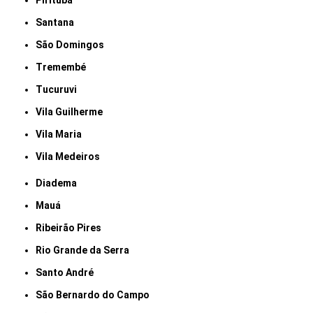
Pirituba
Santana
São Domingos
Tremembé
Tucuruvi
Vila Guilherme
Vila Maria
Vila Medeiros
Diadema
Mauá
Ribeirão Pires
Rio Grande da Serra
Santo André
São Bernardo do Campo