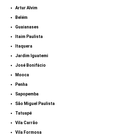
Artur Alvim
Belém
Guaianases
Itaim Paulista
Itaquera
Jardim Iguatemi
José Bonifácio
Mooca
Penha
Sapopemba
São Miguel Paulista
Tatuapé
Vila Carrão
Vila Formosa