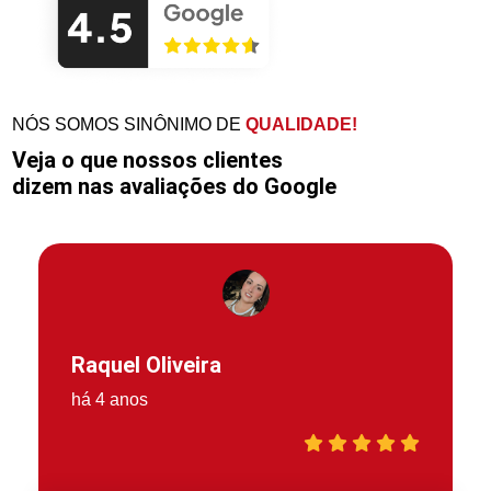
NÓS SOMOS SINÔNIMO DE
QUALIDADE!
Veja o que nossos clientes
dizem nas avaliações do Google
Raquel Oliveira
há 4 anos