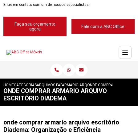
Entre em contato com um de nossos especialistas!
Faça seu orçamento
Fale com a ABC Office
agora
HOME
CATEGORIAS
ARQUIVOS PARA ESCRITORIOS
ARMARIO ARQUIVO PARA ESCRITORIO
ONDE COMPRAR ARMARIO AR
ONDE COMPRAR ARMARIO ARQUIVO
ESCRITÓRIO DIADEMA
onde comprar armario arquivo escritório
Diadema: Organização e Eficiência