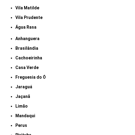
Vila Matilde
Vila Prudente
Água Rasa
Anhanguera
Brasilândia
Cachoeirinha
Casa Verde
Freguesia do Ó
Jaraguá
Jaçanã
Limão
Mandaqui
Perus