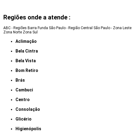
Regiões onde a atende :
ABC - Regiões
Barra Funda
São Paulo - Região Central
São Paulo - Zona Leste
Zona Norte
Zona Sul
Aclimação
Bela Cintra
Bela Vista
Bom Retiro
Brás
Cambuci
Centro
Consolação
Glicério
Higienópolis