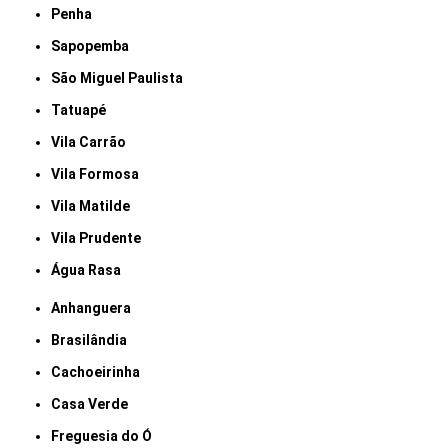
Penha
Sapopemba
São Miguel Paulista
Tatuapé
Vila Carrão
Vila Formosa
Vila Matilde
Vila Prudente
Água Rasa
Anhanguera
Brasilândia
Cachoeirinha
Casa Verde
Freguesia do Ó