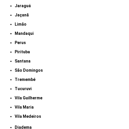
Jaraguá
Jaçanã
Limão
Mandaqui
Perus
Pirituba
Santana
São Domingos
Tremembé
Tucuruvi
Vila Guilherme
Vila Maria
Vila Medeiros
Diadema