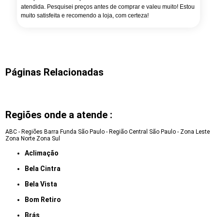
atendida. Pesquisei preços antes de comprar e valeu muito! Estou
muito satisfeita e recomendo a loja, com certeza!
Páginas Relacionadas
Regiões onde a atende :
ABC - Regiões
Barra Funda
São Paulo - Região Central
São Paulo - Zona Leste
Zona Norte
Zona Sul
Aclimação
Bela Cintra
Bela Vista
Bom Retiro
Brás