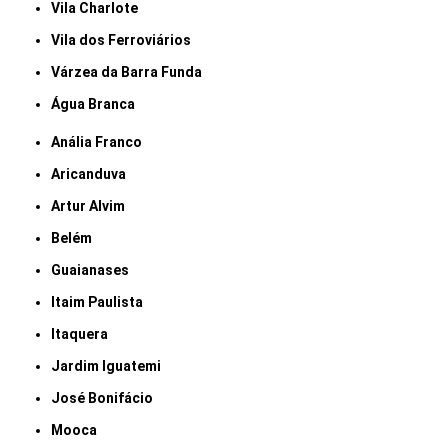
Vila Charlote
Vila dos Ferroviários
Várzea da Barra Funda
Água Branca
Anália Franco
Aricanduva
Artur Alvim
Belém
Guaianases
Itaim Paulista
Itaquera
Jardim Iguatemi
José Bonifácio
Mooca