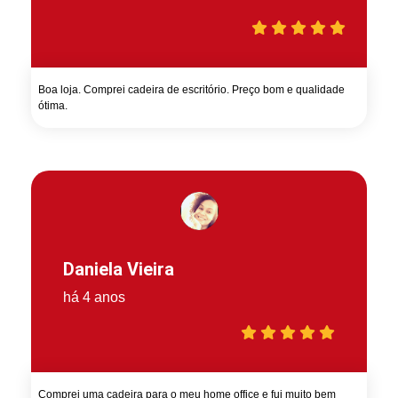
Boa loja. Comprei cadeira de escritório. Preço bom e qualidade
ótima.
Daniela Vieira
há 4 anos
Comprei uma cadeira para o meu home office e fui muito bem