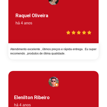
Raquel Oliveira
há 4 anos
Atendimento excelente , ótimos preços e rápida entrega . Eu super
recomendo , produtos de ótima qualidade.
Elenilton Ribeiro
há 4 anos