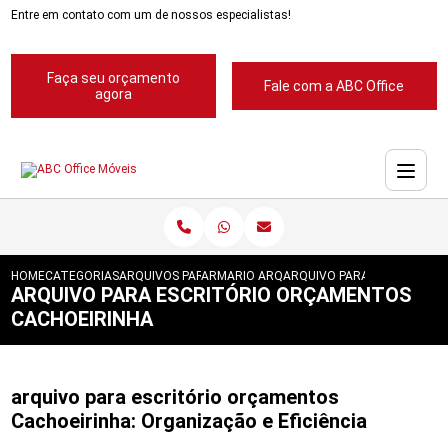
Entre em contato com um de nossos especialistas!
Faça seu orçamento
Fale com a ABC Office
agora
HOME
CATEGORIAS
ARQUIVOS PARA ESCRITORIOS
ARMARIO ARQUIVO PARA ESCRITORIO
ARQUIVO PARA ESCRITORIO
ARQUIVO PARA ESCRITÓRIO ORÇAMENTOS
CACHOEIRINHA
arquivo para escritório orçamentos
Cachoeirinha: Organização e Eficiência