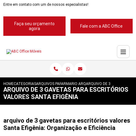
Entre em contato com um de nossos especialistas!
Faça seu orçamento
Fale com a ABC Office
agora
HOME
CATEGORIAS
ARQUIVOS PARA ESCRITORIOS
ARMARIO ARQUIVO PARA ESCRITORIO
ARQUIVO DE 3 GAVETAS PAR
ARQUIVO DE 3 GAVETAS PARA ESCRITÓRIOS
VALORES SANTA EFIGÊNIA
arquivo de 3 gavetas para escritórios valores
Santa Efigênia: Organização e Eficiência