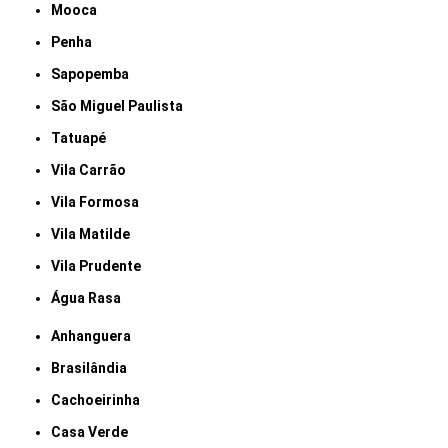
Mooca
Penha
Sapopemba
São Miguel Paulista
Tatuapé
Vila Carrão
Vila Formosa
Vila Matilde
Vila Prudente
Água Rasa
Anhanguera
Brasilândia
Cachoeirinha
Casa Verde