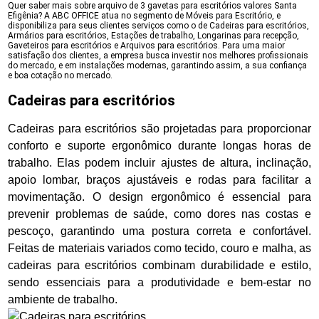
Quer saber mais sobre arquivo de 3 gavetas para escritórios valores Santa
Efigênia? A ABC OFFICE atua no segmento de Móveis para Escritório, e
disponibiliza para seus clientes serviços como o de Cadeiras para escritórios,
Armários para escritórios, Estações de trabalho, Longarinas para recepção,
Gaveteiros para escritórios e Arquivos para escritórios. Para uma maior
satisfação dos clientes, a empresa busca investir nos melhores profissionais
do mercado, e em instalações modernas, garantindo assim, a sua confiança
e boa cotação no mercado.
Cadeiras para escritórios
Cadeiras para escritórios são projetadas para proporcionar
conforto e suporte ergonômico durante longas horas de
trabalho. Elas podem incluir ajustes de altura, inclinação,
apoio lombar, braços ajustáveis e rodas para facilitar a
movimentação. O design ergonômico é essencial para
prevenir problemas de saúde, como dores nas costas e
pescoço, garantindo uma postura correta e confortável.
Feitas de materiais variados como tecido, couro e malha, as
cadeiras para escritórios combinam durabilidade e estilo,
sendo essenciais para a produtividade e bem-estar no
ambiente de trabalho.