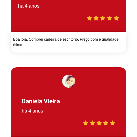
há 4 anos
Boa loja. Comprei cadeira de escritório. Preço bom e qualidade
ótima.
Daniela Vieira
há 4 anos