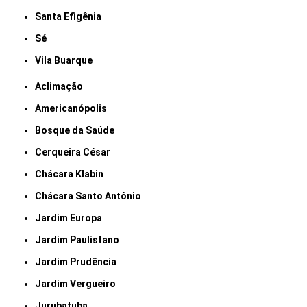
Santa Efigênia
Sé
Vila Buarque
Aclimação
Americanópolis
Bosque da Saúde
Cerqueira César
Chácara Klabin
Chácara Santo Antônio
Jardim Europa
Jardim Paulistano
Jardim Prudência
Jardim Vergueiro
Jurubatuba