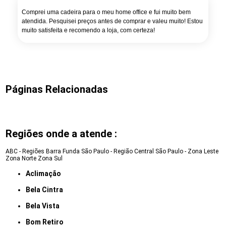
Comprei uma cadeira para o meu home office e fui muito bem
atendida. Pesquisei preços antes de comprar e valeu muito! Estou
muito satisfeita e recomendo a loja, com certeza!
Páginas Relacionadas
Regiões onde a atende :
ABC - Regiões
Barra Funda
São Paulo - Região Central
São Paulo - Zona Leste
Zona Norte
Zona Sul
Aclimação
Bela Cintra
Bela Vista
Bom Retiro