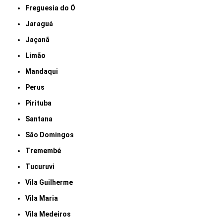
Freguesia do Ó
Jaraguá
Jaçanã
Limão
Mandaqui
Perus
Pirituba
Santana
São Domingos
Tremembé
Tucuruvi
Vila Guilherme
Vila Maria
Vila Medeiros