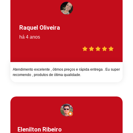
Raquel Oliveira
há 4 anos
Atendimento excelente , ótimos preços e rápida entrega . Eu super
recomendo , produtos de ótima qualidade.
Elenilton Ribeiro