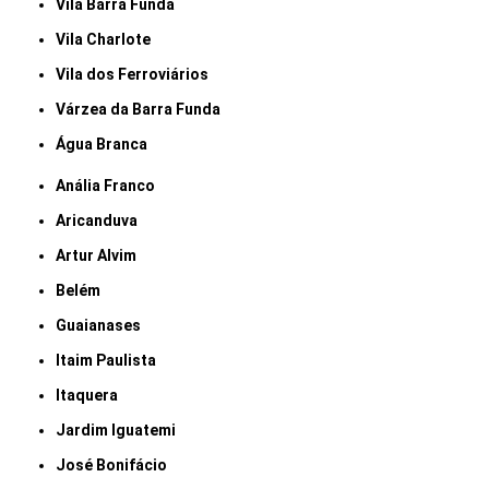
Vila Barra Funda
Vila Charlote
Vila dos Ferroviários
Várzea da Barra Funda
Água Branca
Anália Franco
Aricanduva
Artur Alvim
Belém
Guaianases
Itaim Paulista
Itaquera
Jardim Iguatemi
José Bonifácio