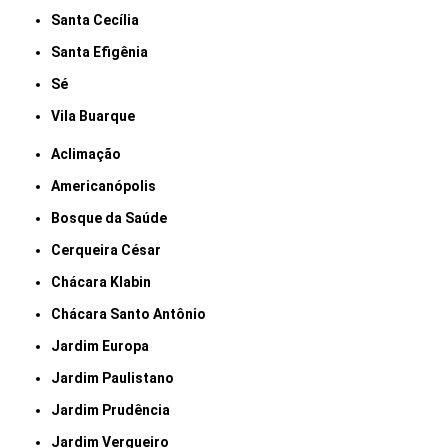
Santa Cecília
Santa Efigênia
Sé
Vila Buarque
Aclimação
Americanópolis
Bosque da Saúde
Cerqueira César
Chácara Klabin
Chácara Santo Antônio
Jardim Europa
Jardim Paulistano
Jardim Prudência
Jardim Vergueiro