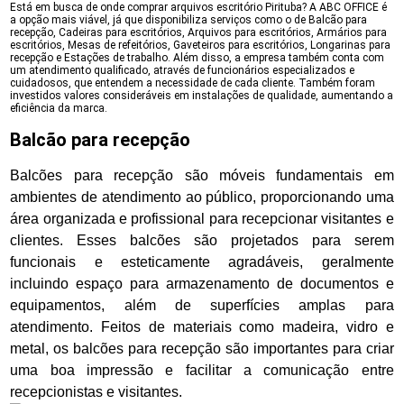
Está em busca de onde comprar arquivos escritório Pirituba? A ABC OFFICE é
a opção mais viável, já que disponibiliza serviços como o de Balcão para
recepção, Cadeiras para escritórios, Arquivos para escritórios, Armários para
escritórios, Mesas de refeitórios, Gaveteiros para escritórios, Longarinas para
recepção e Estações de trabalho. Além disso, a empresa também conta com
um atendimento qualificado, através de funcionários especializados e
cuidadosos, que entendem a necessidade de cada cliente. Também foram
investidos valores consideráveis em instalações de qualidade, aumentando a
eficiência da marca.
Balcão para recepção
Balcões para recepção são móveis fundamentais em
ambientes de atendimento ao público, proporcionando uma
área organizada e profissional para recepcionar visitantes e
clientes. Esses balcões são projetados para serem
funcionais e esteticamente agradáveis, geralmente
incluindo espaço para armazenamento de documentos e
equipamentos, além de superfícies amplas para
atendimento. Feitos de materiais como madeira, vidro e
metal, os balcões para recepção são importantes para criar
uma boa impressão e facilitar a comunicação entre
recepcionistas e visitantes.