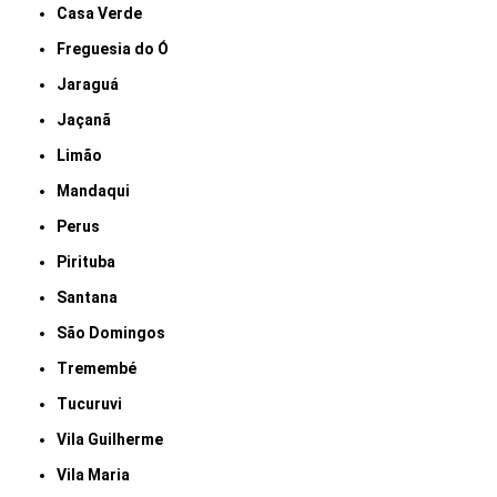
Casa Verde
Freguesia do Ó
Jaraguá
Jaçanã
Limão
Mandaqui
Perus
Pirituba
Santana
São Domingos
Tremembé
Tucuruvi
Vila Guilherme
Vila Maria