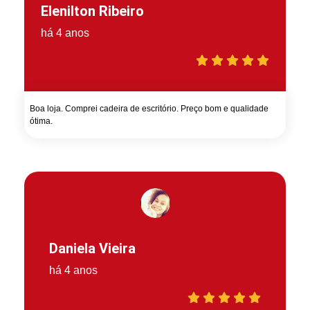
Elenilton Ribeiro
há 4 anos
Boa loja. Comprei cadeira de escritório. Preço bom e qualidade
ótima.
Daniela Vieira
há 4 anos