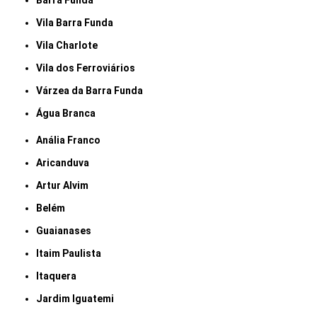
Barra Funda
Vila Barra Funda
Vila Charlote
Vila dos Ferroviários
Várzea da Barra Funda
Água Branca
Anália Franco
Aricanduva
Artur Alvim
Belém
Guaianases
Itaim Paulista
Itaquera
Jardim Iguatemi