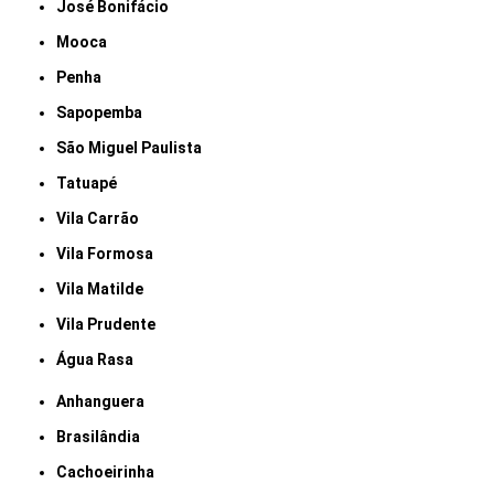
José Bonifácio
Mooca
Penha
Sapopemba
São Miguel Paulista
Tatuapé
Vila Carrão
Vila Formosa
Vila Matilde
Vila Prudente
Água Rasa
Anhanguera
Brasilândia
Cachoeirinha