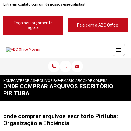
Entre em contato com um de nossos especialistas!
Faça seu orçamento
Fale com a ABC Office
agora
HOME
CATEGORIAS
ARQUIVOS PARA ESCRITORIOS
ARMARIO ARQUIVO PARA ESCRITORIO
ONDE COMPRAR ARQUIVOS E
ONDE COMPRAR ARQUIVOS ESCRITÓRIO
PIRITUBA
onde comprar arquivos escritório Pirituba:
Organização e Eficiência