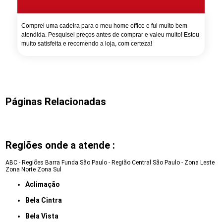
Comprei uma cadeira para o meu home office e fui muito bem
atendida. Pesquisei preços antes de comprar e valeu muito! Estou
muito satisfeita e recomendo a loja, com certeza!
Páginas Relacionadas
Regiões onde a atende :
ABC - Regiões
Barra Funda
São Paulo - Região Central
São Paulo - Zona Leste
Zona Norte
Zona Sul
Aclimação
Bela Cintra
Bela Vista