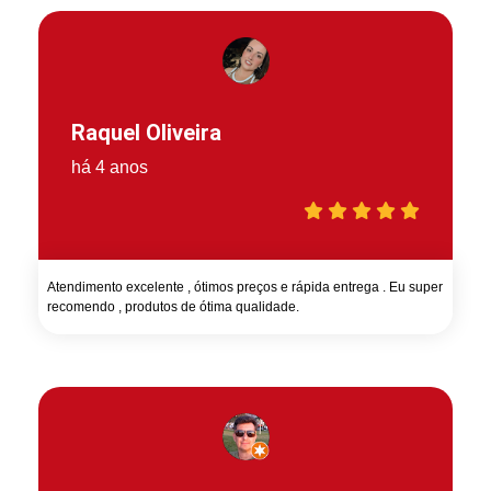
Raquel Oliveira
há 4 anos
Atendimento excelente , ótimos preços e rápida entrega . Eu super
recomendo , produtos de ótima qualidade.