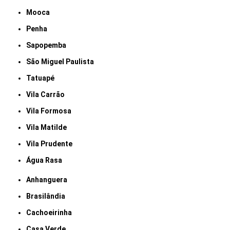
Mooca
Penha
Sapopemba
São Miguel Paulista
Tatuapé
Vila Carrão
Vila Formosa
Vila Matilde
Vila Prudente
Água Rasa
Anhanguera
Brasilândia
Cachoeirinha
Casa Verde