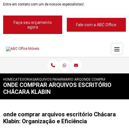
Entre em contato com um de nossos especialistas!
Faça seu orçamento
Fale com a ABC Office
agora
HOME
CATEGORIAS
ARQUIVOS PARA ESCRITORIOS
ARMARIO ARQUIVO PARA ESCRITORIO
ONDE COMPRAR ARQUIVOS E
ONDE COMPRAR ARQUIVOS ESCRITÓRIO
CHÁCARA KLABIN
onde comprar arquivos escritório Chácara
Klabin: Organização e Eficiência