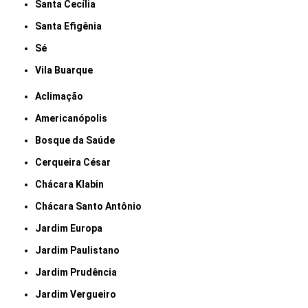
Santa Cecília
Santa Efigênia
Sé
Vila Buarque
Aclimação
Americanópolis
Bosque da Saúde
Cerqueira César
Chácara Klabin
Chácara Santo Antônio
Jardim Europa
Jardim Paulistano
Jardim Prudência
Jardim Vergueiro