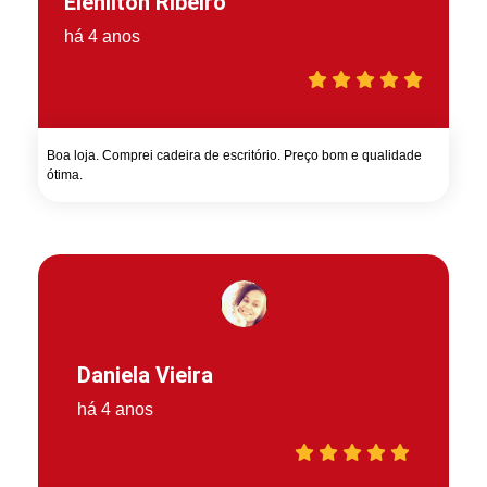
Elenilton Ribeiro
há 4 anos
Boa loja. Comprei cadeira de escritório. Preço bom e qualidade
ótima.
Daniela Vieira
há 4 anos