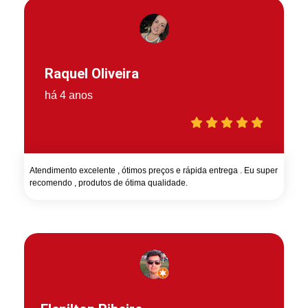
Raquel Oliveira
há 4 anos
Atendimento excelente , ótimos preços e rápida entrega . Eu super
recomendo , produtos de ótima qualidade.