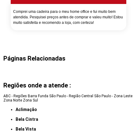
Comprei uma cadeira para o meu home office e fui muito bem
atendida. Pesquisei preços antes de comprar e valeu muito! Estou
muito satisfeita e recomendo a loja, com certeza!
Páginas Relacionadas
Regiões onde a atende :
ABC - Regiões
Barra Funda
São Paulo - Região Central
São Paulo - Zona Leste
Zona Norte
Zona Sul
Aclimação
Bela Cintra
Bela Vista