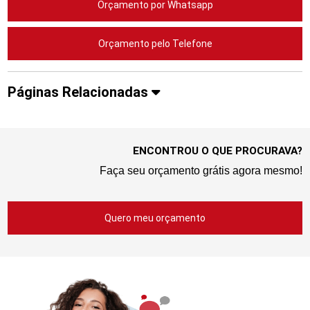
Orçamento por Whatsapp
Orçamento pelo Telefone
Páginas Relacionadas
ENCONTROU O QUE PROCURAVA?
Faça seu orçamento grátis agora mesmo!
Quero meu orçamento