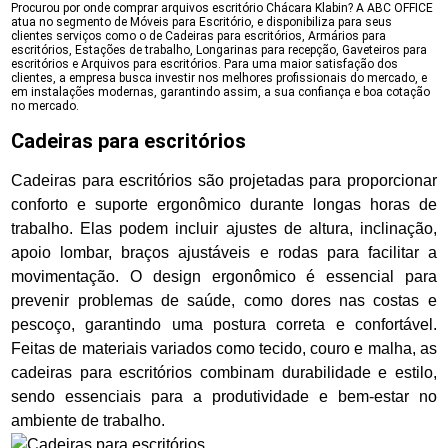
Procurou por onde comprar arquivos escritório Chácara Klabin? A ABC OFFICE
atua no segmento de Móveis para Escritório, e disponibiliza para seus
clientes serviços como o de Cadeiras para escritórios, Armários para
escritórios, Estações de trabalho, Longarinas para recepção, Gaveteiros para
escritórios e Arquivos para escritórios. Para uma maior satisfação dos
clientes, a empresa busca investir nos melhores profissionais do mercado, e
em instalações modernas, garantindo assim, a sua confiança e boa cotação
no mercado.
Cadeiras para escritórios
Cadeiras para escritórios são projetadas para proporcionar
conforto e suporte ergonômico durante longas horas de
trabalho. Elas podem incluir ajustes de altura, inclinação,
apoio lombar, braços ajustáveis e rodas para facilitar a
movimentação. O design ergonômico é essencial para
prevenir problemas de saúde, como dores nas costas e
pescoço, garantindo uma postura correta e confortável.
Feitas de materiais variados como tecido, couro e malha, as
cadeiras para escritórios combinam durabilidade e estilo,
sendo essenciais para a produtividade e bem-estar no
ambiente de trabalho.