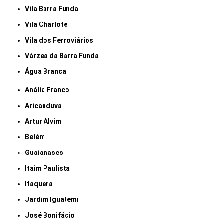
Vila Barra Funda
Vila Charlote
Vila dos Ferroviários
Várzea da Barra Funda
Água Branca
Anália Franco
Aricanduva
Artur Alvim
Belém
Guaianases
Itaim Paulista
Itaquera
Jardim Iguatemi
José Bonifácio