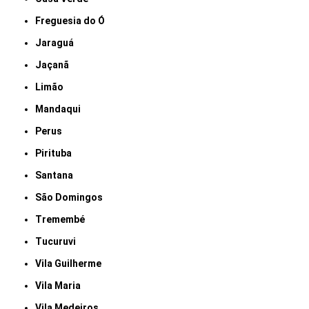
Freguesia do Ó
Jaraguá
Jaçanã
Limão
Mandaqui
Perus
Pirituba
Santana
São Domingos
Tremembé
Tucuruvi
Vila Guilherme
Vila Maria
Vila Medeiros