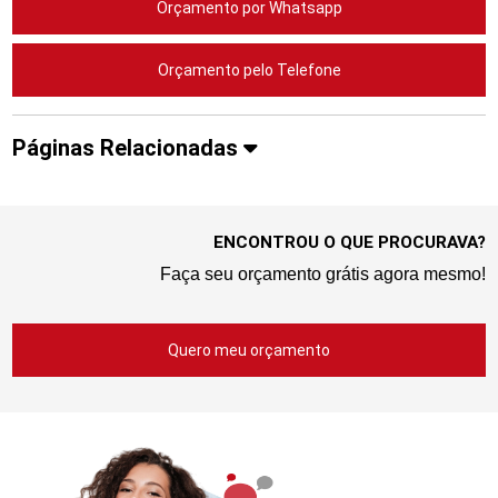
Orçamento por Whatsapp
Orçamento pelo Telefone
Páginas Relacionadas
ENCONTROU O QUE PROCURAVA?
Faça seu orçamento grátis agora mesmo!
Quero meu orçamento