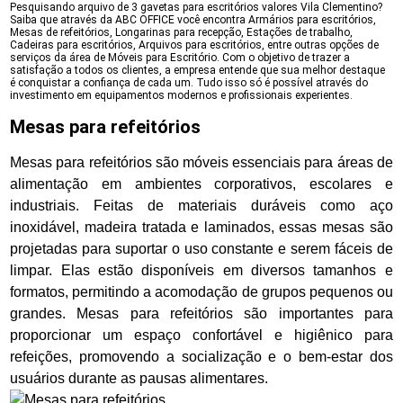
Pesquisando arquivo de 3 gavetas para escritórios valores Vila Clementino?
Saiba que através da ABC OFFICE você encontra Armários para escritórios,
Mesas de refeitórios, Longarinas para recepção, Estações de trabalho,
Cadeiras para escritórios, Arquivos para escritórios, entre outras opções de
serviços da área de Móveis para Escritório. Com o objetivo de trazer a
satisfação a todos os clientes, a empresa entende que sua melhor destaque
é conquistar a confiança de cada um. Tudo isso só é possível através do
investimento em equipamentos modernos e profissionais experientes.
Mesas para refeitórios
Mesas para refeitórios são móveis essenciais para áreas de
alimentação em ambientes corporativos, escolares e
industriais. Feitas de materiais duráveis como aço
inoxidável, madeira tratada e laminados, essas mesas são
projetadas para suportar o uso constante e serem fáceis de
limpar. Elas estão disponíveis em diversos tamanhos e
formatos, permitindo a acomodação de grupos pequenos ou
grandes. Mesas para refeitórios são importantes para
proporcionar um espaço confortável e higiênico para
refeições, promovendo a socialização e o bem-estar dos
usuários durante as pausas alimentares.