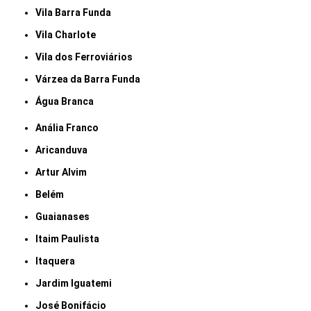
Vila Barra Funda
Vila Charlote
Vila dos Ferroviários
Várzea da Barra Funda
Água Branca
Anália Franco
Aricanduva
Artur Alvim
Belém
Guaianases
Itaim Paulista
Itaquera
Jardim Iguatemi
José Bonifácio