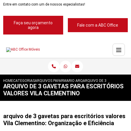
Entre em contato com um de nossos especialistas!
Faça seu orçamento
Fale com a ABC Office
agora
HOME
CATEGORIAS
ARQUIVOS PARA ESCRITORIOS
ARMARIO ARQUIVO PARA ESCRITORIO
ARQUIVO DE 3 GAVETAS PAR
ARQUIVO DE 3 GAVETAS PARA ESCRITÓRIOS
VALORES VILA CLEMENTINO
arquivo de 3 gavetas para escritórios valores
Vila Clementino: Organização e Eficiência