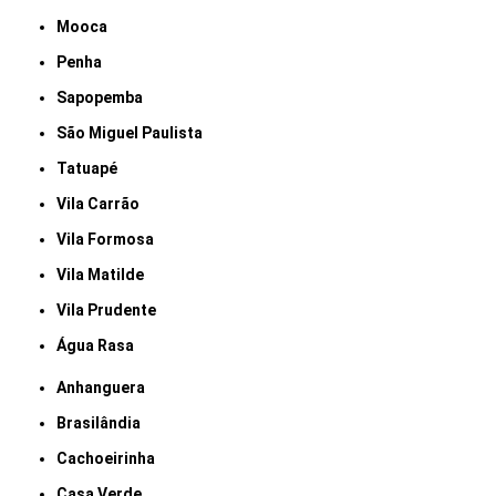
Mooca
Penha
Sapopemba
São Miguel Paulista
Tatuapé
Vila Carrão
Vila Formosa
Vila Matilde
Vila Prudente
Água Rasa
Anhanguera
Brasilândia
Cachoeirinha
Casa Verde