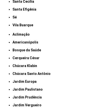
Santa Cecília
Santa Efigênia
Sé
Vila Buarque
Aclimação
Americanópolis
Bosque da Saúde
Cerqueira César
Chácara Klabin
Chácara Santo Antônio
Jardim Europa
Jardim Paulistano
Jardim Prudência
Jardim Vergueiro