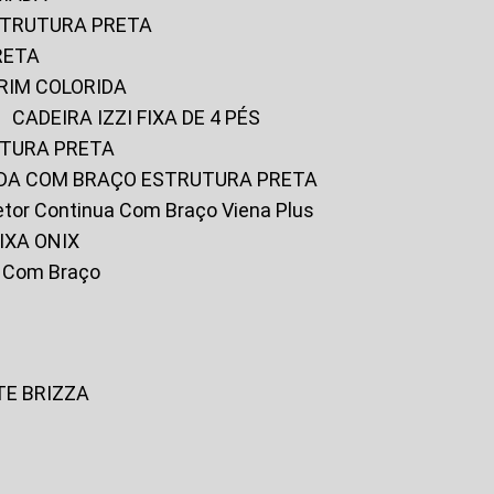
ESTRUTURA PRETA
RETA
URIM COLORIDA
CADEIRA IZZI FIXA DE 4 PÉS
UTURA PRETA
FADA COM BRAÇO ESTRUTURA PRETA
iretor Continua Com Braço Viena Plus
IXA ONIX
ky Com Braço
TE BRIZZA