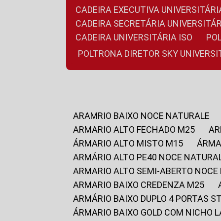
CADEIRA EXECUTIVA UNIVERSITÁ
CADEIRA SECRETÁRIA UNIVERSITÁR
CADEIRA UNIVERSITÁRIA ISO
P
POLTRONA DIRETOR SKY UNIVERS
ARAMRIO BAIXO NOCE NATURALE
ARMARIO ALTO FECHADO M25
A
ÁRMARIO ALTO MISTO M15
ÁRM
ARMÁRIO ALTO PE40 NOCE NATURA
ARMARIO ALTO SEMI-ABERTO NOCE
ARMARIO BAIXO CREDENZA M25
ARMÁRIO BAIXO DUPLO 4 PORTAS S
ÁRMARIO BAIXO GOLD COM NICHO 