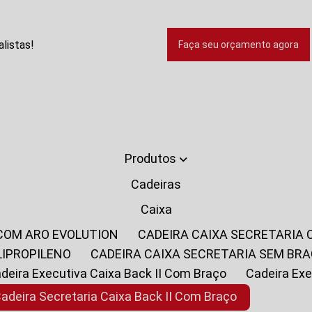
listas!
Faça seu orçamento agora
Produtos
Cadeiras
Caixa
 COM ARO EVOLUTION
CADEIRA CAIXA SECRETARIA
LIPROPILENO
CADEIRA CAIXA SECRETARIA SEM BR
Cadeira Executiva Caixa Back II Com Braço
Cadeira E
Cadeira Secretaria Caixa Back II Com Braço