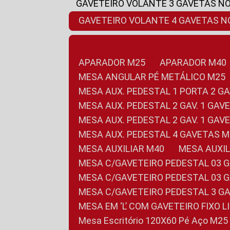
GAVETEIRO VOLANTE 3 GAVETAS N
GAVETEIRO VOLANTE 4 GAVETAS 
APARADOR M25
APARADOR M40
MESA ANGULAR PÉ METÁLICO M25
MESA AUX. PEDESTAL 1 PORTA 2 G
MESA AUX. PEDESTAL 2 GAV. 1 GA
MESA AUX. PEDESTAL 2 GAV. 1 GA
MESA AUX. PEDESTAL 4 GAVETAS 
MESA AUXILIAR M40
MESA AUX
MESA C/GAVETEIRO PEDESTAL 03 
MESA C/GAVETEIRO PEDESTAL 03 
MESA C/GAVETEIRO PEDESTAL 3 G
MESA EM ‘L’ COM GAVETEIRO FIXO 
Mesa Escritório 120X60 Pé Aço M25