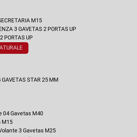
 SECRETARIA M15
ENZA 3 GAVETAS 2 PORTAS UP
 2 PORTAS UP
NATURALE
 4 GAVETAS STAR 25 MM
te 04 Gavetas M40
a M15
o Volante 3 Gavetas M25