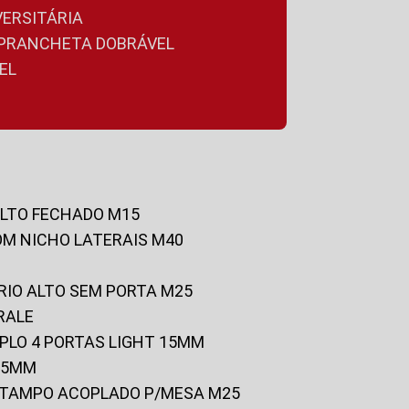
VERSITÁRIA
A PRANCHETA DOBRÁVEL
EL
ALTO FECHADO M15
OM NICHO LATERAIS M40
RIO ALTO SEM PORTA M25
RALE
UPLO 4 PORTAS LIGHT 15MM
 25MM
C/TAMPO ACOPLADO P/MESA M25