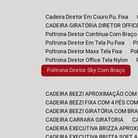
Cadeira Diretor Em Couro P.u. Fixa
CADEIRA GIRATÓRIA DIRETOR OFFIC
Poltrona Diretor Continua Com Braço
Poltrona Diretor Em Tela Pu Fixa
Poltrona Diretor Maxx Tela Fixa
P
Poltrona Diretor Office Tela Nylon
Poltrona Diretor Sky Com Braço
CADEIRA BEEZI APROXIMAÇÃO COM
CADEIRA BEEZI FIXA COM 4 PÉS CO
CADEIRA BEEZI GIRATÓRIA COM BR
CADEIRA CARRARA GIRATORIA
CADEIRA EXECUTIVA BRIZZA APRO
CADEIRA EXECUTIVA BRIZZA SOFT