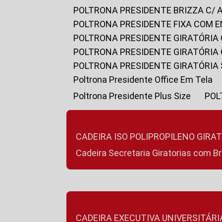
POLTRONA PRESIDENTE BRIZZA C/ 
POLTRONA PRESIDENTE FIXA COM E
POLTRONA PRESIDENTE GIRATÓRIA 
POLTRONA PRESIDENTE GIRATÓRIA
POLTRONA PRESIDENTE GIRATÓRIA
Poltrona Presidente Office Em Tela
Poltrona Presidente Plus Size
PO
CADEIRA ISO POLIPROPILENO GIRA
Cadeira Secretaria Giratorias com B
CADEIRA EXECUTIVA UNIVERSITÁRI