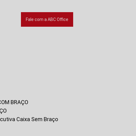
Fale com a ABC Office
 COM BRAÇO
AÇO
xecutiva Caixa Sem Braço