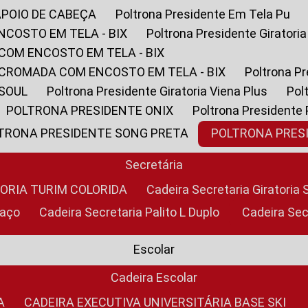
APOIO DE CABEÇA
Poltrona Presidente Em Tela Pu
NCOSTO EM TELA - BIX
Poltrona Presidente Giratori
COM ENCOSTO EM TELA - BIX
 CROMADA COM ENCOSTO EM TELA - BIX
Poltrona P
 SOUL
Poltrona Presidente Giratoria Viena Plus
Po
POLTRONA PRESIDENTE ONIX
Poltrona Presidente
LTRONA PRESIDENTE SONG PRETA
POLTRONA PRE
Secretária
TORIA TURIM COLORIDA
Cadeira Secretaria Giratori
raço
Cadeira Secretaria Palito L Duplo
Cadeira Se
Escolar
Cadeira Escolar
A
CADEIRA EXECUTIVA UNIVERSITÁRIA BASE SKI