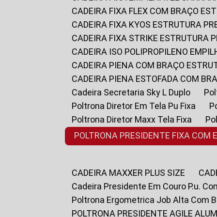
CADEIRA FIXA FLEX COM BRAÇO E
CADEIRA FIXA KYOS ESTRUTURA PR
CADEIRA FIXA STRIKE ESTRUTURA 
CADEIRA ISO POLIPROPILENO EMPI
CADEIRA PIENA COM BRAÇO ESTR
CADEIRA PIENA ESTOFADA COM B
Cadeira Secretaria Sky L Duplo
P
Poltrona Diretor Em Tela Pu Fixa
Poltrona Diretor Maxx Tela Fixa
P
POLTRONA PRESIDENTE FIXA COM 
CADEIRA MAXXER PLUS SIZE
CA
Cadeira Presidente Em Couro P.u. Co
Poltrona Ergometrica Job Alta Com 
POLTRONA PRESIDENTE AGILE ALUM