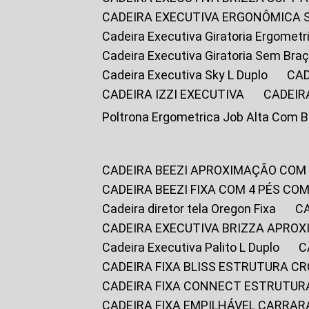
CADEIRA EXECUTIVA ERGONÔMICA 
Cadeira Executiva Giratoria Ergomet
Cadeira Executiva Giratoria Sem Bra
Cadeira Executiva Sky L Duplo
CA
CADEIRA IZZI EXECUTIVA
CADEIR
Poltrona Ergometrica Job Alta Com 
CADEIRA BEEZI APROXIMAÇÃO COM
CADEIRA BEEZI FIXA COM 4 PÉS C
Cadeira diretor tela Oregon Fixa
CADEIRA EXECUTIVA BRIZZA APRO
Cadeira Executiva Palito L Duplo
CADEIRA FIXA BLISS ESTRUTURA 
CADEIRA FIXA CONNECT ESTRUTU
CADEIRA FIXA EMPILHÁVEL CARRAR