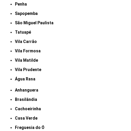
Penha
Sapopemba
São Miguel Paulista
Tatuapé
Vila Carrão
Vila Formosa
Vila Matilde
Vila Prudente
Água Rasa
Anhanguera
Brasilândia
Cachoeirinha
Casa Verde
Freguesia do Ó