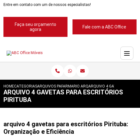
Entre em contato com um de nossos especialistas!
Faça seu orçamento
Fale com a ABC Office
agora
HOME
CATEGORIAS
ARQUIVOS PARA ESCRITORIOS
ARMARIO ARQUIVO PARA ESCRITORIO
ARQUIVO 4 GAVETAS PARA E
ARQUIVO 4 GAVETAS PARA ESCRITÓRIOS
PIRITUBA
arquivo 4 gavetas para escritórios Pirituba:
Organização e Eficiência