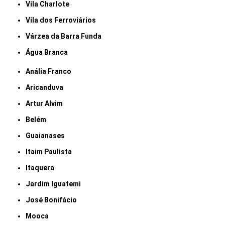
Vila Charlote
Vila dos Ferroviários
Várzea da Barra Funda
Água Branca
Anália Franco
Aricanduva
Artur Alvim
Belém
Guaianases
Itaim Paulista
Itaquera
Jardim Iguatemi
José Bonifácio
Mooca