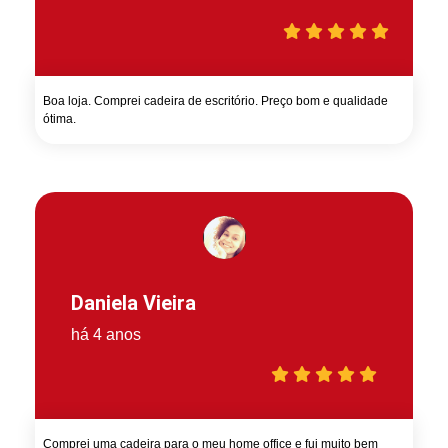
Boa loja. Comprei cadeira de escritório. Preço bom e qualidade
ótima.
Daniela Vieira
há 4 anos
Comprei uma cadeira para o meu home office e fui muito bem