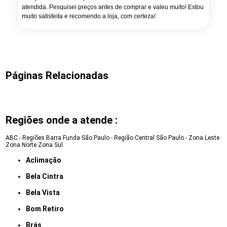
atendida. Pesquisei preços antes de comprar e valeu muito! Estou
muito satisfeita e recomendo a loja, com certeza!
Páginas Relacionadas
Regiões onde a atende :
ABC - Regiões
Barra Funda
São Paulo - Região Central
São Paulo - Zona Leste
Zona Norte
Zona Sul
Aclimação
Bela Cintra
Bela Vista
Bom Retiro
Brás