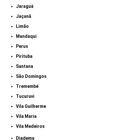
Jaraguá
Jaçanã
Limão
Mandaqui
Perus
Pirituba
Santana
São Domingos
Tremembé
Tucuruvi
Vila Guilherme
Vila Maria
Vila Medeiros
Diadema