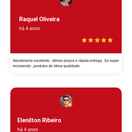
Raquel Oliveira
há 4 anos
Atendimento excelente , ótimos preços e rápida entrega . Eu super
recomendo , produtos de ótima qualidade.
Elenilton Ribeiro
há 4 anos