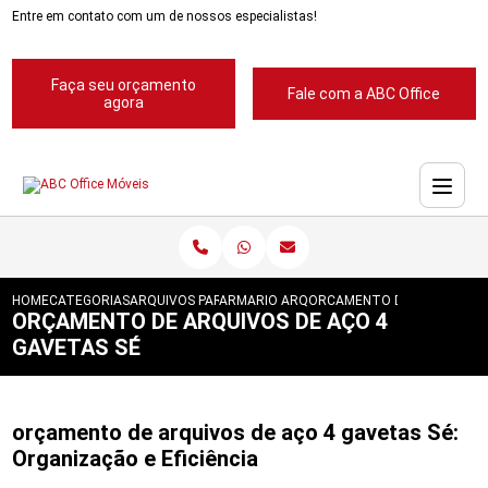
Entre em contato com um de nossos especialistas!
Faça seu orçamento
Fale com a ABC Office
agora
HOME
CATEGORIAS
ARQUIVOS PARA ESCRITORIOS
ARMARIO ARQUIVO PARA ESCRITORIO
ORCAMENTO DE ARQUIVOS D
ORÇAMENTO DE ARQUIVOS DE AÇO 4
GAVETAS SÉ
orçamento de arquivos de aço 4 gavetas Sé:
Organização e Eficiência