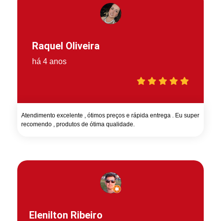
Raquel Oliveira
há 4 anos
Atendimento excelente , ótimos preços e rápida entrega . Eu super
recomendo , produtos de ótima qualidade.
Elenilton Ribeiro