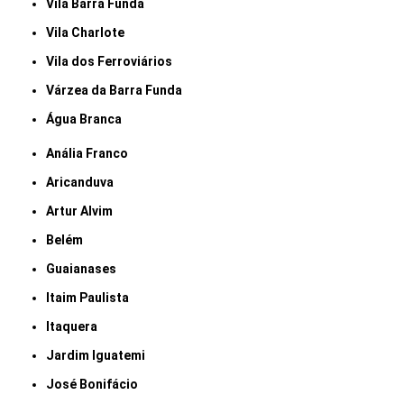
Vila Barra Funda
Vila Charlote
Vila dos Ferroviários
Várzea da Barra Funda
Água Branca
Anália Franco
Aricanduva
Artur Alvim
Belém
Guaianases
Itaim Paulista
Itaquera
Jardim Iguatemi
José Bonifácio