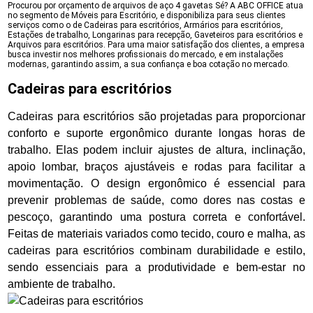
Procurou por orçamento de arquivos de aço 4 gavetas Sé? A ABC OFFICE atua
no segmento de Móveis para Escritório, e disponibiliza para seus clientes
serviços como o de Cadeiras para escritórios, Armários para escritórios,
Estações de trabalho, Longarinas para recepção, Gaveteiros para escritórios e
Arquivos para escritórios. Para uma maior satisfação dos clientes, a empresa
busca investir nos melhores profissionais do mercado, e em instalações
modernas, garantindo assim, a sua confiança e boa cotação no mercado.
Cadeiras para escritórios
Cadeiras para escritórios são projetadas para proporcionar
conforto e suporte ergonômico durante longas horas de
trabalho. Elas podem incluir ajustes de altura, inclinação,
apoio lombar, braços ajustáveis e rodas para facilitar a
movimentação. O design ergonômico é essencial para
prevenir problemas de saúde, como dores nas costas e
pescoço, garantindo uma postura correta e confortável.
Feitas de materiais variados como tecido, couro e malha, as
cadeiras para escritórios combinam durabilidade e estilo,
sendo essenciais para a produtividade e bem-estar no
ambiente de trabalho.