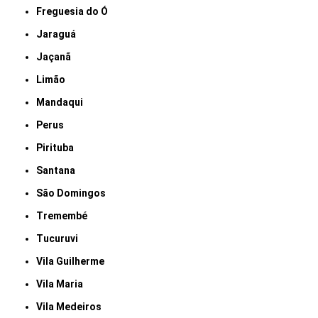
Freguesia do Ó
Jaraguá
Jaçanã
Limão
Mandaqui
Perus
Pirituba
Santana
São Domingos
Tremembé
Tucuruvi
Vila Guilherme
Vila Maria
Vila Medeiros