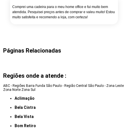
Comprei uma cadeira para o meu home office e fui muito bem
atendida. Pesquisei preços antes de comprar e valeu muito! Estou
muito satisfeita e recomendo a loja, com certeza!
Páginas Relacionadas
Regiões onde a atende :
ABC - Regiões
Barra Funda
São Paulo - Região Central
São Paulo - Zona Leste
Zona Norte
Zona Sul
Aclimação
Bela Cintra
Bela Vista
Bom Retiro