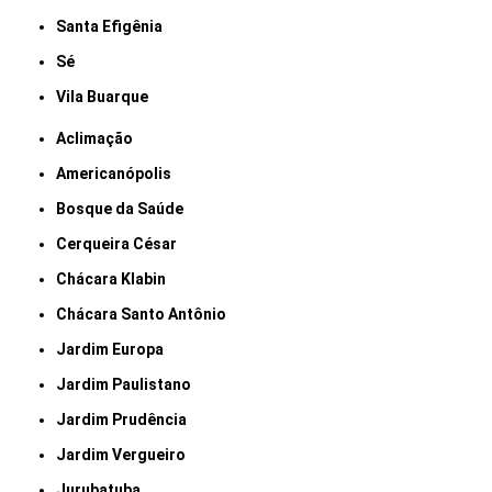
Santa Efigênia
Sé
Vila Buarque
Aclimação
Americanópolis
Bosque da Saúde
Cerqueira César
Chácara Klabin
Chácara Santo Antônio
Jardim Europa
Jardim Paulistano
Jardim Prudência
Jardim Vergueiro
Jurubatuba