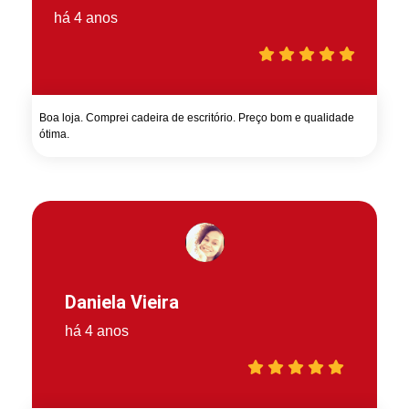
há 4 anos
Boa loja. Comprei cadeira de escritório. Preço bom e qualidade
ótima.
Daniela Vieira
há 4 anos