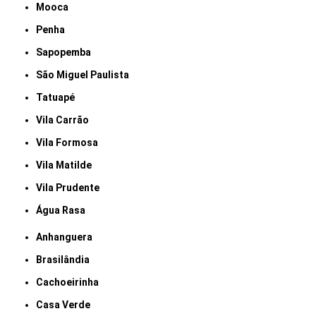
Mooca
Penha
Sapopemba
São Miguel Paulista
Tatuapé
Vila Carrão
Vila Formosa
Vila Matilde
Vila Prudente
Água Rasa
Anhanguera
Brasilândia
Cachoeirinha
Casa Verde