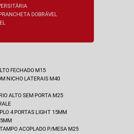
VERSITÁRIA
A PRANCHETA DOBRÁVEL
EL
ALTO FECHADO M15
OM NICHO LATERAIS M40
RIO ALTO SEM PORTA M25
RALE
UPLO 4 PORTAS LIGHT 15MM
 25MM
C/TAMPO ACOPLADO P/MESA M25