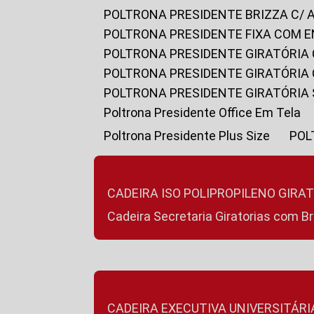
POLTRONA PRESIDENTE BRIZZA C/ 
POLTRONA PRESIDENTE FIXA COM E
POLTRONA PRESIDENTE GIRATÓRIA 
POLTRONA PRESIDENTE GIRATÓRIA
POLTRONA PRESIDENTE GIRATÓRIA
Poltrona Presidente Office Em Tela
Poltrona Presidente Plus Size
PO
CADEIRA ISO POLIPROPILENO GIRA
Cadeira Secretaria Giratorias com B
CADEIRA EXECUTIVA UNIVERSITÁRI