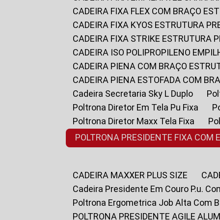
CADEIRA FIXA FLEX COM BRAÇO E
CADEIRA FIXA KYOS ESTRUTURA PR
CADEIRA FIXA STRIKE ESTRUTURA 
CADEIRA ISO POLIPROPILENO EMPI
CADEIRA PIENA COM BRAÇO ESTR
CADEIRA PIENA ESTOFADA COM B
Cadeira Secretaria Sky L Duplo
P
Poltrona Diretor Em Tela Pu Fixa
Poltrona Diretor Maxx Tela Fixa
P
POLTRONA PRESIDENTE FIXA COM 
CADEIRA MAXXER PLUS SIZE
CA
Cadeira Presidente Em Couro P.u. Co
Poltrona Ergometrica Job Alta Com 
POLTRONA PRESIDENTE AGILE ALUM