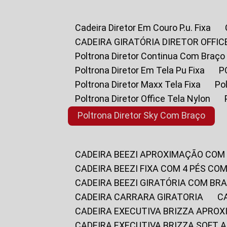
Cadeira Diretor Em Couro P.u. Fixa
CADEIRA GIRATÓRIA DIRETOR OFFIC
Poltrona Diretor Continua Com Braço
Poltrona Diretor Em Tela Pu Fixa
Poltrona Diretor Maxx Tela Fixa
P
Poltrona Diretor Office Tela Nylon
Poltrona Diretor Sky Com Braço
CADEIRA BEEZI APROXIMAÇÃO COM
CADEIRA BEEZI FIXA COM 4 PÉS CO
CADEIRA BEEZI GIRATÓRIA COM BR
CADEIRA CARRARA GIRATORIA
CADEIRA EXECUTIVA BRIZZA APRO
CADEIRA EXECUTIVA BRIZZA SOFT