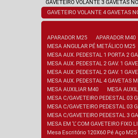
GAVETEIRO VOLANTE 3 GAVETAS N
GAVETEIRO VOLANTE 4 GAVETAS 
APARADOR M25
APARADOR M40
MESA ANGULAR PÉ METÁLICO M25
MESA AUX. PEDESTAL 1 PORTA 2 G
MESA AUX. PEDESTAL 2 GAV. 1 GA
MESA AUX. PEDESTAL 2 GAV. 1 GA
MESA AUX. PEDESTAL 4 GAVETAS 
MESA AUXILIAR M40
MESA AUX
MESA C/GAVETEIRO PEDESTAL 03 
MESA C/GAVETEIRO PEDESTAL 03 
MESA C/GAVETEIRO PEDESTAL 3 G
MESA EM ‘L’ COM GAVETEIRO FIXO 
Mesa Escritório 120X60 Pé Aço M25