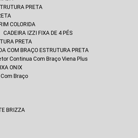
ESTRUTURA PRETA
RETA
URIM COLORIDA
CADEIRA IZZI FIXA DE 4 PÉS
UTURA PRETA
FADA COM BRAÇO ESTRUTURA PRETA
iretor Continua Com Braço Viena Plus
IXA ONIX
ky Com Braço
TE BRIZZA