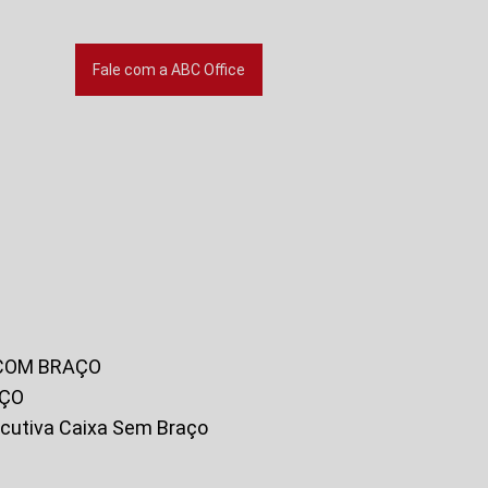
Fale com a ABC Office
 COM BRAÇO
AÇO
xecutiva Caixa Sem Braço