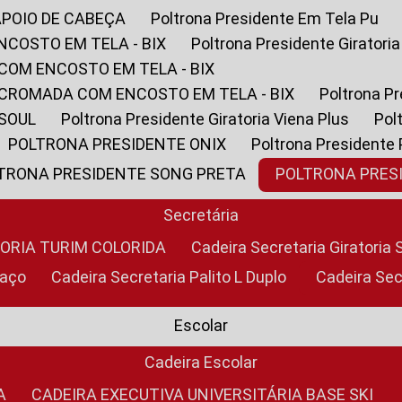
APOIO DE CABEÇA
Poltrona Presidente Em Tela Pu
NCOSTO EM TELA - BIX
Poltrona Presidente Giratori
COM ENCOSTO EM TELA - BIX
 CROMADA COM ENCOSTO EM TELA - BIX
Poltrona P
 SOUL
Poltrona Presidente Giratoria Viena Plus
Po
POLTRONA PRESIDENTE ONIX
Poltrona Presidente
LTRONA PRESIDENTE SONG PRETA
POLTRONA PRE
Secretária
TORIA TURIM COLORIDA
Cadeira Secretaria Giratori
raço
Cadeira Secretaria Palito L Duplo
Cadeira Se
Escolar
Cadeira Escolar
A
CADEIRA EXECUTIVA UNIVERSITÁRIA BASE SKI