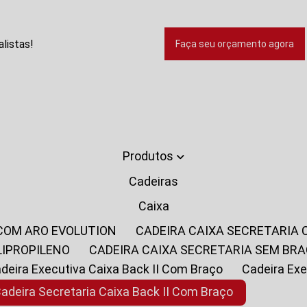
listas!
Faça seu orçamento agora
Produtos
Cadeiras
Caixa
 COM ARO EVOLUTION
CADEIRA CAIXA SECRETARIA
LIPROPILENO
CADEIRA CAIXA SECRETARIA SEM BR
Cadeira Executiva Caixa Back II Com Braço
Cadeira E
Cadeira Secretaria Caixa Back II Com Braço