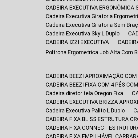
CADEIRA EXECUTIVA ERGONÔMICA 
Cadeira Executiva Giratoria Ergomet
Cadeira Executiva Giratoria Sem Bra
Cadeira Executiva Sky L Duplo
CA
CADEIRA IZZI EXECUTIVA
CADEIR
Poltrona Ergometrica Job Alta Com 
CADEIRA BEEZI APROXIMAÇÃO COM
CADEIRA BEEZI FIXA COM 4 PÉS C
Cadeira diretor tela Oregon Fixa
CADEIRA EXECUTIVA BRIZZA APRO
Cadeira Executiva Palito L Duplo
CADEIRA FIXA BLISS ESTRUTURA 
CADEIRA FIXA CONNECT ESTRUTU
CADEIRA FIXA EMPILHÁVEL CARRAR