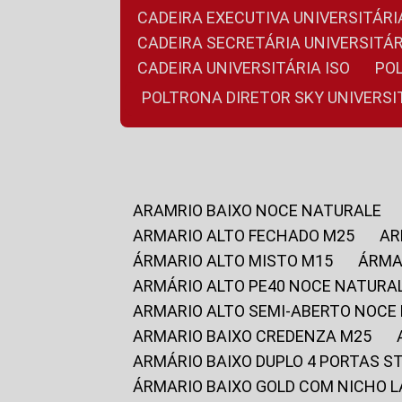
CADEIRA EXECUTIVA UNIVERSITÁ
CADEIRA SECRETÁRIA UNIVERSITÁR
CADEIRA UNIVERSITÁRIA ISO
P
POLTRONA DIRETOR SKY UNIVERS
ARAMRIO BAIXO NOCE NATURALE
ARMARIO ALTO FECHADO M25
A
ÁRMARIO ALTO MISTO M15
ÁRM
ARMÁRIO ALTO PE40 NOCE NATURA
ARMARIO ALTO SEMI-ABERTO NOCE
ARMARIO BAIXO CREDENZA M25
ARMÁRIO BAIXO DUPLO 4 PORTAS S
ÁRMARIO BAIXO GOLD COM NICHO 