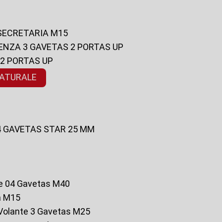
 SECRETARIA M15
ENZA 3 GAVETAS 2 PORTAS UP
 2 PORTAS UP
NATURALE
 4 GAVETAS STAR 25 MM
te 04 Gavetas M40
a M15
o Volante 3 Gavetas M25