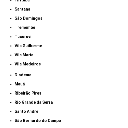
Pirituba
Santana
São Domingos
Tremembé
Tucuruvi
Vila Guilherme
Vila Maria
Vila Medeiros
Diadema
Mauá
Ribeirão Pires
Rio Grande da Serra
Santo André
São Bernardo do Campo