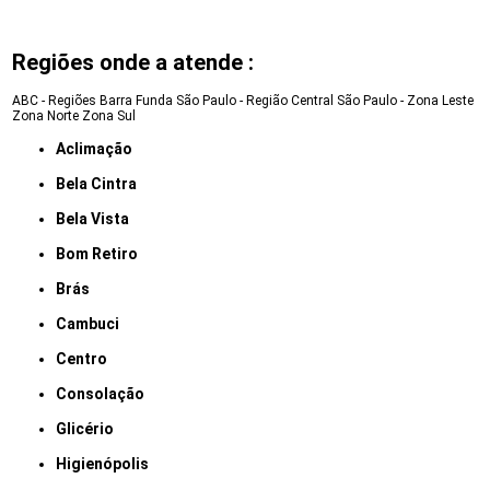
Regiões onde a atende :
ABC - Regiões
Barra Funda
São Paulo - Região Central
São Paulo - Zona Leste
Zona Norte
Zona Sul
Aclimação
Bela Cintra
Bela Vista
Bom Retiro
Brás
Cambuci
Centro
Consolação
Glicério
Higienópolis