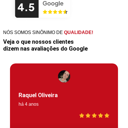
NÓS SOMOS SINÔNIMO DE
QUALIDADE!
Veja o que nossos clientes
dizem nas avaliações do Google
Raquel Oliveira
há 4 anos