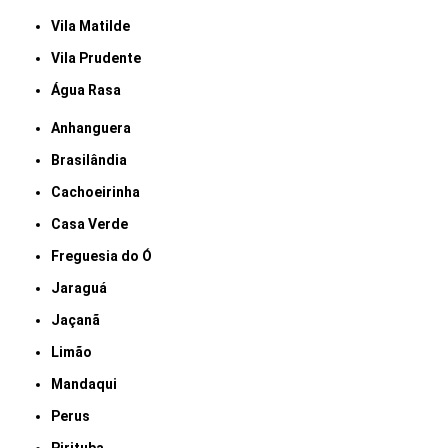
Vila Matilde
Vila Prudente
Água Rasa
Anhanguera
Brasilândia
Cachoeirinha
Casa Verde
Freguesia do Ó
Jaraguá
Jaçanã
Limão
Mandaqui
Perus