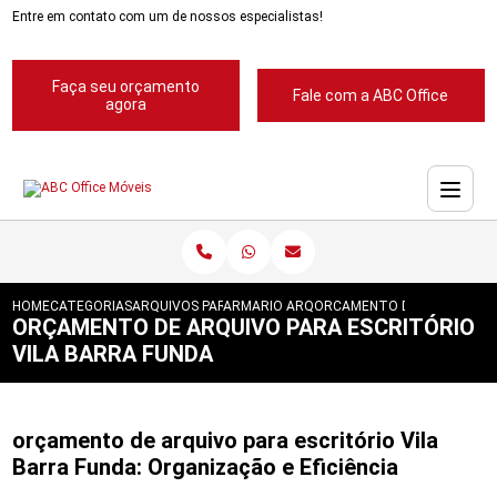
Entre em contato com um de nossos especialistas!
Faça seu orçamento
Fale com a ABC Office
agora
HOME
CATEGORIAS
ARQUIVOS PARA ESCRITORIOS
ARMARIO ARQUIVO PARA ESCRITORIO
ORCAMENTO DE ARQUIVO PA
ORÇAMENTO DE ARQUIVO PARA ESCRITÓRIO
VILA BARRA FUNDA
orçamento de arquivo para escritório Vila
Barra Funda: Organização e Eficiência