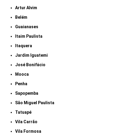
Artur Alvim
Belém
Guaianases
Itaim Paulista
Itaquera
Jardim Iguatemi
José Bonifácio
Mooca
Penha
Sapopemba
São Miguel Paulista
Tatuapé
Vila Carrão
Vila Formosa