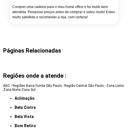
Comprei uma cadeira para o meu home office e fui muito bem
atendida. Pesquisei preços antes de comprar e valeu muito! Estou
muito satisfeita e recomendo a loja, com certeza!
Páginas Relacionadas
Regiões onde a atende :
ABC - Regiões
Barra Funda
São Paulo - Região Central
São Paulo - Zona Leste
Zona Norte
Zona Sul
Aclimação
Bela Cintra
Bela Vista
Bom Retiro