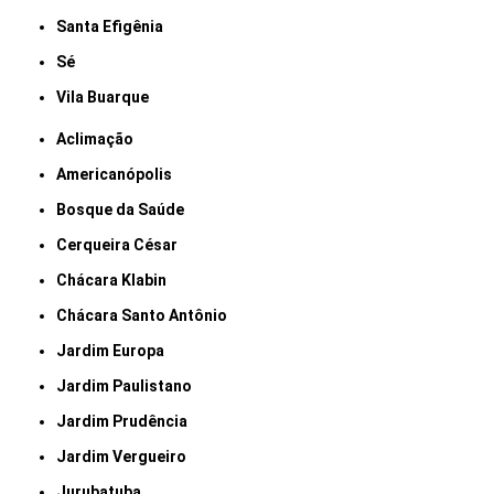
Santa Efigênia
Sé
Vila Buarque
Aclimação
Americanópolis
Bosque da Saúde
Cerqueira César
Chácara Klabin
Chácara Santo Antônio
Jardim Europa
Jardim Paulistano
Jardim Prudência
Jardim Vergueiro
Jurubatuba