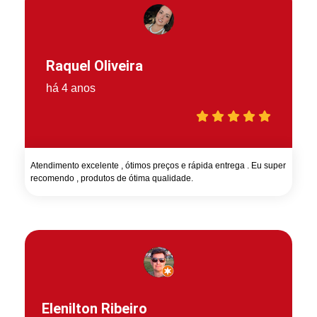
Raquel Oliveira
há 4 anos
Atendimento excelente , ótimos preços e rápida entrega . Eu super
recomendo , produtos de ótima qualidade.
Elenilton Ribeiro