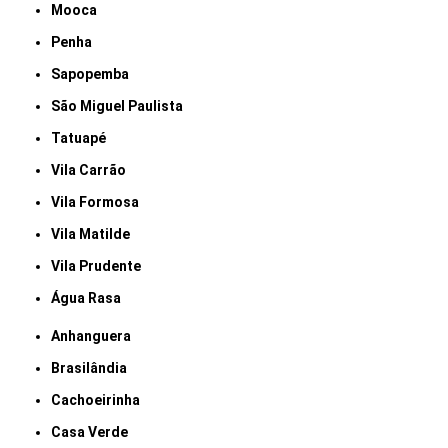
Mooca
Penha
Sapopemba
São Miguel Paulista
Tatuapé
Vila Carrão
Vila Formosa
Vila Matilde
Vila Prudente
Água Rasa
Anhanguera
Brasilândia
Cachoeirinha
Casa Verde