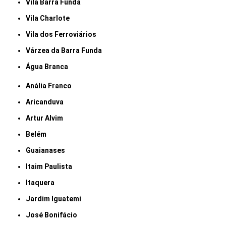
Vila Barra Funda
Vila Charlote
Vila dos Ferroviários
Várzea da Barra Funda
Água Branca
Anália Franco
Aricanduva
Artur Alvim
Belém
Guaianases
Itaim Paulista
Itaquera
Jardim Iguatemi
José Bonifácio