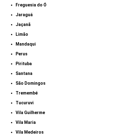
Freguesia do Ó
Jaraguá
Jaçanã
Limão
Mandaqui
Perus
Pirituba
Santana
São Domingos
Tremembé
Tucuruvi
Vila Guilherme
Vila Maria
Vila Medeiros