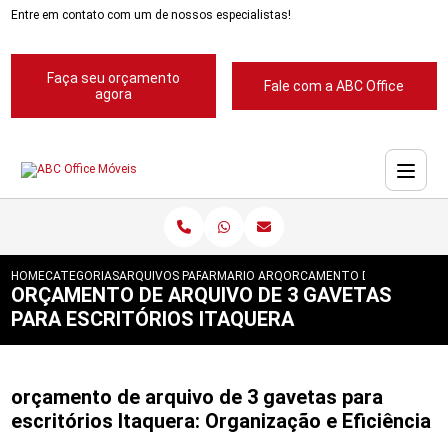
Entre em contato com um de nossos especialistas!
Faça seu orçamento
Fale com a ABC Office
agora
HOME
CATEGORIAS
ARQUIVOS PARA ESCRITORIOS
ARMARIO ARQUIVO PARA ESCRITORIO
ORCAMENTO DE ARQUIVO DE
ORÇAMENTO DE ARQUIVO DE 3 GAVETAS
PARA ESCRITÓRIOS ITAQUERA
orçamento de arquivo de 3 gavetas para
escritórios Itaquera: Organização e Eficiência