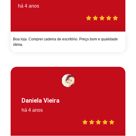
há 4 anos
Boa loja. Comprei cadeira de escritório. Preço bom e qualidade
ótima.
Daniela Vieira
há 4 anos