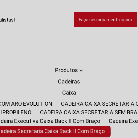
listas!
Faça seu orçamento agora
Produtos
Cadeiras
Caixa
 COM ARO EVOLUTION
CADEIRA CAIXA SECRETARIA
LIPROPILENO
CADEIRA CAIXA SECRETARIA SEM BR
Cadeira Executiva Caixa Back II Com Braço
Cadeira E
Cadeira Secretaria Caixa Back II Com Braço