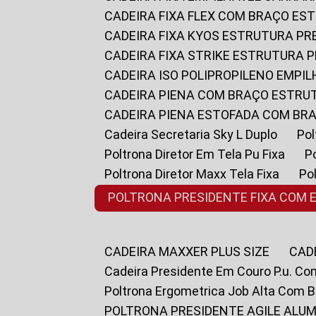
CADEIRA FIXA FLEX COM BRAÇO E
CADEIRA FIXA KYOS ESTRUTURA PR
CADEIRA FIXA STRIKE ESTRUTURA 
CADEIRA ISO POLIPROPILENO EMPI
CADEIRA PIENA COM BRAÇO ESTR
CADEIRA PIENA ESTOFADA COM B
Cadeira Secretaria Sky L Duplo
P
Poltrona Diretor Em Tela Pu Fixa
Poltrona Diretor Maxx Tela Fixa
P
POLTRONA PRESIDENTE FIXA COM 
CADEIRA MAXXER PLUS SIZE
CA
Cadeira Presidente Em Couro P.u. Co
Poltrona Ergometrica Job Alta Com 
POLTRONA PRESIDENTE AGILE ALUM