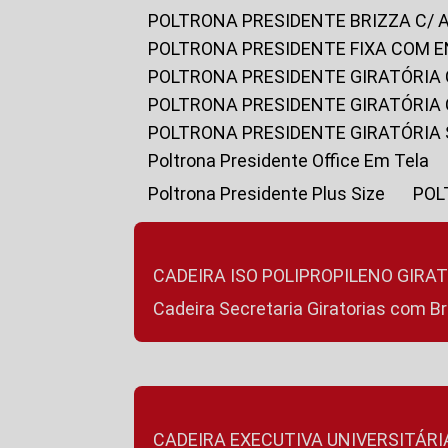
POLTRONA PRESIDENTE BRIZZA C/ 
POLTRONA PRESIDENTE FIXA COM E
POLTRONA PRESIDENTE GIRATÓRIA 
POLTRONA PRESIDENTE GIRATÓRIA
POLTRONA PRESIDENTE GIRATÓRIA
Poltrona Presidente Office Em Tela
Poltrona Presidente Plus Size
PO
CADEIRA ISO POLIPROPILENO GIRA
Cadeira Secretaria Giratorias com B
CADEIRA EXECUTIVA UNIVERSITÁRI