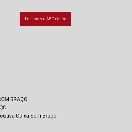
Fale com a ABC Office
 COM BRAÇO
AÇO
xecutiva Caixa Sem Braço