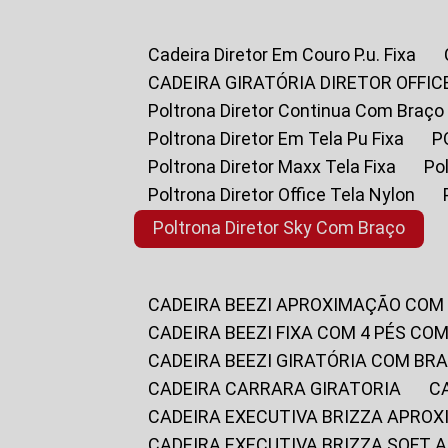
Cadeira Diretor Em Couro P.u. Fixa
CADEIRA GIRATÓRIA DIRETOR OFFIC
Poltrona Diretor Continua Com Braço
Poltrona Diretor Em Tela Pu Fixa
Poltrona Diretor Maxx Tela Fixa
P
Poltrona Diretor Office Tela Nylon
Poltrona Diretor Sky Com Braço
CADEIRA BEEZI APROXIMAÇÃO COM
CADEIRA BEEZI FIXA COM 4 PÉS CO
CADEIRA BEEZI GIRATÓRIA COM BR
CADEIRA CARRARA GIRATORIA
CADEIRA EXECUTIVA BRIZZA APRO
CADEIRA EXECUTIVA BRIZZA SOFT