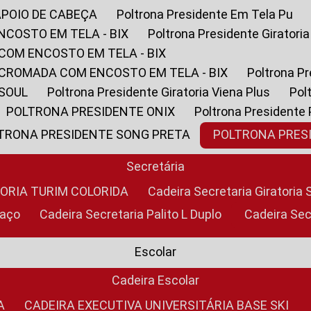
APOIO DE CABEÇA
Poltrona Presidente Em Tela Pu
NCOSTO EM TELA - BIX
Poltrona Presidente Giratori
COM ENCOSTO EM TELA - BIX
 CROMADA COM ENCOSTO EM TELA - BIX
Poltrona P
 SOUL
Poltrona Presidente Giratoria Viena Plus
Po
POLTRONA PRESIDENTE ONIX
Poltrona Presidente
LTRONA PRESIDENTE SONG PRETA
POLTRONA PRE
Secretária
TORIA TURIM COLORIDA
Cadeira Secretaria Giratori
raço
Cadeira Secretaria Palito L Duplo
Cadeira Se
Escolar
Cadeira Escolar
A
CADEIRA EXECUTIVA UNIVERSITÁRIA BASE SKI