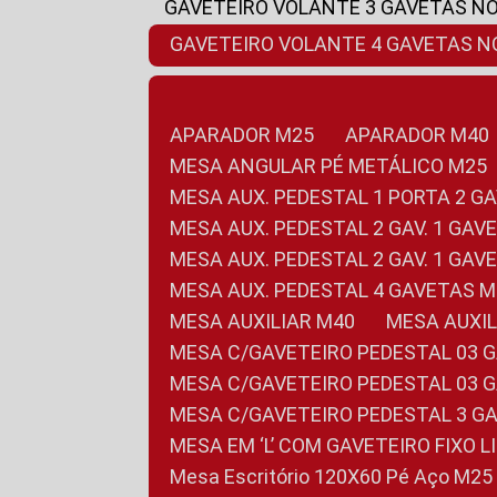
GAVETEIRO VOLANTE 3 GAVETAS N
GAVETEIRO VOLANTE 4 GAVETAS 
APARADOR M25
APARADOR M40
MESA ANGULAR PÉ METÁLICO M25
MESA AUX. PEDESTAL 1 PORTA 2 G
MESA AUX. PEDESTAL 2 GAV. 1 GA
MESA AUX. PEDESTAL 2 GAV. 1 GA
MESA AUX. PEDESTAL 4 GAVETAS 
MESA AUXILIAR M40
MESA AUX
MESA C/GAVETEIRO PEDESTAL 03 
MESA C/GAVETEIRO PEDESTAL 03 
MESA C/GAVETEIRO PEDESTAL 3 G
MESA EM ‘L’ COM GAVETEIRO FIXO 
Mesa Escritório 120X60 Pé Aço M25