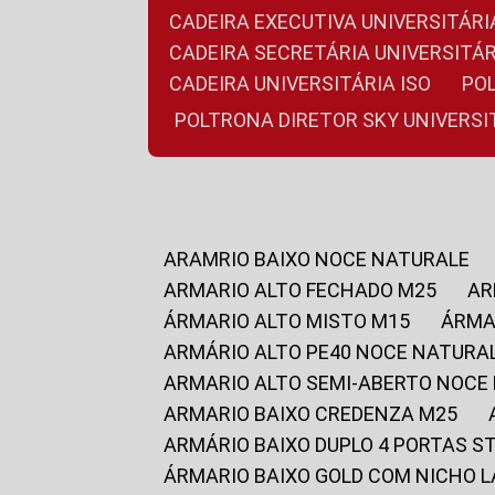
CADEIRA EXECUTIVA UNIVERSITÁ
CADEIRA SECRETÁRIA UNIVERSITÁR
CADEIRA UNIVERSITÁRIA ISO
P
POLTRONA DIRETOR SKY UNIVERS
ARAMRIO BAIXO NOCE NATURALE
ARMARIO ALTO FECHADO M25
A
ÁRMARIO ALTO MISTO M15
ÁRM
ARMÁRIO ALTO PE40 NOCE NATURA
ARMARIO ALTO SEMI-ABERTO NOCE
ARMARIO BAIXO CREDENZA M25
ARMÁRIO BAIXO DUPLO 4 PORTAS S
ÁRMARIO BAIXO GOLD COM NICHO 