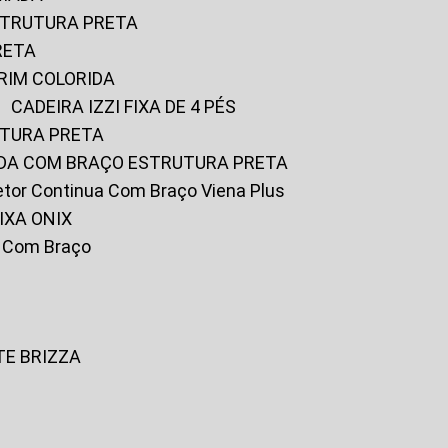
ESTRUTURA PRETA
RETA
URIM COLORIDA
CADEIRA IZZI FIXA DE 4 PÉS
UTURA PRETA
FADA COM BRAÇO ESTRUTURA PRETA
iretor Continua Com Braço Viena Plus
IXA ONIX
ky Com Braço
TE BRIZZA