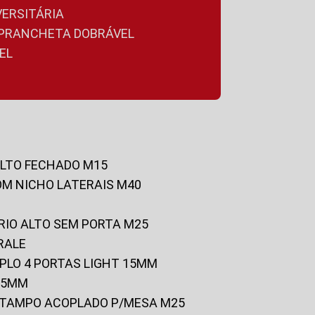
VERSITÁRIA
A PRANCHETA DOBRÁVEL
EL
ALTO FECHADO M15
OM NICHO LATERAIS M40
RIO ALTO SEM PORTA M25
RALE
UPLO 4 PORTAS LIGHT 15MM
 25MM
C/TAMPO ACOPLADO P/MESA M25