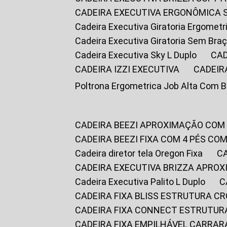
CADEIRA EXECUTIVA ERGONÔMICA 
Cadeira Executiva Giratoria Ergomet
Cadeira Executiva Giratoria Sem Bra
Cadeira Executiva Sky L Duplo
CA
CADEIRA IZZI EXECUTIVA
CADEIR
Poltrona Ergometrica Job Alta Com 
CADEIRA BEEZI APROXIMAÇÃO COM
CADEIRA BEEZI FIXA COM 4 PÉS C
Cadeira diretor tela Oregon Fixa
CADEIRA EXECUTIVA BRIZZA APRO
Cadeira Executiva Palito L Duplo
CADEIRA FIXA BLISS ESTRUTURA 
CADEIRA FIXA CONNECT ESTRUTU
CADEIRA FIXA EMPILHÁVEL CARRAR