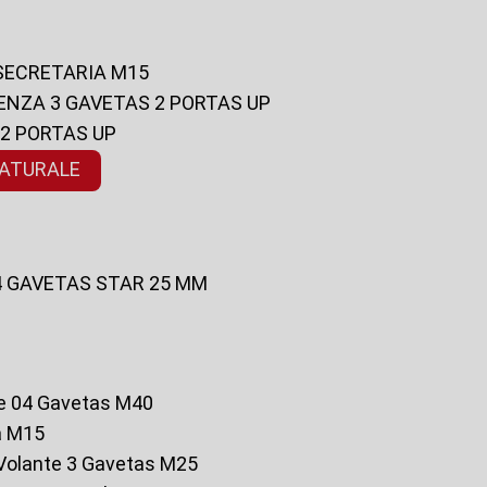
 SECRETARIA M15
ENZA 3 GAVETAS 2 PORTAS UP
 2 PORTAS UP
NATURALE
 4 GAVETAS STAR 25 MM
te 04 Gavetas M40
a M15
o Volante 3 Gavetas M25