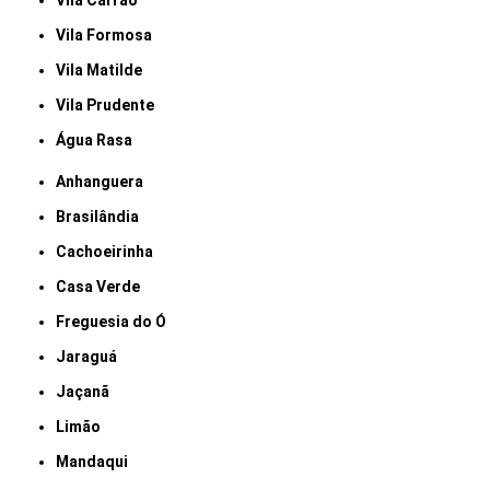
Vila Carrão
Vila Formosa
Vila Matilde
Vila Prudente
Água Rasa
Anhanguera
Brasilândia
Cachoeirinha
Casa Verde
Freguesia do Ó
Jaraguá
Jaçanã
Limão
Mandaqui