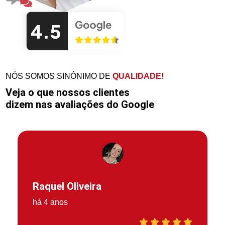
NÓS SOMOS SINÔNIMO DE
QUALIDADE!
Veja o que nossos clientes
dizem nas avaliações do Google
Raquel Oliveira
há 4 anos