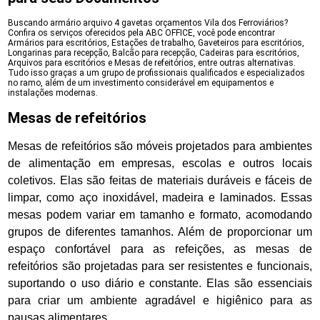
Buscando armário arquivo 4 gavetas orçamentos Vila dos Ferroviários?
Confira os serviços oferecidos pela ABC OFFICE, você pode encontrar
Armários para escritórios, Estações de trabalho, Gaveteiros para escritórios,
Longarinas para recepção, Balcão para recepção, Cadeiras para escritórios,
Arquivos para escritórios e Mesas de refeitórios, entre outras alternativas.
Tudo isso graças a um grupo de profissionais qualificados e especializados
no ramo, além de um investimento considerável em equipamentos e
instalações modernas.
Mesas de refeitórios
Mesas de refeitórios são móveis projetados para ambientes
de alimentação em empresas, escolas e outros locais
coletivos. Elas são feitas de materiais duráveis e fáceis de
limpar, como aço inoxidável, madeira e laminados. Essas
mesas podem variar em tamanho e formato, acomodando
grupos de diferentes tamanhos. Além de proporcionar um
espaço confortável para as refeições, as mesas de
refeitórios são projetadas para ser resistentes e funcionais,
suportando o uso diário e constante. Elas são essenciais
para criar um ambiente agradável e higiênico para as
pausas alimentares.