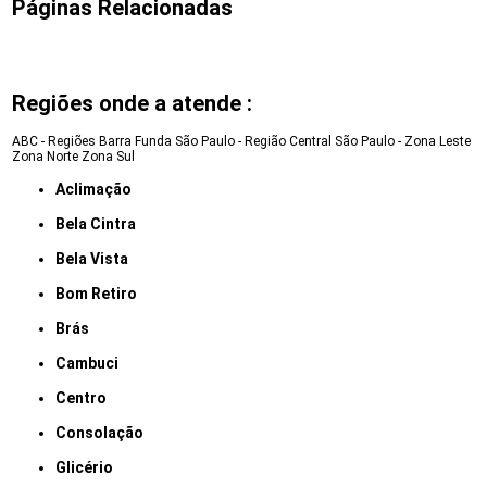
Páginas Relacionadas
Regiões onde a atende :
ABC - Regiões
Barra Funda
São Paulo - Região Central
São Paulo - Zona Leste
Zona Norte
Zona Sul
Aclimação
Bela Cintra
Bela Vista
Bom Retiro
Brás
Cambuci
Centro
Consolação
Glicério