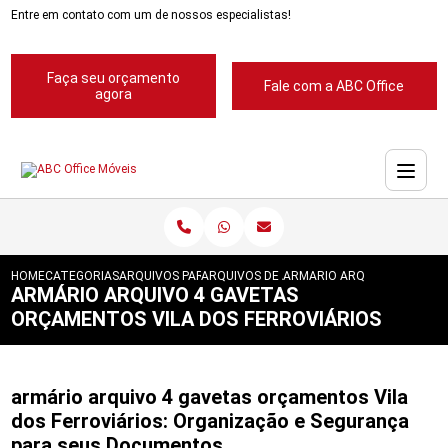
Entre em contato com um de nossos especialistas!
Faça seu orçamento
Fale com a ABC Office
agora
HOME
CATEGORIAS
ARQUIVOS PARA ESCRITORIOS
ARQUIVOS DE ACO 4 GAVETAS
ARMARIO ARQUIVO 4 GAVET
ARMÁRIO ARQUIVO 4 GAVETAS
ORÇAMENTOS VILA DOS FERROVIÁRIOS
armário arquivo 4 gavetas orçamentos Vila
dos Ferroviários: Organização e Segurança
para seus Documentos