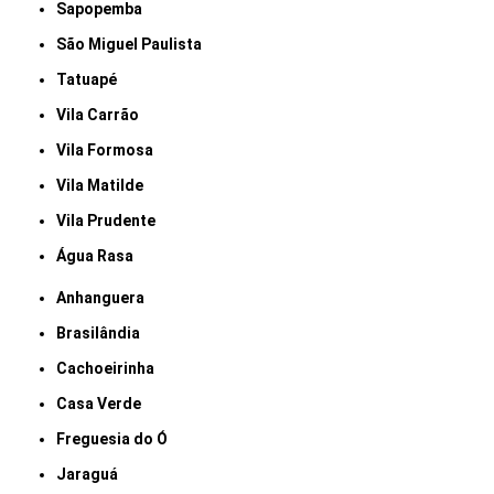
Sapopemba
São Miguel Paulista
Tatuapé
Vila Carrão
Vila Formosa
Vila Matilde
Vila Prudente
Água Rasa
Anhanguera
Brasilândia
Cachoeirinha
Casa Verde
Freguesia do Ó
Jaraguá