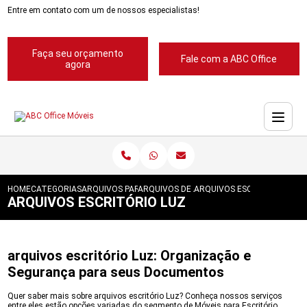
Entre em contato com um de nossos especialistas!
Faça seu orçamento
Fale com a ABC Office
agora
HOME
CATEGORIAS
ARQUIVOS PARA ESCRITORIOS
ARQUIVOS DE ACO 4 GAVETAS
ARQUIVOS ESCRITORIO LUZ
ARQUIVOS ESCRITÓRIO LUZ
arquivos escritório Luz: Organização e
Segurança para seus Documentos
Quer saber mais sobre arquivos escritório Luz? Conheça nossos serviços
entre eles estão opções variadas do segmento de Móveis para Escritório,