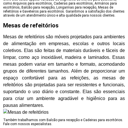
como Arquivos para escritórios, Cadeiras para escritórios, Armários para
escritórios, Balcão para recepção, Longarinas para recepção, Mesas de
refeitórios e Gaveteiros para escritórios. Garantimos a satisfação dos clientes
através de um atendimento único e alta qualidade para nossos clientes.
Mesas de refeitórios
Mesas de refeitórios são móveis projetados para ambientes
de alimentação em empresas, escolas e outros locais
coletivos. Elas são feitas de materiais duráveis e fáceis de
limpar, como aço inoxidável, madeira e laminados. Essas
mesas podem variar em tamanho e formato, acomodando
grupos de diferentes tamanhos. Além de proporcionar um
espaço confortável para as refeições, as mesas de
refeitórios são projetadas para ser resistentes e funcionais,
suportando o uso diário e constante. Elas são essenciais
para criar um ambiente agradável e higiênico para as
pausas alimentares.
Também trabalhamos com Balcão para recepção e Cadeiras para escritórios.
Fale com nossos especialistas.