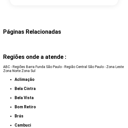
Páginas Relacionadas
Regiões onde a atende :
ABC - Regiões
Barra Funda
São Paulo - Região Central
São Paulo - Zona Leste
Zona Norte
Zona Sul
Aclimação
Bela Cintra
Bela Vista
Bom Retiro
Brás
Cambuci