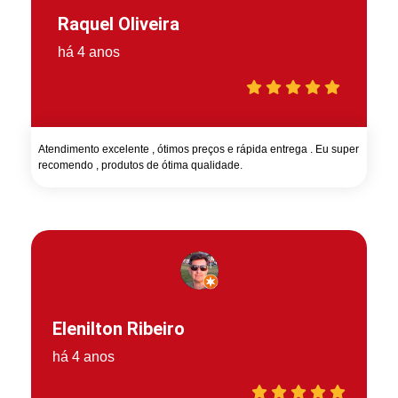
Raquel Oliveira
há 4 anos
Atendimento excelente , ótimos preços e rápida entrega . Eu super
recomendo , produtos de ótima qualidade.
Elenilton Ribeiro
há 4 anos