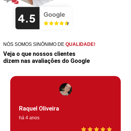
NÓS SOMOS SINÔNIMO DE
QUALIDADE!
Veja o que nossos clientes
dizem nas avaliações do Google
Raquel Oliveira
há 4 anos