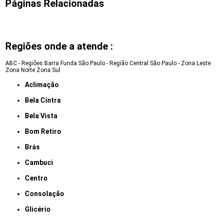
Páginas Relacionadas
Regiões onde a atende :
ABC - Regiões
Barra Funda
São Paulo - Região Central
São Paulo - Zona Leste
Zona Norte
Zona Sul
Aclimação
Bela Cintra
Bela Vista
Bom Retiro
Brás
Cambuci
Centro
Consolação
Glicério