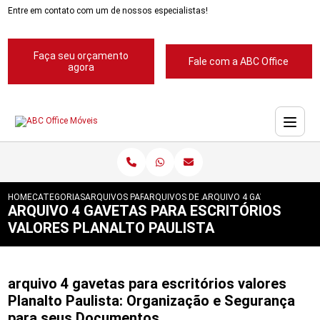
Entre em contato com um de nossos especialistas!
Faça seu orçamento
Fale com a ABC Office
agora
HOME
CATEGORIAS
ARQUIVOS PARA ESCRITORIOS
ARQUIVOS DE ACO 4 GAVETAS
ARQUIVO 4 GAVETAS PARA E
ARQUIVO 4 GAVETAS PARA ESCRITÓRIOS
VALORES PLANALTO PAULISTA
arquivo 4 gavetas para escritórios valores
Planalto Paulista: Organização e Segurança
para seus Documentos