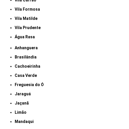
Vila Carrão
Vila Formosa
Vila Matilde
Vila Prudente
Água Rasa
Anhanguera
Brasilândia
Cachoeirinha
Casa Verde
Freguesia do Ó
Jaraguá
Jaçanã
Limão
Mandaqui