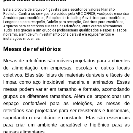
Está a procura de arquivo 4 gavetas para escritórios valores Planalto
Paulista, Confira os serviços oferecidos pela ABC OFFICE, você pode encontrar
Armários para escritórios, Estações de trabalho, Gaveteiros para escritórios,
Longarinas para recepção, Balcão para recepção, Cadeiras para escritórios,
Arquivos para escritórios e Mesas de refeitórios, entre outras alternativas.
Tudo isso graças a um grupo de profissionais qualificados e especializados
no ramo, além de um investimento considerável em equipamentos e
instalações modernas.
Mesas de refeitórios
Mesas de refeitórios são móveis projetados para ambientes
de alimentação em empresas, escolas e outros locais
coletivos. Elas são feitas de materiais duráveis e fáceis de
limpar, como aço inoxidável, madeira e laminados. Essas
mesas podem variar em tamanho e formato, acomodando
grupos de diferentes tamanhos. Além de proporcionar um
espaço confortável para as refeições, as mesas de
refeitórios são projetadas para ser resistentes e funcionais,
suportando o uso diário e constante. Elas são essenciais
para criar um ambiente agradável e higiênico para as
pausas alimentares.