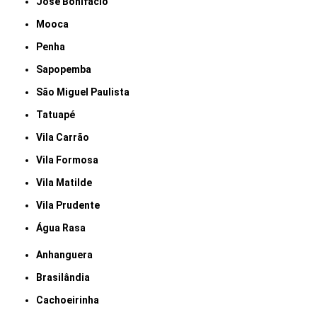
José Bonifácio
Mooca
Penha
Sapopemba
São Miguel Paulista
Tatuapé
Vila Carrão
Vila Formosa
Vila Matilde
Vila Prudente
Água Rasa
Anhanguera
Brasilândia
Cachoeirinha