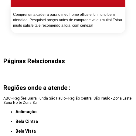
Comprei uma cadeira para o meu home office e fui muito bem
atendida. Pesquisei preços antes de comprar e valeu muito! Estou
muito satisfeita e recomendo a loja, com certeza!
Páginas Relacionadas
Regiões onde a atende :
ABC - Regiões
Barra Funda
São Paulo - Região Central
São Paulo - Zona Leste
Zona Norte
Zona Sul
Aclimação
Bela Cintra
Bela Vista