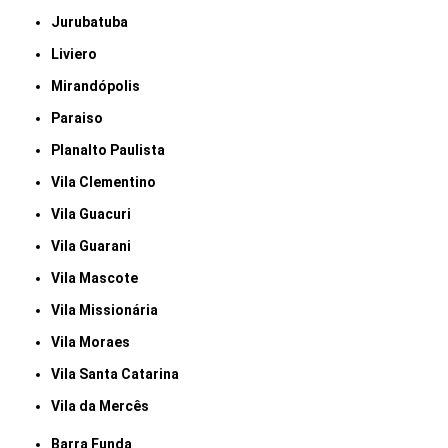
Jurubatuba
Liviero
Mirandópolis
Paraiso
Planalto Paulista
Vila Clementino
Vila Guacuri
Vila Guarani
Vila Mascote
Vila Missionária
Vila Moraes
Vila Santa Catarina
Vila da Mercês
Barra Funda