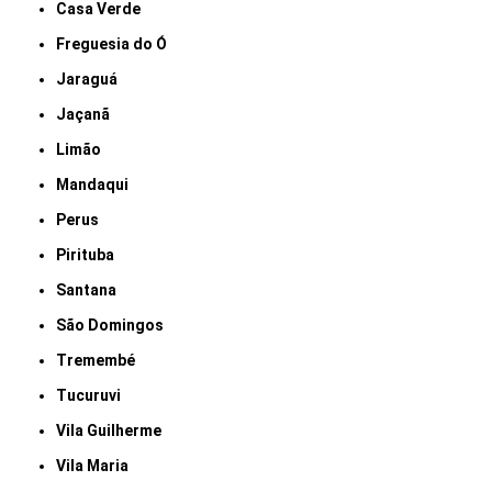
Casa Verde
Freguesia do Ó
Jaraguá
Jaçanã
Limão
Mandaqui
Perus
Pirituba
Santana
São Domingos
Tremembé
Tucuruvi
Vila Guilherme
Vila Maria