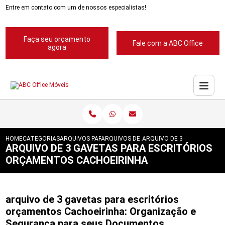
Entre em contato com um de nossos especialistas!
Faça seu orçamento
Fale com a ABC Office
agora
HOME
CATEGORIAS
ARQUIVOS PARA ESCRITORIOS
ARQUIVOS DE ACO 4 GAVETAS
ARQUIVO DE 3 GAVETAS PA
ARQUIVO DE 3 GAVETAS PARA ESCRITÓRIOS
ORÇAMENTOS CACHOEIRINHA
arquivo de 3 gavetas para escritórios
orçamentos Cachoeirinha: Organização e
Segurança para seus Documentos