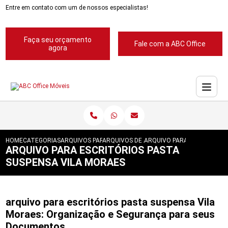
Entre em contato com um de nossos especialistas!
Faça seu orçamento
Fale com a ABC Office
agora
HOME
CATEGORIAS
ARQUIVOS PARA ESCRITORIOS
ARQUIVOS DE ACO 4 GAVETAS
ARQUIVO PARA ESCRITORIOS
ARQUIVO PARA ESCRITÓRIOS PASTA
SUSPENSA VILA MORAES
arquivo para escritórios pasta suspensa Vila
Moraes: Organização e Segurança para seus
Documentos