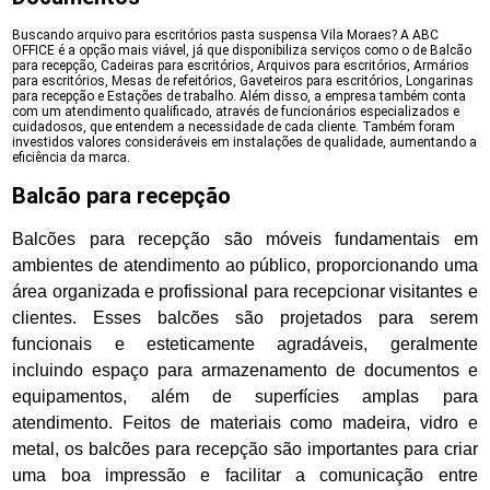
Buscando arquivo para escritórios pasta suspensa Vila Moraes? A ABC
OFFICE é a opção mais viável, já que disponibiliza serviços como o de Balcão
para recepção, Cadeiras para escritórios, Arquivos para escritórios, Armários
para escritórios, Mesas de refeitórios, Gaveteiros para escritórios, Longarinas
para recepção e Estações de trabalho. Além disso, a empresa também conta
com um atendimento qualificado, através de funcionários especializados e
cuidadosos, que entendem a necessidade de cada cliente. Também foram
investidos valores consideráveis em instalações de qualidade, aumentando a
eficiência da marca.
Balcão para recepção
Balcões para recepção são móveis fundamentais em
ambientes de atendimento ao público, proporcionando uma
área organizada e profissional para recepcionar visitantes e
clientes. Esses balcões são projetados para serem
funcionais e esteticamente agradáveis, geralmente
incluindo espaço para armazenamento de documentos e
equipamentos, além de superfícies amplas para
atendimento. Feitos de materiais como madeira, vidro e
metal, os balcões para recepção são importantes para criar
uma boa impressão e facilitar a comunicação entre