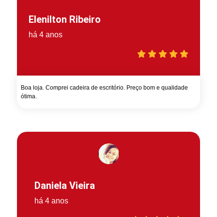
Elenilton Ribeiro
há 4 anos
Boa loja. Comprei cadeira de escritório. Preço bom e qualidade
ótima.
Daniela Vieira
há 4 anos