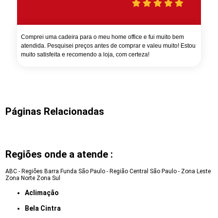
Comprei uma cadeira para o meu home office e fui muito bem
atendida. Pesquisei preços antes de comprar e valeu muito! Estou
muito satisfeita e recomendo a loja, com certeza!
Páginas Relacionadas
Regiões onde a atende :
ABC - Regiões
Barra Funda
São Paulo - Região Central
São Paulo - Zona Leste
Zona Norte
Zona Sul
Aclimação
Bela Cintra