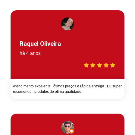
Raquel Oliveira
há 4 anos
Atendimento excelente , ótimos preços e rápida entrega . Eu super
recomendo , produtos de ótima qualidade.