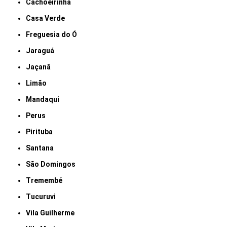
Cachoeirinha
Casa Verde
Freguesia do Ó
Jaraguá
Jaçanã
Limão
Mandaqui
Perus
Pirituba
Santana
São Domingos
Tremembé
Tucuruvi
Vila Guilherme