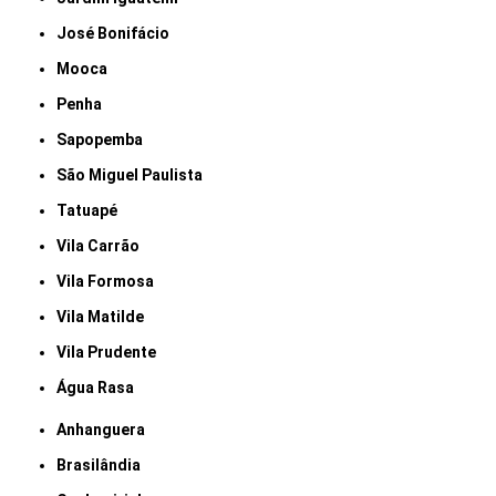
José Bonifácio
Mooca
Penha
Sapopemba
São Miguel Paulista
Tatuapé
Vila Carrão
Vila Formosa
Vila Matilde
Vila Prudente
Água Rasa
Anhanguera
Brasilândia