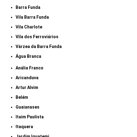
Barra Funda
Vila Barra Funda
Vila Charlote
Vila dos Ferroviários
Várzea da Barra Funda
Água Branca
Anália Franco
Aricanduva
Artur Alvim
Belém
Guaianases
Itaim Paulista
Itaquera
Jardim Iguatemi