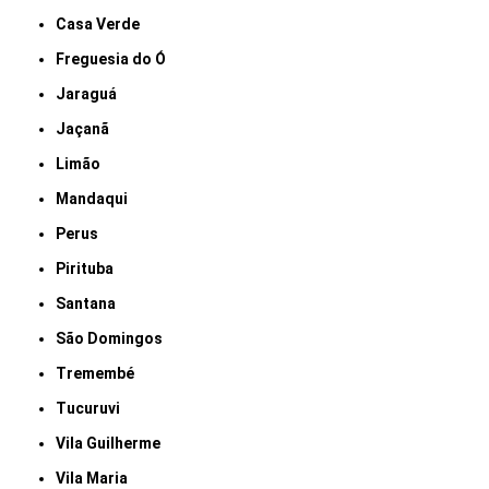
Casa Verde
Freguesia do Ó
Jaraguá
Jaçanã
Limão
Mandaqui
Perus
Pirituba
Santana
São Domingos
Tremembé
Tucuruvi
Vila Guilherme
Vila Maria