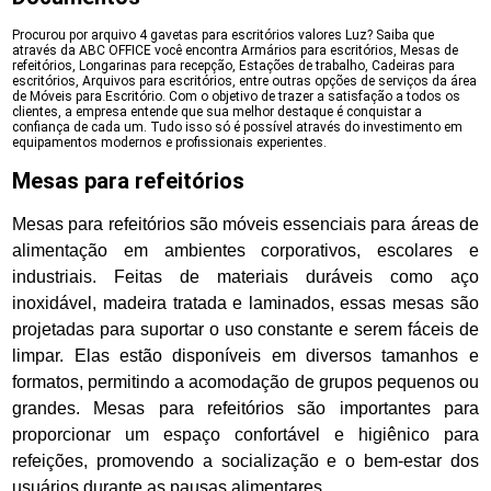
Procurou por arquivo 4 gavetas para escritórios valores Luz? Saiba que
através da ABC OFFICE você encontra Armários para escritórios, Mesas de
refeitórios, Longarinas para recepção, Estações de trabalho, Cadeiras para
escritórios, Arquivos para escritórios, entre outras opções de serviços da área
de Móveis para Escritório. Com o objetivo de trazer a satisfação a todos os
clientes, a empresa entende que sua melhor destaque é conquistar a
confiança de cada um. Tudo isso só é possível através do investimento em
equipamentos modernos e profissionais experientes.
Mesas para refeitórios
Mesas para refeitórios são móveis essenciais para áreas de
alimentação em ambientes corporativos, escolares e
industriais. Feitas de materiais duráveis como aço
inoxidável, madeira tratada e laminados, essas mesas são
projetadas para suportar o uso constante e serem fáceis de
limpar. Elas estão disponíveis em diversos tamanhos e
formatos, permitindo a acomodação de grupos pequenos ou
grandes. Mesas para refeitórios são importantes para
proporcionar um espaço confortável e higiênico para
refeições, promovendo a socialização e o bem-estar dos
usuários durante as pausas alimentares.