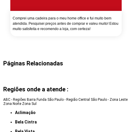
Comprei uma cadeira para o meu home office e fui muito bem
atendida. Pesquisei preços antes de comprar e valeu muito! Estou
muito satisfeita e recomendo a loja, com certeza!
Páginas Relacionadas
Regiões onde a atende :
ABC - Regiões
Barra Funda
São Paulo - Região Central
São Paulo - Zona Leste
Zona Norte
Zona Sul
Aclimação
Bela Cintra
Bela Vista