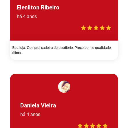
Elenilton Ribeiro
há 4 anos
Boa loja. Comprei cadeira de escritório. Preço bom e qualidade
ótima.
Daniela Vieira
há 4 anos