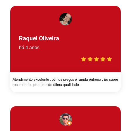
Raquel Oliveira
há 4 anos
Atendimento excelente , ótimos preços e rápida entrega . Eu super
recomendo , produtos de ótima qualidade.