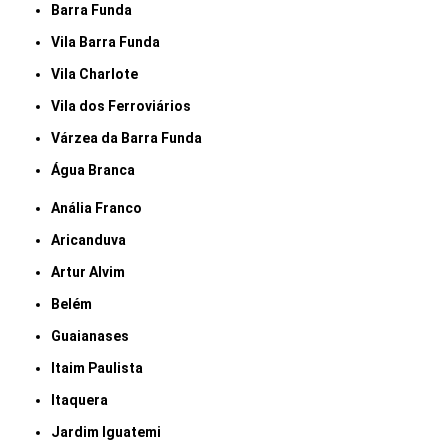
Barra Funda
Vila Barra Funda
Vila Charlote
Vila dos Ferroviários
Várzea da Barra Funda
Água Branca
Anália Franco
Aricanduva
Artur Alvim
Belém
Guaianases
Itaim Paulista
Itaquera
Jardim Iguatemi