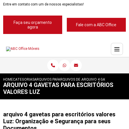
Entre em contato com um de nossos especialistas!
Faça seu orçamento
Fale com a ABC Office
agora
HOME
CATEGORIAS
ARQUIVOS PARA ESCRITORIOS
ARQUIVOS DE ACO 4 GAVETAS
ARQUIVO 4 GAVETAS PARA E
ARQUIVO 4 GAVETAS PARA ESCRITÓRIOS
VALORES LUZ
arquivo 4 gavetas para escritórios valores
Luz: Organização e Segurança para seus
Documentos