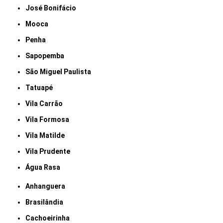
José Bonifácio
Mooca
Penha
Sapopemba
São Miguel Paulista
Tatuapé
Vila Carrão
Vila Formosa
Vila Matilde
Vila Prudente
Água Rasa
Anhanguera
Brasilândia
Cachoeirinha