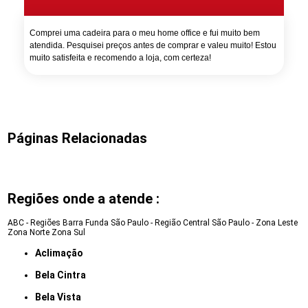
Comprei uma cadeira para o meu home office e fui muito bem
atendida. Pesquisei preços antes de comprar e valeu muito! Estou
muito satisfeita e recomendo a loja, com certeza!
Páginas Relacionadas
Regiões onde a atende :
ABC - Regiões
Barra Funda
São Paulo - Região Central
São Paulo - Zona Leste
Zona Norte
Zona Sul
Aclimação
Bela Cintra
Bela Vista