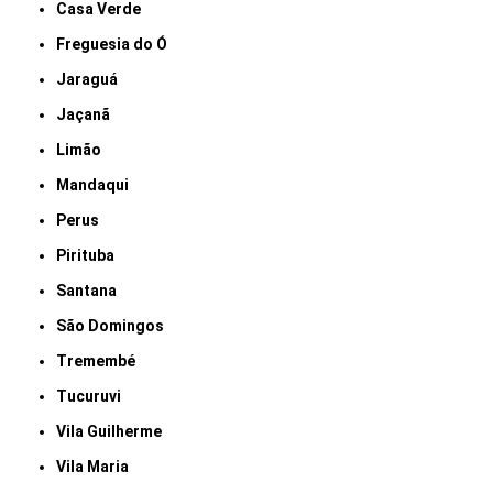
Casa Verde
Freguesia do Ó
Jaraguá
Jaçanã
Limão
Mandaqui
Perus
Pirituba
Santana
São Domingos
Tremembé
Tucuruvi
Vila Guilherme
Vila Maria