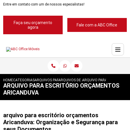
Entre em contato com um de nossos especialistas!
Faça seu orçamento
Fale com a ABC Office
agora
HOME
CATEGORIAS
ARQUIVOS PARA ESCRITORIOS
ARQUIVOS DE ACO 4 GAVETAS
ARQUIVO PARA ESCRITORI
ARQUIVO PARA ESCRITÓRIO ORÇAMENTOS
ARICANDUVA
arquivo para escritório orçamentos
Aricanduva: Organização e Segurança para
seus Documentos