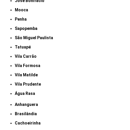
José Bonifácio
Mooca
Penha
Sapopemba
São Miguel Paulista
Tatuapé
Vila Carrão
Vila Formosa
Vila Matilde
Vila Prudente
Água Rasa
Anhanguera
Brasilândia
Cachoeirinha