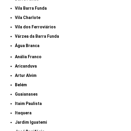
Vila Barra Funda
Vila Charlote
Vila dos Ferroviários
Várzea da Barra Funda
Água Branca
Anália Franco
Aricanduva
Artur Alvim
Belém
Guaianases
Itaim Paulista
Itaquera
Jardim Iguatemi