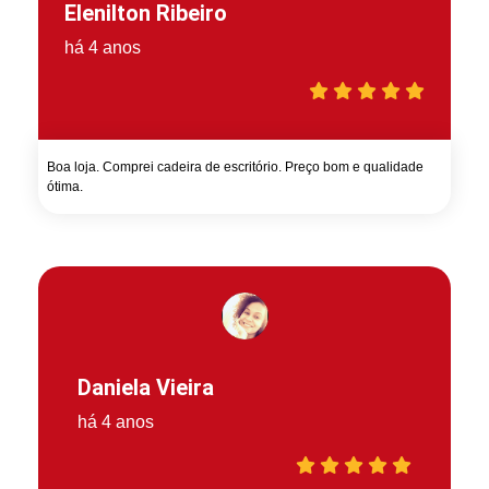
Elenilton Ribeiro
há 4 anos
Boa loja. Comprei cadeira de escritório. Preço bom e qualidade
ótima.
Daniela Vieira
há 4 anos