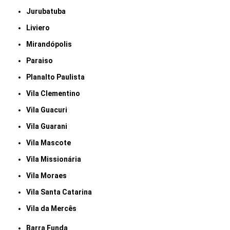
Jurubatuba
Liviero
Mirandópolis
Paraiso
Planalto Paulista
Vila Clementino
Vila Guacuri
Vila Guarani
Vila Mascote
Vila Missionária
Vila Moraes
Vila Santa Catarina
Vila da Mercês
Barra Funda