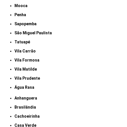
Mooca
Penha
Sapopemba
São Miguel Paulista
Tatuapé
Vila Carrão
Vila Formosa
Vila Matilde
Vila Prudente
Água Rasa
Anhanguera
Brasilândia
Cachoeirinha
Casa Verde