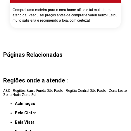
Comprei uma cadeira para o meu home office e fui muito bem
atendida. Pesquisei preços antes de comprar e valeu muito! Estou
muito satisfeita e recomendo a loja, com certeza!
Páginas Relacionadas
Regiões onde a atende :
ABC - Regiões
Barra Funda
São Paulo - Região Central
São Paulo - Zona Leste
Zona Norte
Zona Sul
Aclimação
Bela Cintra
Bela Vista