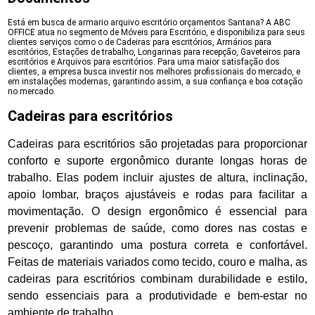
Está em busca de armario arquivo escritório orçamentos Santana? A ABC
OFFICE atua no segmento de Móveis para Escritório, e disponibiliza para seus
clientes serviços como o de Cadeiras para escritórios, Armários para
escritórios, Estações de trabalho, Longarinas para recepção, Gaveteiros para
escritórios e Arquivos para escritórios. Para uma maior satisfação dos
clientes, a empresa busca investir nos melhores profissionais do mercado, e
em instalações modernas, garantindo assim, a sua confiança e boa cotação
no mercado.
Cadeiras para escritórios
Cadeiras para escritórios são projetadas para proporcionar
conforto e suporte ergonômico durante longas horas de
trabalho. Elas podem incluir ajustes de altura, inclinação,
apoio lombar, braços ajustáveis e rodas para facilitar a
movimentação. O design ergonômico é essencial para
prevenir problemas de saúde, como dores nas costas e
pescoço, garantindo uma postura correta e confortável.
Feitas de materiais variados como tecido, couro e malha, as
cadeiras para escritórios combinam durabilidade e estilo,
sendo essenciais para a produtividade e bem-estar no
ambiente de trabalho.