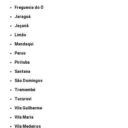
Freguesia do Ó
Jaraguá
Jaçanã
Limão
Mandaqui
Perus
Pirituba
Santana
São Domingos
Tremembé
Tucuruvi
Vila Guilherme
Vila Maria
Vila Medeiros