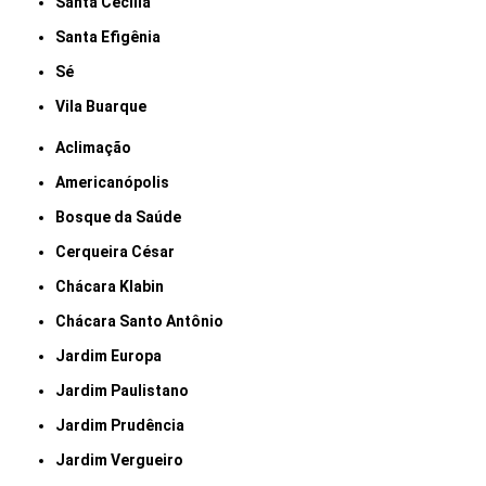
Santa Cecília
Santa Efigênia
Sé
Vila Buarque
Aclimação
Americanópolis
Bosque da Saúde
Cerqueira César
Chácara Klabin
Chácara Santo Antônio
Jardim Europa
Jardim Paulistano
Jardim Prudência
Jardim Vergueiro