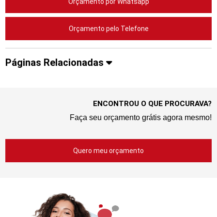
Orçamento por Whatsapp
Orçamento pelo Telefone
Páginas Relacionadas
ENCONTROU O QUE PROCURAVA?
Faça seu orçamento grátis agora mesmo!
Quero meu orçamento