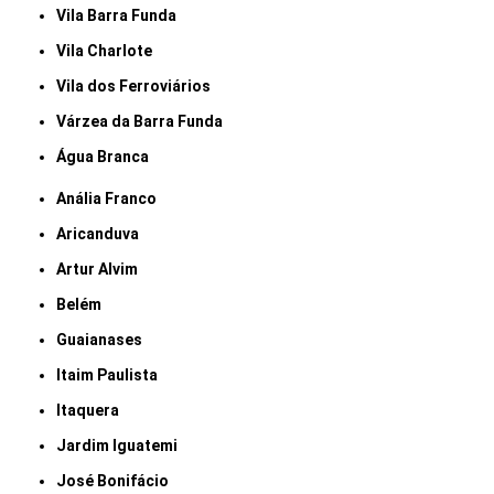
Vila Barra Funda
Vila Charlote
Vila dos Ferroviários
Várzea da Barra Funda
Água Branca
Anália Franco
Aricanduva
Artur Alvim
Belém
Guaianases
Itaim Paulista
Itaquera
Jardim Iguatemi
José Bonifácio