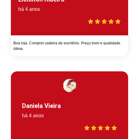
há 4 anos
Boa loja. Comprei cadeira de escritório. Preço bom e qualidade
ótima.
Daniela Vieira
há 4 anos