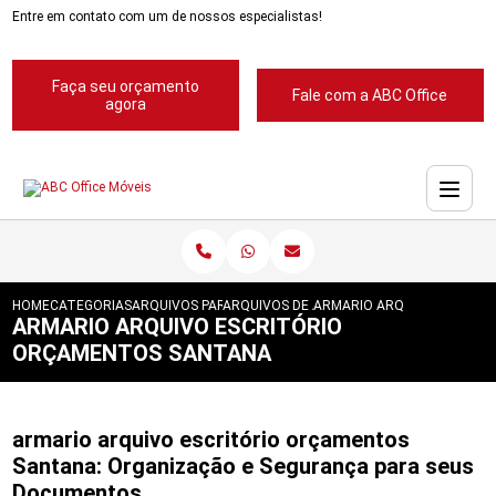
Entre em contato com um de nossos especialistas!
Faça seu orçamento
Fale com a ABC Office
agora
HOME
CATEGORIAS
ARQUIVOS PARA ESCRITORIOS
ARQUIVOS DE ACO 4 GAVETAS
ARMARIO ARQUIVO ESCRIT
ARMARIO ARQUIVO ESCRITÓRIO
ORÇAMENTOS SANTANA
armario arquivo escritório orçamentos
Santana: Organização e Segurança para seus
Documentos