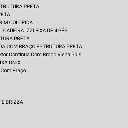
ESTRUTURA PRETA
RETA
URIM COLORIDA
CADEIRA IZZI FIXA DE 4 PÉS
UTURA PRETA
FADA COM BRAÇO ESTRUTURA PRETA
iretor Continua Com Braço Viena Plus
IXA ONIX
ky Com Braço
TE BRIZZA