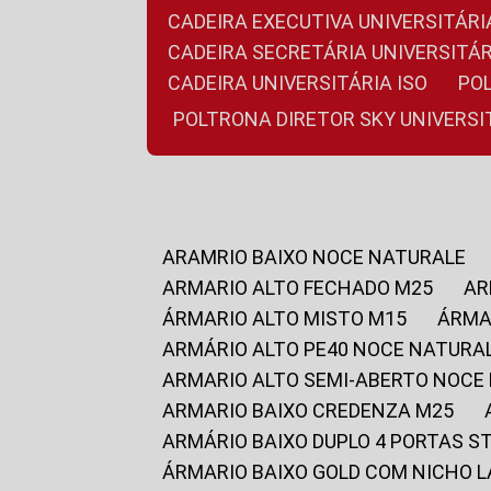
CADEIRA EXECUTIVA UNIVERSITÁ
CADEIRA SECRETÁRIA UNIVERSITÁR
CADEIRA UNIVERSITÁRIA ISO
P
POLTRONA DIRETOR SKY UNIVERS
ARAMRIO BAIXO NOCE NATURALE
ARMARIO ALTO FECHADO M25
A
ÁRMARIO ALTO MISTO M15
ÁRM
ARMÁRIO ALTO PE40 NOCE NATURA
ARMARIO ALTO SEMI-ABERTO NOCE
ARMARIO BAIXO CREDENZA M25
ARMÁRIO BAIXO DUPLO 4 PORTAS S
ÁRMARIO BAIXO GOLD COM NICHO 