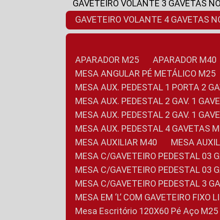
GAVETEIRO VOLANTE 3 GAVETAS N
GAVETEIRO VOLANTE 4 GAVETAS 
APARADOR M25
APARADOR M40
MESA ANGULAR PÉ METÁLICO M25
MESA AUX. PEDESTAL 1 PORTA 2 G
MESA AUX. PEDESTAL 2 GAV. 1 GA
MESA AUX. PEDESTAL 2 GAV. 1 GA
MESA AUX. PEDESTAL 4 GAVETAS 
MESA AUXILIAR M40
MESA AUX
MESA C/GAVETEIRO PEDESTAL 03 
MESA C/GAVETEIRO PEDESTAL 03 
MESA C/GAVETEIRO PEDESTAL 3 G
MESA EM ‘L’ COM GAVETEIRO FIXO 
Mesa Escritório 120X60 Pé Aço M25