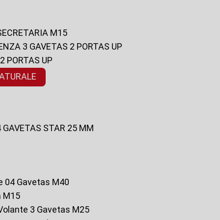
 SECRETARIA M15
ENZA 3 GAVETAS 2 PORTAS UP
 2 PORTAS UP
NATURALE
 4 GAVETAS STAR 25 MM
te 04 Gavetas M40
a M15
o Volante 3 Gavetas M25