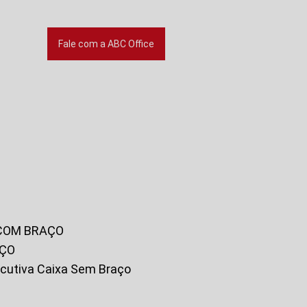
Fale com a ABC Office
 COM BRAÇO
AÇO
xecutiva Caixa Sem Braço