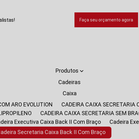
listas!
Faça seu orçamento agora
Produtos
Cadeiras
Caixa
 COM ARO EVOLUTION
CADEIRA CAIXA SECRETARIA
LIPROPILENO
CADEIRA CAIXA SECRETARIA SEM BR
Cadeira Executiva Caixa Back II Com Braço
Cadeira E
Cadeira Secretaria Caixa Back II Com Braço