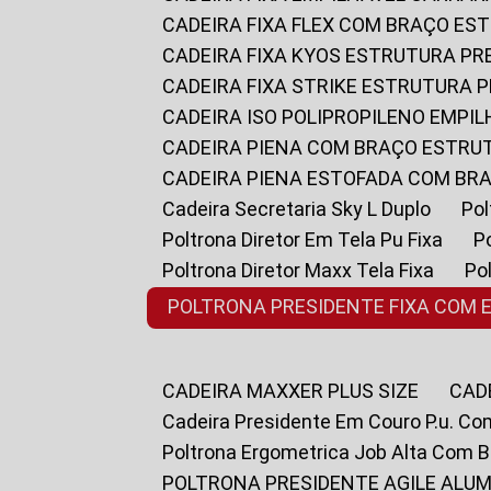
CADEIRA FIXA FLEX COM BRAÇO E
CADEIRA FIXA KYOS ESTRUTURA PR
CADEIRA FIXA STRIKE ESTRUTURA 
CADEIRA ISO POLIPROPILENO EMPI
CADEIRA PIENA COM BRAÇO ESTR
CADEIRA PIENA ESTOFADA COM B
Cadeira Secretaria Sky L Duplo
P
Poltrona Diretor Em Tela Pu Fixa
Poltrona Diretor Maxx Tela Fixa
P
POLTRONA PRESIDENTE FIXA COM 
CADEIRA MAXXER PLUS SIZE
CA
Cadeira Presidente Em Couro P.u. Co
Poltrona Ergometrica Job Alta Com 
POLTRONA PRESIDENTE AGILE ALUM