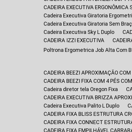
CADEIRA EXECUTIVA ERGONÔMICA 
Cadeira Executiva Giratoria Ergomet
Cadeira Executiva Giratoria Sem Bra
Cadeira Executiva Sky L Duplo
CA
CADEIRA IZZI EXECUTIVA
CADEIR
Poltrona Ergometrica Job Alta Com 
CADEIRA BEEZI APROXIMAÇÃO COM
CADEIRA BEEZI FIXA COM 4 PÉS C
Cadeira diretor tela Oregon Fixa
CADEIRA EXECUTIVA BRIZZA APRO
Cadeira Executiva Palito L Duplo
CADEIRA FIXA BLISS ESTRUTURA 
CADEIRA FIXA CONNECT ESTRUTU
CADEIRA FIXA EMPILHÁVEL CARRAR