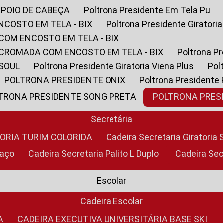
APOIO DE CABEÇA
Poltrona Presidente Em Tela Pu
NCOSTO EM TELA - BIX
Poltrona Presidente Giratori
COM ENCOSTO EM TELA - BIX
 CROMADA COM ENCOSTO EM TELA - BIX
Poltrona P
 SOUL
Poltrona Presidente Giratoria Viena Plus
Po
POLTRONA PRESIDENTE ONIX
Poltrona Presidente
LTRONA PRESIDENTE SONG PRETA
POLTRONA PRE
Secretária
TORIA TURIM COLORIDA
Cadeira Secretaria Giratori
raço
Cadeira Secretaria Palito L Duplo
Cadeira Se
Escolar
Cadeira Escolar
A
CADEIRA EXECUTIVA UNIVERSITÁRIA BASE SKI