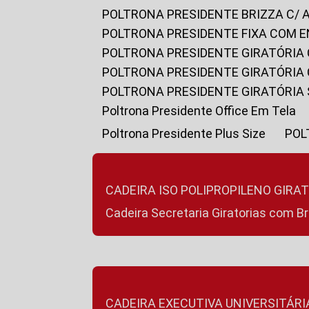
POLTRONA PRESIDENTE BRIZZA C/ 
POLTRONA PRESIDENTE FIXA COM E
POLTRONA PRESIDENTE GIRATÓRIA 
POLTRONA PRESIDENTE GIRATÓRIA
POLTRONA PRESIDENTE GIRATÓRIA
Poltrona Presidente Office Em Tela
Poltrona Presidente Plus Size
PO
CADEIRA ISO POLIPROPILENO GIRA
Cadeira Secretaria Giratorias com B
CADEIRA EXECUTIVA UNIVERSITÁRI