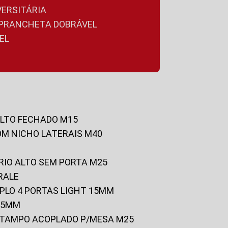
VERSITÁRIA
A PRANCHETA DOBRÁVEL
EL
ALTO FECHADO M15
OM NICHO LATERAIS M40
RIO ALTO SEM PORTA M25
RALE
UPLO 4 PORTAS LIGHT 15MM
 25MM
C/TAMPO ACOPLADO P/MESA M25