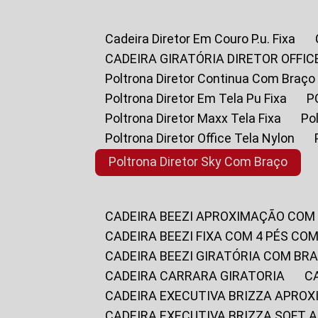
Cadeira Diretor Em Couro P.u. Fixa
CADEIRA GIRATÓRIA DIRETOR OFFIC
Poltrona Diretor Continua Com Braço
Poltrona Diretor Em Tela Pu Fixa
Poltrona Diretor Maxx Tela Fixa
P
Poltrona Diretor Office Tela Nylon
Poltrona Diretor Sky Com Braço
CADEIRA BEEZI APROXIMAÇÃO COM
CADEIRA BEEZI FIXA COM 4 PÉS CO
CADEIRA BEEZI GIRATÓRIA COM BR
CADEIRA CARRARA GIRATORIA
CADEIRA EXECUTIVA BRIZZA APRO
CADEIRA EXECUTIVA BRIZZA SOFT