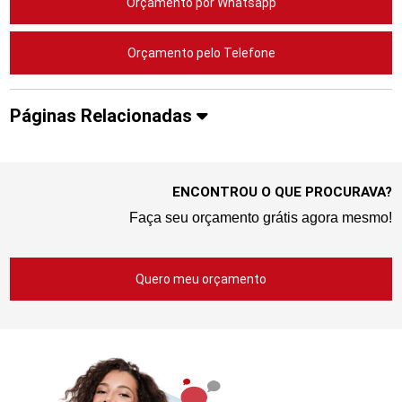
Orçamento por Whatsapp
Orçamento pelo Telefone
Páginas Relacionadas
ENCONTROU O QUE PROCURAVA?
Faça seu orçamento grátis agora mesmo!
Quero meu orçamento