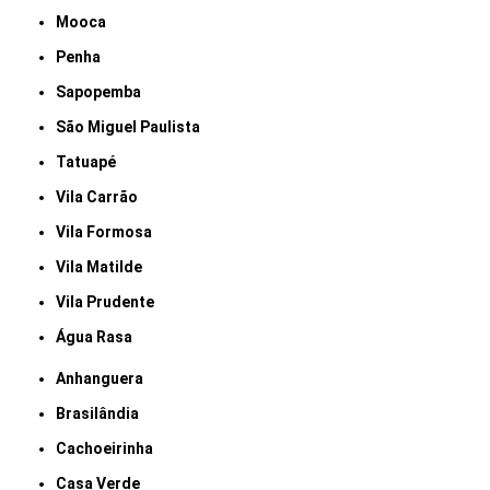
Mooca
Penha
Sapopemba
São Miguel Paulista
Tatuapé
Vila Carrão
Vila Formosa
Vila Matilde
Vila Prudente
Água Rasa
Anhanguera
Brasilândia
Cachoeirinha
Casa Verde