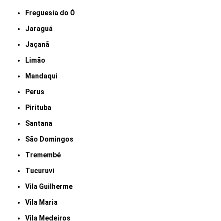
Freguesia do Ó
Jaraguá
Jaçanã
Limão
Mandaqui
Perus
Pirituba
Santana
São Domingos
Tremembé
Tucuruvi
Vila Guilherme
Vila Maria
Vila Medeiros