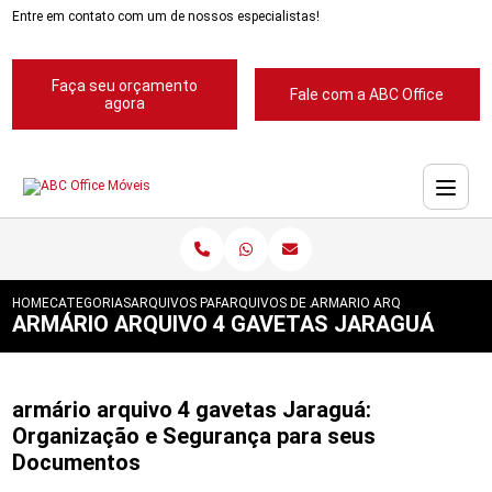
Entre em contato com um de nossos especialistas!
Faça seu orçamento
Fale com a ABC Office
agora
HOME
CATEGORIAS
ARQUIVOS PARA ESCRITORIOS
ARQUIVOS DE ACO 4 GAVETAS
ARMARIO ARQUIVO 4 GAVET
ARMÁRIO ARQUIVO 4 GAVETAS JARAGUÁ
armário arquivo 4 gavetas Jaraguá:
Organização e Segurança para seus
Documentos