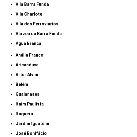
Vila Barra Funda
Vila Charlote
Vila dos Ferroviários
Várzea da Barra Funda
Água Branca
Anália Franco
Aricanduva
Artur Alvim
Belém
Guaianases
Itaim Paulista
Itaquera
Jardim Iguatemi
José Bonifácio