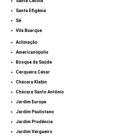
Santa Cecília
Santa Efigênia
Sé
Vila Buarque
Aclimação
Americanópolis
Bosque da Saúde
Cerqueira César
Chácara Klabin
Chácara Santo Antônio
Jardim Europa
Jardim Paulistano
Jardim Prudência
Jardim Vergueiro