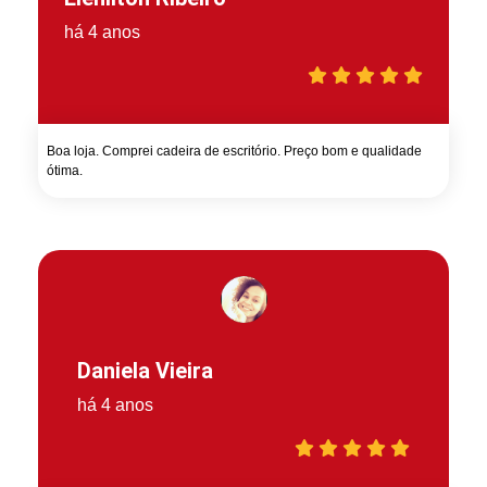
há 4 anos
Boa loja. Comprei cadeira de escritório. Preço bom e qualidade
ótima.
Daniela Vieira
há 4 anos