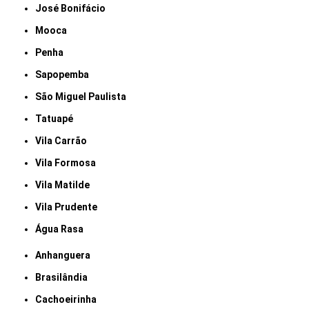
José Bonifácio
Mooca
Penha
Sapopemba
São Miguel Paulista
Tatuapé
Vila Carrão
Vila Formosa
Vila Matilde
Vila Prudente
Água Rasa
Anhanguera
Brasilândia
Cachoeirinha