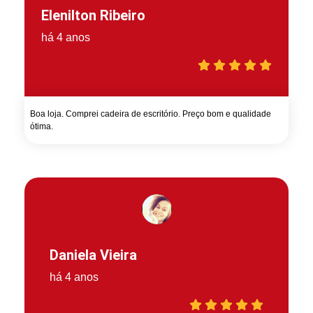
Elenilton Ribeiro
há 4 anos
Boa loja. Comprei cadeira de escritório. Preço bom e qualidade
ótima.
Daniela Vieira
há 4 anos