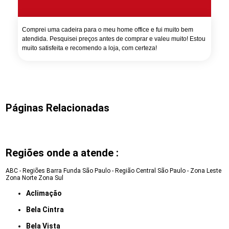
Comprei uma cadeira para o meu home office e fui muito bem
atendida. Pesquisei preços antes de comprar e valeu muito! Estou
muito satisfeita e recomendo a loja, com certeza!
Páginas Relacionadas
Regiões onde a atende :
ABC - Regiões
Barra Funda
São Paulo - Região Central
São Paulo - Zona Leste
Zona Norte
Zona Sul
Aclimação
Bela Cintra
Bela Vista