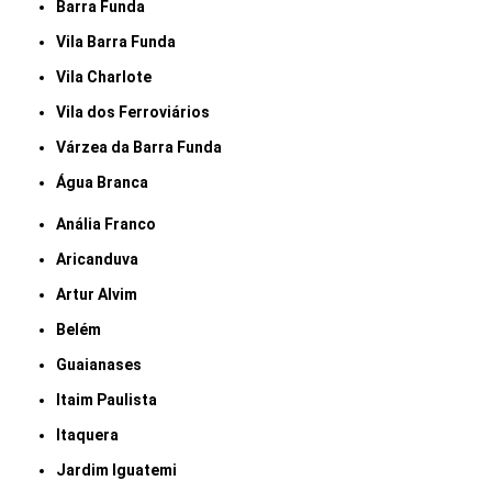
Barra Funda
Vila Barra Funda
Vila Charlote
Vila dos Ferroviários
Várzea da Barra Funda
Água Branca
Anália Franco
Aricanduva
Artur Alvim
Belém
Guaianases
Itaim Paulista
Itaquera
Jardim Iguatemi