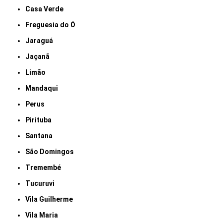
Casa Verde
Freguesia do Ó
Jaraguá
Jaçanã
Limão
Mandaqui
Perus
Pirituba
Santana
São Domingos
Tremembé
Tucuruvi
Vila Guilherme
Vila Maria