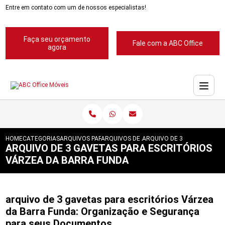
Entre em contato com um de nossos especialistas!
Faça seu orçamento
Fale com a ABC Office
agora
HOME
CATEGORIAS
ARQUIVOS PARA ESCRITORIOS
ARQUIVOS DE ACO 4 GAVETAS
ARQUIVO DE 3 GAVETAS PAR
ARQUIVO DE 3 GAVETAS PARA ESCRITÓRIOS
VÁRZEA DA BARRA FUNDA
arquivo de 3 gavetas para escritórios Várzea
da Barra Funda: Organização e Segurança
para seus Documentos