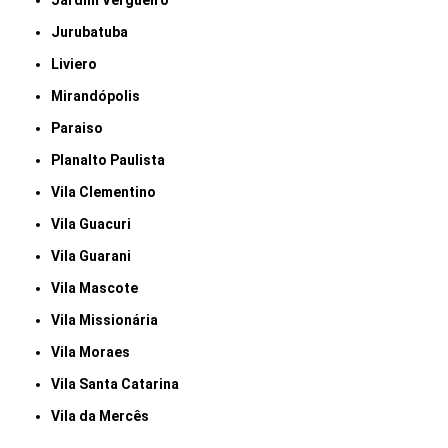
Jardim Vergueiro
Jurubatuba
Liviero
Mirandópolis
Paraiso
Planalto Paulista
Vila Clementino
Vila Guacuri
Vila Guarani
Vila Mascote
Vila Missionária
Vila Moraes
Vila Santa Catarina
Vila da Mercês