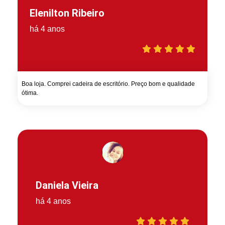
Elenilton Ribeiro
há 4 anos
Boa loja. Comprei cadeira de escritório. Preço bom e qualidade
ótima.
Daniela Vieira
há 4 anos