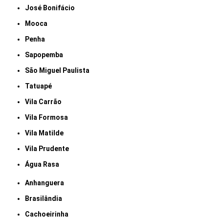
José Bonifácio
Mooca
Penha
Sapopemba
São Miguel Paulista
Tatuapé
Vila Carrão
Vila Formosa
Vila Matilde
Vila Prudente
Água Rasa
Anhanguera
Brasilândia
Cachoeirinha