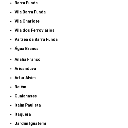
Barra Funda
Vila Barra Funda
Vila Charlote
Vila dos Ferroviários
Várzea da Barra Funda
Água Branca
Anália Franco
Aricanduva
Artur Alvim
Belém
Guaianases
Itaim Paulista
Itaquera
Jardim Iguatemi