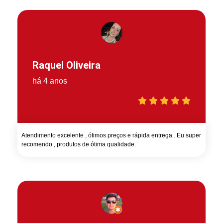
Raquel Oliveira
há 4 anos
Atendimento excelente , ótimos preços e rápida entrega . Eu super
recomendo , produtos de ótima qualidade.