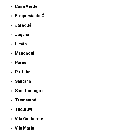
Casa Verde
Freguesia do Ó
Jaraguá
Jaçanã
Limão
Mandaqui
Perus
Pirituba
Santana
São Domingos
Tremembé
Tucuruvi
Vila Guilherme
Vila Maria