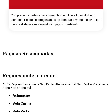
Comprei uma cadeira para o meu home office e fui muito bem
atendida. Pesquisei preços antes de comprar e valeu muito! Estou
muito satisfeita e recomendo a loja, com certeza!
Páginas Relacionadas
Regiões onde a atende :
ABC - Regiões
Barra Funda
São Paulo - Região Central
São Paulo - Zona Leste
Zona Norte
Zona Sul
Aclimação
Bela Cintra
Bela Vista