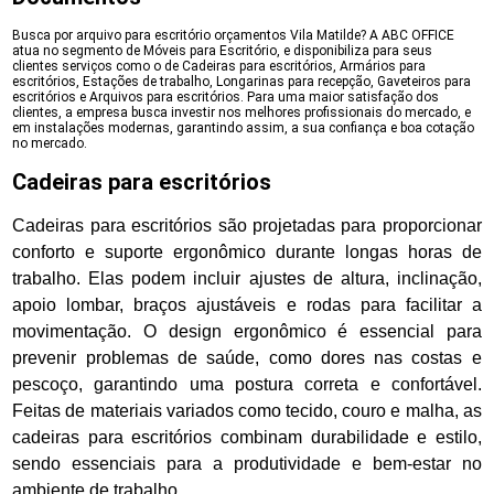
Busca por arquivo para escritório orçamentos Vila Matilde? A ABC OFFICE
atua no segmento de Móveis para Escritório, e disponibiliza para seus
clientes serviços como o de Cadeiras para escritórios, Armários para
escritórios, Estações de trabalho, Longarinas para recepção, Gaveteiros para
escritórios e Arquivos para escritórios. Para uma maior satisfação dos
clientes, a empresa busca investir nos melhores profissionais do mercado, e
em instalações modernas, garantindo assim, a sua confiança e boa cotação
no mercado.
Cadeiras para escritórios
Cadeiras para escritórios são projetadas para proporcionar
conforto e suporte ergonômico durante longas horas de
trabalho. Elas podem incluir ajustes de altura, inclinação,
apoio lombar, braços ajustáveis e rodas para facilitar a
movimentação. O design ergonômico é essencial para
prevenir problemas de saúde, como dores nas costas e
pescoço, garantindo uma postura correta e confortável.
Feitas de materiais variados como tecido, couro e malha, as
cadeiras para escritórios combinam durabilidade e estilo,
sendo essenciais para a produtividade e bem-estar no
ambiente de trabalho.