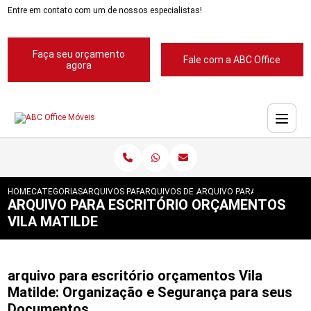
Entre em contato com um de nossos especialistas!
Faça seu orçamento
Fale com a ABC Office
agora
HOME
CATEGORIAS
ARQUIVOS PARA ESCRITORIOS
ARQUIVOS DE ACO 4 GAVETAS
ARQUIVO PARA ESCRITORIO
ARQUIVO PARA ESCRITÓRIO ORÇAMENTOS
VILA MATILDE
arquivo para escritório orçamentos Vila
Matilde: Organização e Segurança para seus
Documentos