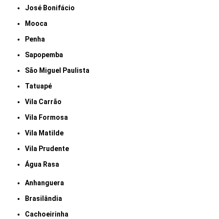
José Bonifácio
Mooca
Penha
Sapopemba
São Miguel Paulista
Tatuapé
Vila Carrão
Vila Formosa
Vila Matilde
Vila Prudente
Água Rasa
Anhanguera
Brasilândia
Cachoeirinha