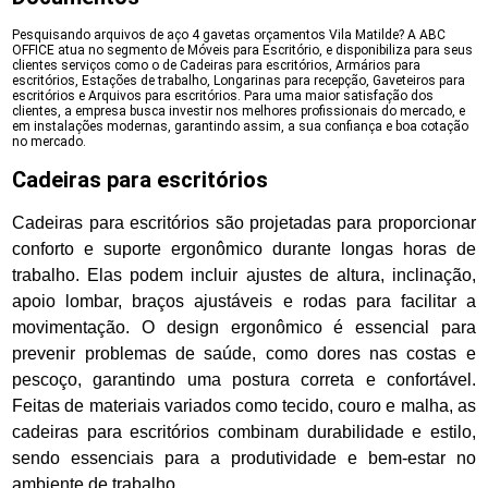
Pesquisando arquivos de aço 4 gavetas orçamentos Vila Matilde? A ABC
OFFICE atua no segmento de Móveis para Escritório, e disponibiliza para seus
clientes serviços como o de Cadeiras para escritórios, Armários para
escritórios, Estações de trabalho, Longarinas para recepção, Gaveteiros para
escritórios e Arquivos para escritórios. Para uma maior satisfação dos
clientes, a empresa busca investir nos melhores profissionais do mercado, e
em instalações modernas, garantindo assim, a sua confiança e boa cotação
no mercado.
Cadeiras para escritórios
Cadeiras para escritórios são projetadas para proporcionar
conforto e suporte ergonômico durante longas horas de
trabalho. Elas podem incluir ajustes de altura, inclinação,
apoio lombar, braços ajustáveis e rodas para facilitar a
movimentação. O design ergonômico é essencial para
prevenir problemas de saúde, como dores nas costas e
pescoço, garantindo uma postura correta e confortável.
Feitas de materiais variados como tecido, couro e malha, as
cadeiras para escritórios combinam durabilidade e estilo,
sendo essenciais para a produtividade e bem-estar no
ambiente de trabalho.