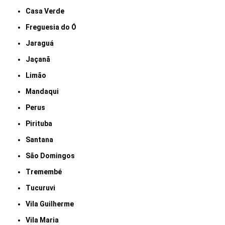
Casa Verde
Freguesia do Ó
Jaraguá
Jaçanã
Limão
Mandaqui
Perus
Pirituba
Santana
São Domingos
Tremembé
Tucuruvi
Vila Guilherme
Vila Maria