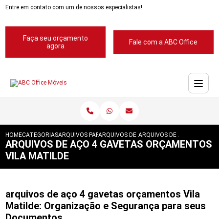
Entre em contato com um de nossos especialistas!
Faça seu orçamento
Fale com a ABC Office
agora
HOME
CATEGORIAS
ARQUIVOS PARA ESCRITORIOS
ARQUIVOS DE ACO 4 GAVETAS
ARQUIVOS DE ACO 4 GAVET
ARQUIVOS DE AÇO 4 GAVETAS ORÇAMENTOS
VILA MATILDE
arquivos de aço 4 gavetas orçamentos Vila
Matilde: Organização e Segurança para seus
Documentos