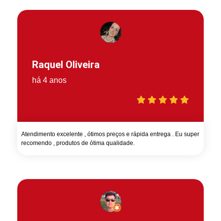
Raquel Oliveira
há 4 anos
Atendimento excelente , ótimos preços e rápida entrega . Eu super
recomendo , produtos de ótima qualidade.