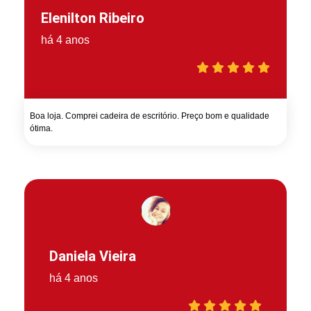
Elenilton Ribeiro
há 4 anos
Boa loja. Comprei cadeira de escritório. Preço bom e qualidade
ótima.
Daniela Vieira
há 4 anos