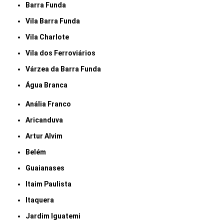
Barra Funda
Vila Barra Funda
Vila Charlote
Vila dos Ferroviários
Várzea da Barra Funda
Água Branca
Anália Franco
Aricanduva
Artur Alvim
Belém
Guaianases
Itaim Paulista
Itaquera
Jardim Iguatemi