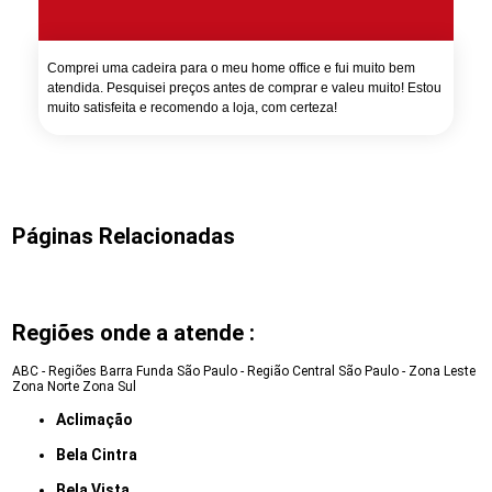
Comprei uma cadeira para o meu home office e fui muito bem
atendida. Pesquisei preços antes de comprar e valeu muito! Estou
muito satisfeita e recomendo a loja, com certeza!
Páginas Relacionadas
Regiões onde a atende :
ABC - Regiões
Barra Funda
São Paulo - Região Central
São Paulo - Zona Leste
Zona Norte
Zona Sul
Aclimação
Bela Cintra
Bela Vista