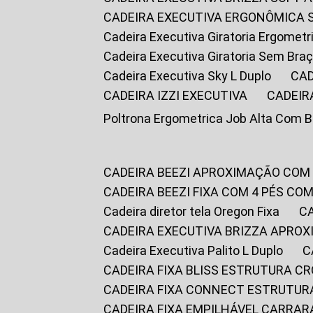
CADEIRA EXECUTIVA ERGONÔMICA 
Cadeira Executiva Giratoria Ergomet
Cadeira Executiva Giratoria Sem Bra
Cadeira Executiva Sky L Duplo
CA
CADEIRA IZZI EXECUTIVA
CADEIR
Poltrona Ergometrica Job Alta Com 
CADEIRA BEEZI APROXIMAÇÃO COM
CADEIRA BEEZI FIXA COM 4 PÉS C
Cadeira diretor tela Oregon Fixa
CADEIRA EXECUTIVA BRIZZA APRO
Cadeira Executiva Palito L Duplo
CADEIRA FIXA BLISS ESTRUTURA 
CADEIRA FIXA CONNECT ESTRUTU
CADEIRA FIXA EMPILHÁVEL CARRAR