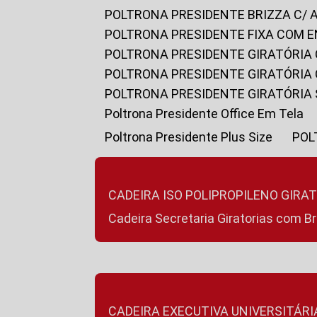
POLTRONA PRESIDENTE BRIZZA C/ 
POLTRONA PRESIDENTE FIXA COM E
POLTRONA PRESIDENTE GIRATÓRIA 
POLTRONA PRESIDENTE GIRATÓRIA
POLTRONA PRESIDENTE GIRATÓRIA
Poltrona Presidente Office Em Tela
Poltrona Presidente Plus Size
PO
CADEIRA ISO POLIPROPILENO GIRA
Cadeira Secretaria Giratorias com B
CADEIRA EXECUTIVA UNIVERSITÁRI