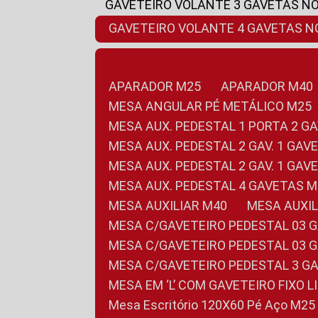
GAVETEIRO VOLANTE 3 GAVETAS N
GAVETEIRO VOLANTE 4 GAVETAS 
APARADOR M25
APARADOR M40
MESA ANGULAR PÉ METÁLICO M25
MESA AUX. PEDESTAL 1 PORTA 2 G
MESA AUX. PEDESTAL 2 GAV. 1 GA
MESA AUX. PEDESTAL 2 GAV. 1 GA
MESA AUX. PEDESTAL 4 GAVETAS 
MESA AUXILIAR M40
MESA AUX
MESA C/GAVETEIRO PEDESTAL 03 
MESA C/GAVETEIRO PEDESTAL 03 
MESA C/GAVETEIRO PEDESTAL 3 G
MESA EM ‘L’ COM GAVETEIRO FIXO 
Mesa Escritório 120X60 Pé Aço M25