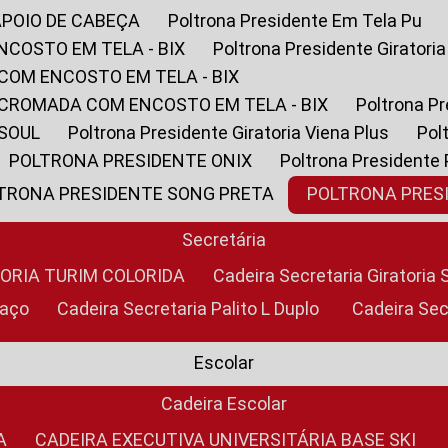
APOIO DE CABEÇA
Poltrona Presidente Em Tela Pu
NCOSTO EM TELA - BIX
Poltrona Presidente Giratori
COM ENCOSTO EM TELA - BIX
 CROMADA COM ENCOSTO EM TELA - BIX
Poltrona P
 SOUL
Poltrona Presidente Giratoria Viena Plus
Po
POLTRONA PRESIDENTE ONIX
Poltrona Presidente
LTRONA PRESIDENTE SONG PRETA
POLTRONA PRE
Secretária
TORIA TURIM COLORIDA
Cadeira Secretaria Giratori
raço
Cadeira Secretaria Palito L Duplo
Cadeira Se
Escolar
Cadeira Escolar
A
CADEIRA EXECUTIVA UNIVERSITÁRIA BASE SKI