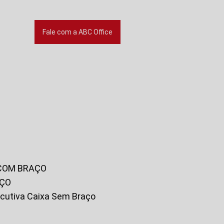
Fale com a ABC Office
 COM BRAÇO
AÇO
xecutiva Caixa Sem Braço