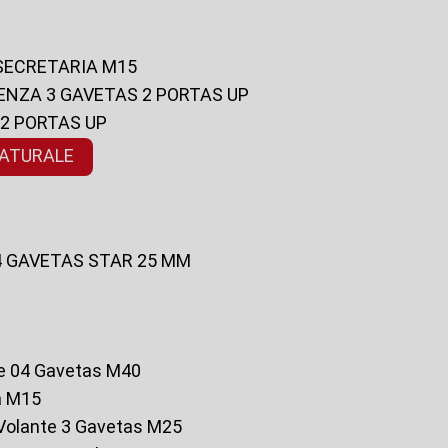
 SECRETARIA M15
ENZA 3 GAVETAS 2 PORTAS UP
 2 PORTAS UP
NATURALE
 4 GAVETAS STAR 25 MM
te 04 Gavetas M40
a M15
o Volante 3 Gavetas M25