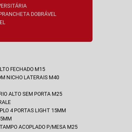
VERSITÁRIA
A PRANCHETA DOBRÁVEL
EL
ALTO FECHADO M15
OM NICHO LATERAIS M40
RIO ALTO SEM PORTA M25
RALE
UPLO 4 PORTAS LIGHT 15MM
 25MM
C/TAMPO ACOPLADO P/MESA M25