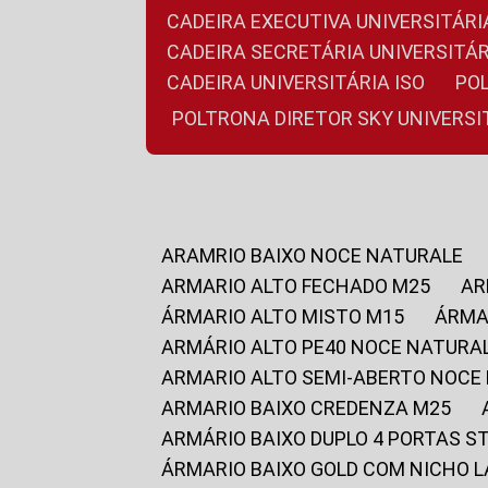
CADEIRA EXECUTIVA UNIVERSITÁ
CADEIRA SECRETÁRIA UNIVERSITÁR
CADEIRA UNIVERSITÁRIA ISO
P
POLTRONA DIRETOR SKY UNIVERS
ARAMRIO BAIXO NOCE NATURALE
ARMARIO ALTO FECHADO M25
A
ÁRMARIO ALTO MISTO M15
ÁRM
ARMÁRIO ALTO PE40 NOCE NATURA
ARMARIO ALTO SEMI-ABERTO NOCE
ARMARIO BAIXO CREDENZA M25
ARMÁRIO BAIXO DUPLO 4 PORTAS S
ÁRMARIO BAIXO GOLD COM NICHO 