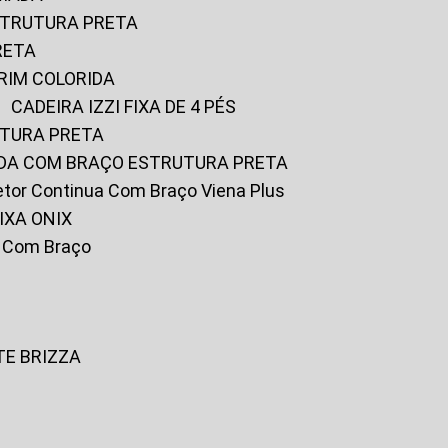
ESTRUTURA PRETA
RETA
URIM COLORIDA
CADEIRA IZZI FIXA DE 4 PÉS
UTURA PRETA
FADA COM BRAÇO ESTRUTURA PRETA
iretor Continua Com Braço Viena Plus
IXA ONIX
ky Com Braço
TE BRIZZA