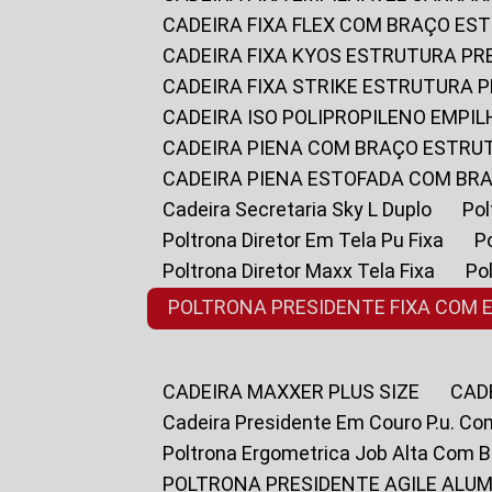
CADEIRA FIXA FLEX COM BRAÇO E
CADEIRA FIXA KYOS ESTRUTURA PR
CADEIRA FIXA STRIKE ESTRUTURA 
CADEIRA ISO POLIPROPILENO EMPI
CADEIRA PIENA COM BRAÇO ESTR
CADEIRA PIENA ESTOFADA COM B
Cadeira Secretaria Sky L Duplo
P
Poltrona Diretor Em Tela Pu Fixa
Poltrona Diretor Maxx Tela Fixa
P
POLTRONA PRESIDENTE FIXA COM 
CADEIRA MAXXER PLUS SIZE
CA
Cadeira Presidente Em Couro P.u. Co
Poltrona Ergometrica Job Alta Com 
POLTRONA PRESIDENTE AGILE ALUM