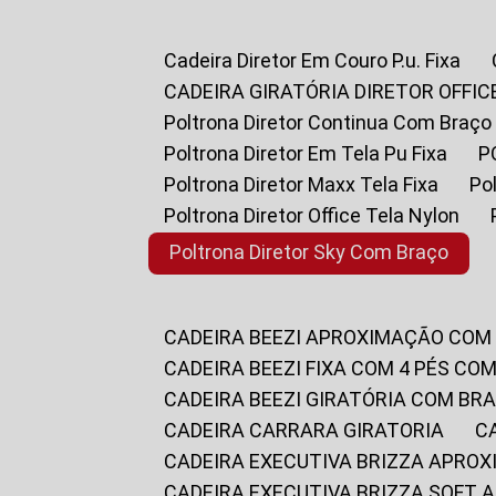
Cadeira Diretor Em Couro P.u. Fixa
CADEIRA GIRATÓRIA DIRETOR OFFIC
Poltrona Diretor Continua Com Braço
Poltrona Diretor Em Tela Pu Fixa
Poltrona Diretor Maxx Tela Fixa
P
Poltrona Diretor Office Tela Nylon
Poltrona Diretor Sky Com Braço
CADEIRA BEEZI APROXIMAÇÃO COM
CADEIRA BEEZI FIXA COM 4 PÉS CO
CADEIRA BEEZI GIRATÓRIA COM BR
CADEIRA CARRARA GIRATORIA
CADEIRA EXECUTIVA BRIZZA APRO
CADEIRA EXECUTIVA BRIZZA SOFT