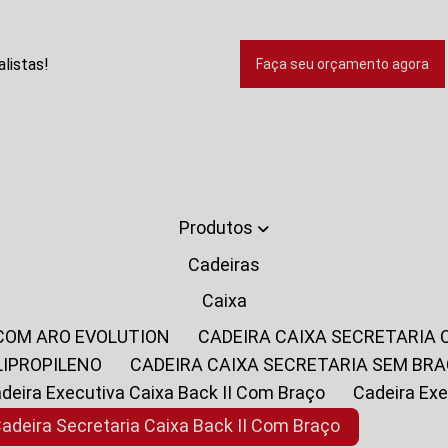
listas!
Faça seu orçamento agora
Produtos
Cadeiras
Caixa
 COM ARO EVOLUTION
CADEIRA CAIXA SECRETARIA
LIPROPILENO
CADEIRA CAIXA SECRETARIA SEM BR
Cadeira Executiva Caixa Back II Com Braço
Cadeira E
Cadeira Secretaria Caixa Back II Com Braço