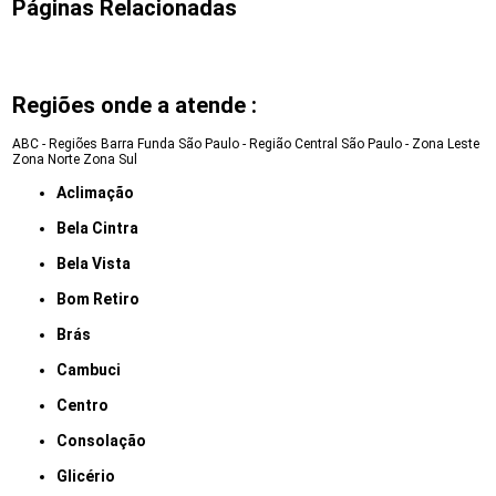
Páginas Relacionadas
Regiões onde a atende :
ABC - Regiões
Barra Funda
São Paulo - Região Central
São Paulo - Zona Leste
Zona Norte
Zona Sul
Aclimação
Bela Cintra
Bela Vista
Bom Retiro
Brás
Cambuci
Centro
Consolação
Glicério