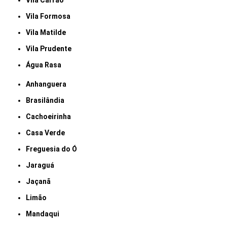
Vila Carrão
Vila Formosa
Vila Matilde
Vila Prudente
Água Rasa
Anhanguera
Brasilândia
Cachoeirinha
Casa Verde
Freguesia do Ó
Jaraguá
Jaçanã
Limão
Mandaqui