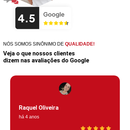
NÓS SOMOS SINÔNIMO DE
QUALIDADE!
Veja o que nossos clientes
dizem nas avaliações do Google
Raquel Oliveira
há 4 anos