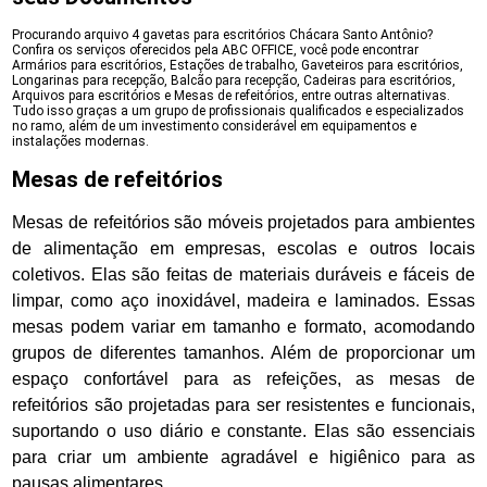
Procurando arquivo 4 gavetas para escritórios Chácara Santo Antônio?
Confira os serviços oferecidos pela ABC OFFICE, você pode encontrar
Armários para escritórios, Estações de trabalho, Gaveteiros para escritórios,
Longarinas para recepção, Balcão para recepção, Cadeiras para escritórios,
Arquivos para escritórios e Mesas de refeitórios, entre outras alternativas.
Tudo isso graças a um grupo de profissionais qualificados e especializados
no ramo, além de um investimento considerável em equipamentos e
instalações modernas.
Mesas de refeitórios
Mesas de refeitórios são móveis projetados para ambientes
de alimentação em empresas, escolas e outros locais
coletivos. Elas são feitas de materiais duráveis e fáceis de
limpar, como aço inoxidável, madeira e laminados. Essas
mesas podem variar em tamanho e formato, acomodando
grupos de diferentes tamanhos. Além de proporcionar um
espaço confortável para as refeições, as mesas de
refeitórios são projetadas para ser resistentes e funcionais,
suportando o uso diário e constante. Elas são essenciais
para criar um ambiente agradável e higiênico para as
pausas alimentares.