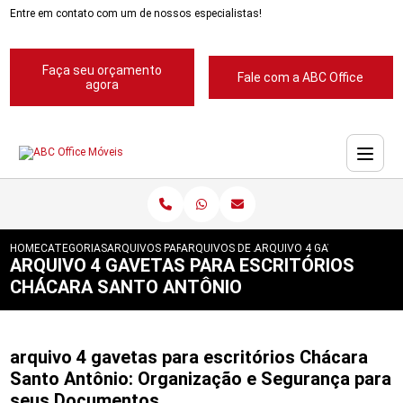
Entre em contato com um de nossos especialistas!
Faça seu orçamento
Fale com a ABC Office
agora
HOME
CATEGORIAS
ARQUIVOS PARA ESCRITORIOS
ARQUIVOS DE ACO 4 GAVETAS
ARQUIVO 4 GAVETAS PARA 
ARQUIVO 4 GAVETAS PARA ESCRITÓRIOS
CHÁCARA SANTO ANTÔNIO
arquivo 4 gavetas para escritórios Chácara
Santo Antônio: Organização e Segurança para
seus Documentos