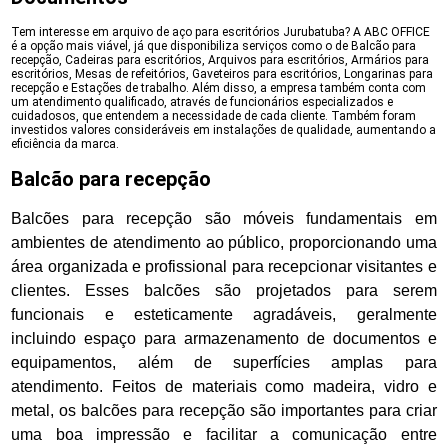
Tem interesse em arquivo de aço para escritórios Jurubatuba? A ABC OFFICE
é a opção mais viável, já que disponibiliza serviços como o de Balcão para
recepção, Cadeiras para escritórios, Arquivos para escritórios, Armários para
escritórios, Mesas de refeitórios, Gaveteiros para escritórios, Longarinas para
recepção e Estações de trabalho. Além disso, a empresa também conta com
um atendimento qualificado, através de funcionários especializados e
cuidadosos, que entendem a necessidade de cada cliente. Também foram
investidos valores consideráveis em instalações de qualidade, aumentando a
eficiência da marca.
Balcão para recepção
Balcões para recepção são móveis fundamentais em
ambientes de atendimento ao público, proporcionando uma
área organizada e profissional para recepcionar visitantes e
clientes. Esses balcões são projetados para serem
funcionais e esteticamente agradáveis, geralmente
incluindo espaço para armazenamento de documentos e
equipamentos, além de superfícies amplas para
atendimento. Feitos de materiais como madeira, vidro e
metal, os balcões para recepção são importantes para criar
uma boa impressão e facilitar a comunicação entre