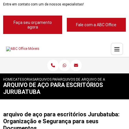
Entre em contato com um de nossos especialistas!
Faça seu orçamento
Fale com a ABC Office
agora
HOME
CATEGORIAS
ARQUIVOS PARA ESCRITORIOS
ARQUIVOS DE ACO 4 GAVETAS
ARQUIVO DE ACO PARA ESC
ARQUIVO DE AÇO PARA ESCRITÓRIOS
JURUBATUBA
arquivo de aço para escritórios Jurubatuba:
Organização e Segurança para seus
Documentos