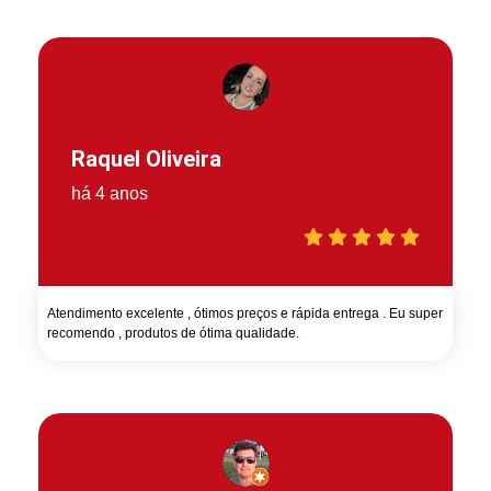
Raquel Oliveira
há 4 anos
Atendimento excelente , ótimos preços e rápida entrega . Eu super
recomendo , produtos de ótima qualidade.