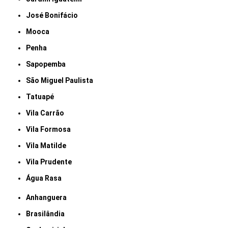
José Bonifácio
Mooca
Penha
Sapopemba
São Miguel Paulista
Tatuapé
Vila Carrão
Vila Formosa
Vila Matilde
Vila Prudente
Água Rasa
Anhanguera
Brasilândia