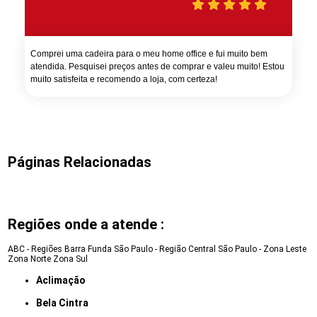
Comprei uma cadeira para o meu home office e fui muito bem
atendida. Pesquisei preços antes de comprar e valeu muito! Estou
muito satisfeita e recomendo a loja, com certeza!
Páginas Relacionadas
Regiões onde a atende :
ABC - Regiões
Barra Funda
São Paulo - Região Central
São Paulo - Zona Leste
Zona Norte
Zona Sul
Aclimação
Bela Cintra