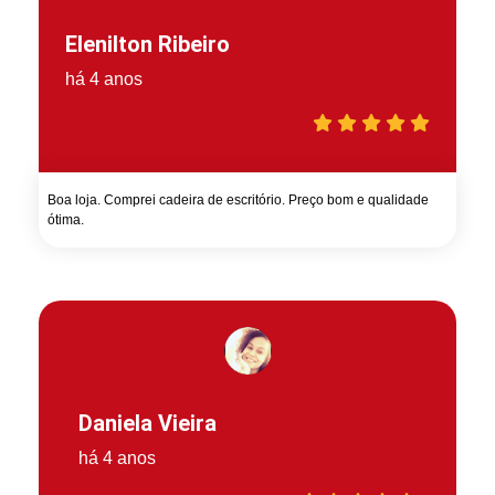
Elenilton Ribeiro
há 4 anos
Boa loja. Comprei cadeira de escritório. Preço bom e qualidade
ótima.
Daniela Vieira
há 4 anos