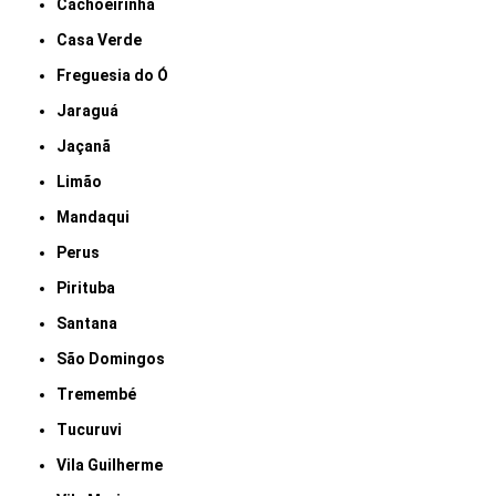
Cachoeirinha
Casa Verde
Freguesia do Ó
Jaraguá
Jaçanã
Limão
Mandaqui
Perus
Pirituba
Santana
São Domingos
Tremembé
Tucuruvi
Vila Guilherme