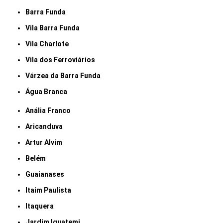
Barra Funda
Vila Barra Funda
Vila Charlote
Vila dos Ferroviários
Várzea da Barra Funda
Água Branca
Anália Franco
Aricanduva
Artur Alvim
Belém
Guaianases
Itaim Paulista
Itaquera
Jardim Iguatemi