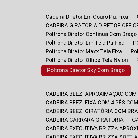
Cadeira Diretor Em Couro P.u. Fixa
CADEIRA GIRATÓRIA DIRETOR OFFIC
Poltrona Diretor Continua Com Braço
Poltrona Diretor Em Tela Pu Fixa
Poltrona Diretor Maxx Tela Fixa
P
Poltrona Diretor Office Tela Nylon
Poltrona Diretor Sky Com Braço
CADEIRA BEEZI APROXIMAÇÃO COM
CADEIRA BEEZI FIXA COM 4 PÉS CO
CADEIRA BEEZI GIRATÓRIA COM BR
CADEIRA CARRARA GIRATORIA
CADEIRA EXECUTIVA BRIZZA APRO
CADEIRA EXECUTIVA BRIZZA SOFT