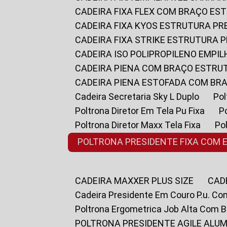
CADEIRA FIXA FLEX COM BRAÇO E
CADEIRA FIXA KYOS ESTRUTURA PR
CADEIRA FIXA STRIKE ESTRUTURA 
CADEIRA ISO POLIPROPILENO EMPI
CADEIRA PIENA COM BRAÇO ESTR
CADEIRA PIENA ESTOFADA COM B
Cadeira Secretaria Sky L Duplo
P
Poltrona Diretor Em Tela Pu Fixa
Poltrona Diretor Maxx Tela Fixa
P
POLTRONA PRESIDENTE FIXA COM 
CADEIRA MAXXER PLUS SIZE
CA
Cadeira Presidente Em Couro P.u. Co
Poltrona Ergometrica Job Alta Com 
POLTRONA PRESIDENTE AGILE ALUM