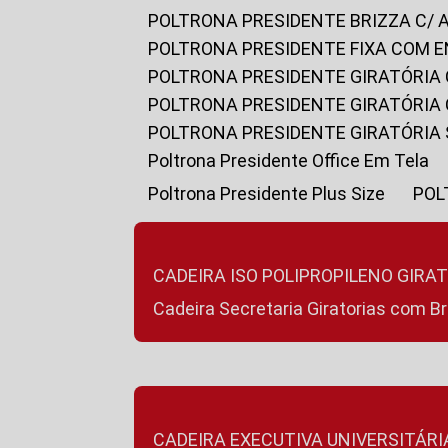
POLTRONA PRESIDENTE BRIZZA C/ 
POLTRONA PRESIDENTE FIXA COM E
POLTRONA PRESIDENTE GIRATÓRIA 
POLTRONA PRESIDENTE GIRATÓRIA
POLTRONA PRESIDENTE GIRATÓRIA
Poltrona Presidente Office Em Tela
Poltrona Presidente Plus Size
PO
CADEIRA ISO POLIPROPILENO GIRA
Cadeira Secretaria Giratorias com B
CADEIRA EXECUTIVA UNIVERSITÁRI