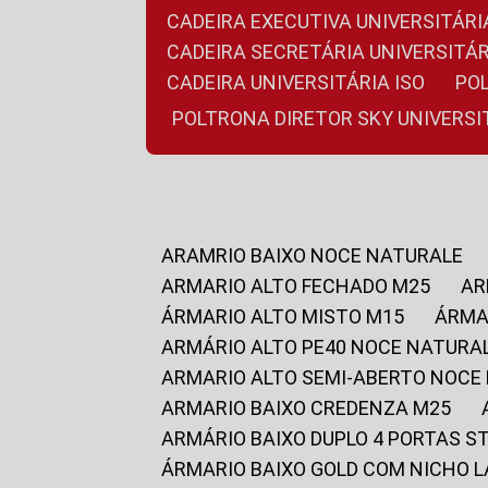
CADEIRA EXECUTIVA UNIVERSITÁ
CADEIRA SECRETÁRIA UNIVERSITÁR
CADEIRA UNIVERSITÁRIA ISO
P
POLTRONA DIRETOR SKY UNIVERS
ARAMRIO BAIXO NOCE NATURALE
ARMARIO ALTO FECHADO M25
A
ÁRMARIO ALTO MISTO M15
ÁRM
ARMÁRIO ALTO PE40 NOCE NATURA
ARMARIO ALTO SEMI-ABERTO NOCE
ARMARIO BAIXO CREDENZA M25
ARMÁRIO BAIXO DUPLO 4 PORTAS S
ÁRMARIO BAIXO GOLD COM NICHO 