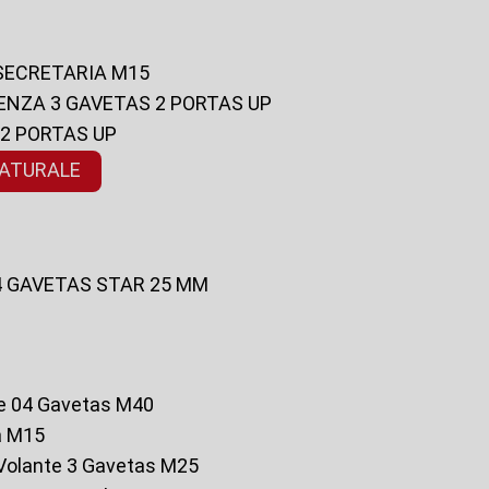
 SECRETARIA M15
ENZA 3 GAVETAS 2 PORTAS UP
 2 PORTAS UP
NATURALE
 4 GAVETAS STAR 25 MM
te 04 Gavetas M40
a M15
o Volante 3 Gavetas M25