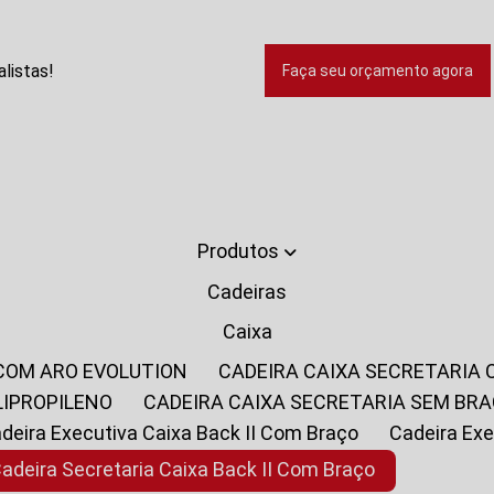
listas!
Faça seu orçamento agora
Produtos
Cadeiras
Caixa
 COM ARO EVOLUTION
CADEIRA CAIXA SECRETARIA
LIPROPILENO
CADEIRA CAIXA SECRETARIA SEM BR
Cadeira Executiva Caixa Back II Com Braço
Cadeira E
Cadeira Secretaria Caixa Back II Com Braço