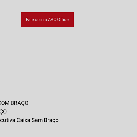
Fale com a ABC Office
 COM BRAÇO
AÇO
xecutiva Caixa Sem Braço