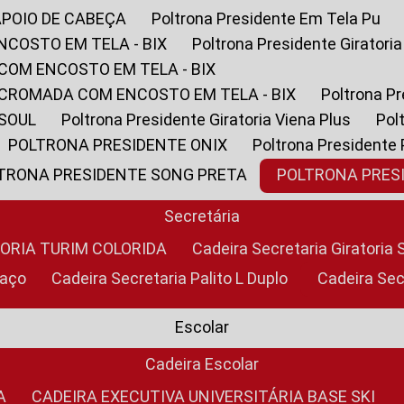
APOIO DE CABEÇA
Poltrona Presidente Em Tela Pu
NCOSTO EM TELA - BIX
Poltrona Presidente Giratori
COM ENCOSTO EM TELA - BIX
 CROMADA COM ENCOSTO EM TELA - BIX
Poltrona P
 SOUL
Poltrona Presidente Giratoria Viena Plus
Po
POLTRONA PRESIDENTE ONIX
Poltrona Presidente
LTRONA PRESIDENTE SONG PRETA
POLTRONA PRE
Secretária
TORIA TURIM COLORIDA
Cadeira Secretaria Giratori
raço
Cadeira Secretaria Palito L Duplo
Cadeira Se
Escolar
Cadeira Escolar
A
CADEIRA EXECUTIVA UNIVERSITÁRIA BASE SKI