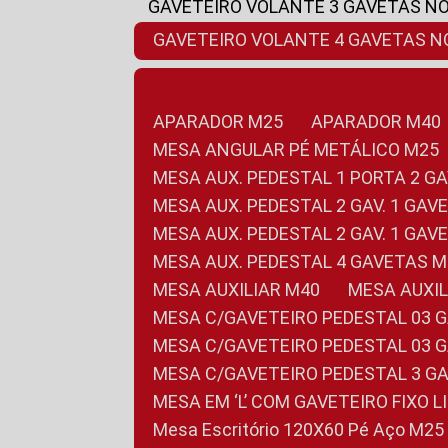
GAVETEIRO VOLANTE 3 GAVETAS N
GAVETEIRO VOLANTE 4 GAVETAS 
APARADOR M25
APARADOR M40
MESA ANGULAR PÉ METÁLICO M25
MESA AUX. PEDESTAL 1 PORTA 2 G
MESA AUX. PEDESTAL 2 GAV. 1 GA
MESA AUX. PEDESTAL 2 GAV. 1 GA
MESA AUX. PEDESTAL 4 GAVETAS 
MESA AUXILIAR M40
MESA AUX
MESA C/GAVETEIRO PEDESTAL 03 
MESA C/GAVETEIRO PEDESTAL 03 
MESA C/GAVETEIRO PEDESTAL 3 G
MESA EM ‘L’ COM GAVETEIRO FIXO 
Mesa Escritório 120X60 Pé Aço M25