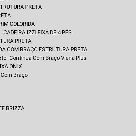
ESTRUTURA PRETA
RETA
URIM COLORIDA
CADEIRA IZZI FIXA DE 4 PÉS
UTURA PRETA
FADA COM BRAÇO ESTRUTURA PRETA
iretor Continua Com Braço Viena Plus
IXA ONIX
ky Com Braço
TE BRIZZA