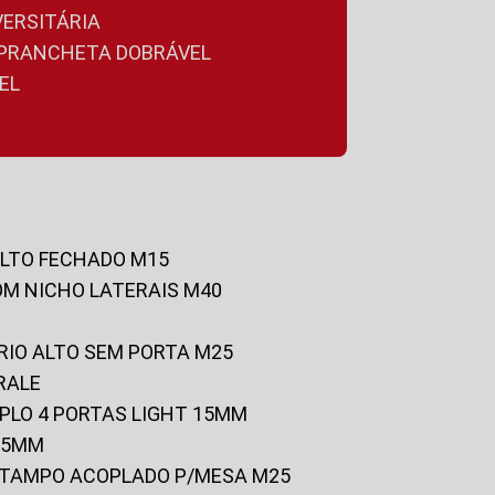
VERSITÁRIA
A PRANCHETA DOBRÁVEL
EL
ALTO FECHADO M15
OM NICHO LATERAIS M40
RIO ALTO SEM PORTA M25
RALE
UPLO 4 PORTAS LIGHT 15MM
 25MM
C/TAMPO ACOPLADO P/MESA M25