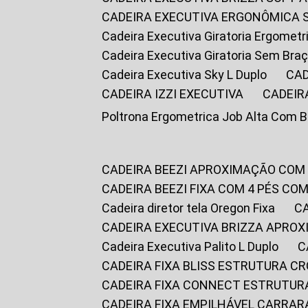
CADEIRA EXECUTIVA ERGONÔMICA 
Cadeira Executiva Giratoria Ergomet
Cadeira Executiva Giratoria Sem Bra
Cadeira Executiva Sky L Duplo
CA
CADEIRA IZZI EXECUTIVA
CADEIR
Poltrona Ergometrica Job Alta Com 
CADEIRA BEEZI APROXIMAÇÃO COM
CADEIRA BEEZI FIXA COM 4 PÉS C
Cadeira diretor tela Oregon Fixa
CADEIRA EXECUTIVA BRIZZA APRO
Cadeira Executiva Palito L Duplo
CADEIRA FIXA BLISS ESTRUTURA 
CADEIRA FIXA CONNECT ESTRUTU
CADEIRA FIXA EMPILHÁVEL CARRAR